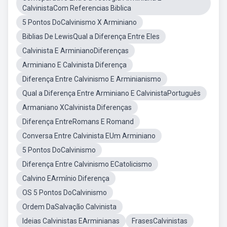
CalvinistaCom Referencias Biblica
5 Pontos DoCalvinismo X Arminiano
Biblias De LewisQual a Diferença Entre Eles
Calvinista E ArminianoDiferenças
Arminiano E Calvinista Diferença
Diferença Entre Calvinismo E Arminianismo
Qual a Diferença Entre Arminiano E CalvinistaPortuguês
Armaniano XCalvinista Diferenças
Diferença EntreRomans E Romand
Conversa Entre Calvinista EUm Arminiano
5 Pontos DoCalvinismo
Diferença Entre Calvinismo ECatolicismo
Calvino EArmínio Diferença
OS 5 Pontos DoCalvinismo
Ordem DaSalvação Calvinista
Ideias Calvinistas EArminianas
FrasesCalvinistas