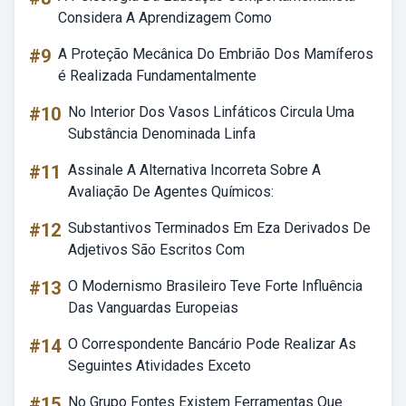
Considera A Aprendizagem Como
#9
A Proteção Mecânica Do Embrião Dos Mamíferos
é Realizada Fundamentalmente
#10
No Interior Dos Vasos Linfáticos Circula Uma
Substância Denominada Linfa
#11
Assinale A Alternativa Incorreta Sobre A
Avaliação De Agentes Químicos:
#12
Substantivos Terminados Em Eza Derivados De
Adjetivos São Escritos Com
#13
O Modernismo Brasileiro Teve Forte Influência
Das Vanguardas Europeias
#14
O Correspondente Bancário Pode Realizar As
Seguintes Atividades Exceto
#15
No Grupo Fontes Existem Ferramentas Que