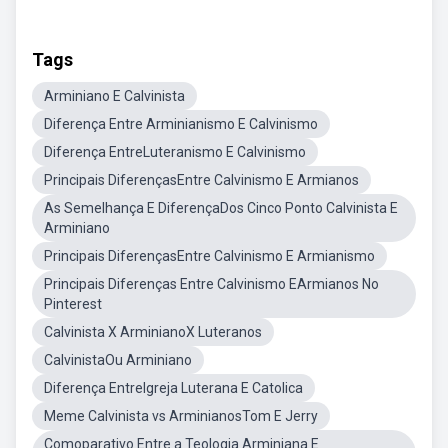
Tags
Arminiano E Calvinista
Diferença Entre Arminianismo E Calvinismo
Diferença EntreLuteranismo E Calvinismo
Principais DiferençasEntre Calvinismo E Armianos
As Semelhança E DiferençaDos Cinco Ponto Calvinista E
Arminiano
Principais DiferençasEntre Calvinismo E Armianismo
Principais Diferenças Entre Calvinismo EArmianos No
Pinterest
Calvinista X ArminianoX Luteranos
CalvinistaOu Arminiano
Diferença EntreIgreja Luterana E Catolica
Meme Calvinista vs ArminianosTom E Jerry
Comoparativo Entre a Teologia Arminiana E