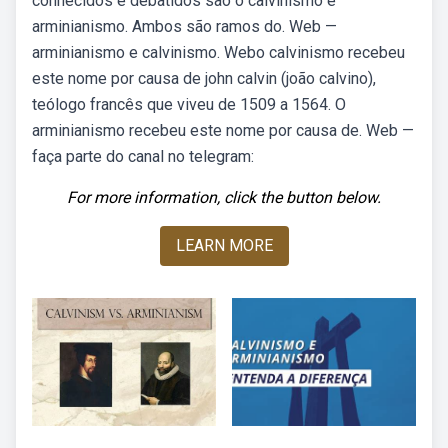
conhecidos e debatidos são o calvinismo e
arminianismo. Ambos são ramos do. Web —
arminianismo e calvinismo. Webo calvinismo recebeu
este nome por causa de john calvin (joão calvino),
teólogo francês que viveu de 1509 a 1564. O
arminianismo recebeu este nome por causa de. Web —
faça parte do canal no telegram:
For more information, click the button below.
LEARN MORE