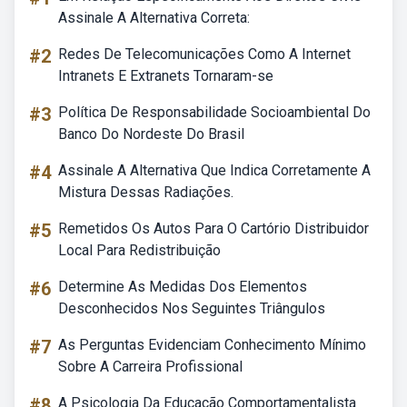
Assinale A Alternativa Correta:
#2
Redes De Telecomunicações Como A Internet
Intranets E Extranets Tornaram-se
#3
Política De Responsabilidade Socioambiental Do
Banco Do Nordeste Do Brasil
#4
Assinale A Alternativa Que Indica Corretamente A
Mistura Dessas Radiações.
#5
Remetidos Os Autos Para O Cartório Distribuidor
Local Para Redistribuição
#6
Determine As Medidas Dos Elementos
Desconhecidos Nos Seguintes Triângulos
#7
As Perguntas Evidenciam Conhecimento Mínimo
Sobre A Carreira Profissional
#8
A Psicologia Da Educação Comportamentalista