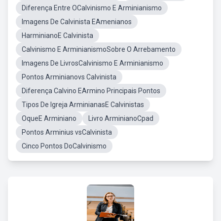
Diferença Entre OCalvinismo E Arminianismo
Imagens De Calvinista EAmenianos
HarminianoE Calvinista
Calvinismo E ArminianismoSobre O Arrebamento
Imagens De LivrosCalvinismo E Arminianismo
Pontos Arminianovs Calvinista
Diferença Calvino EArmino Principais Pontos
Tipos De Igreja ArminianasE Calvinistas
OqueE Arminiano
Livro ArminianoCpad
Pontos Arminius vsCalvinista
Cinco Pontos DoCalvinismo