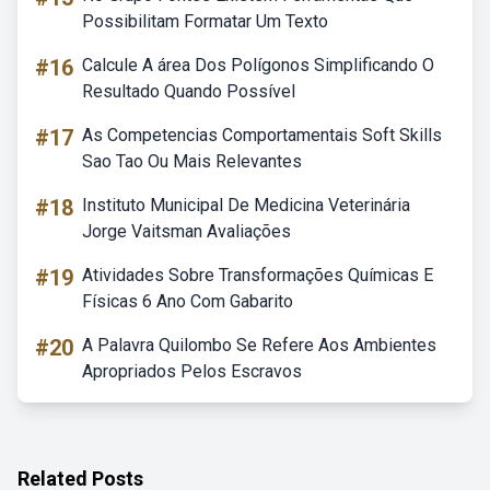
Possibilitam Formatar Um Texto
#16
Calcule A área Dos Polígonos Simplificando O
Resultado Quando Possível
#17
As Competencias Comportamentais Soft Skills
Sao Tao Ou Mais Relevantes
#18
Instituto Municipal De Medicina Veterinária
Jorge Vaitsman Avaliações
#19
Atividades Sobre Transformações Químicas E
Físicas 6 Ano Com Gabarito
#20
A Palavra Quilombo Se Refere Aos Ambientes
Apropriados Pelos Escravos
Related Posts