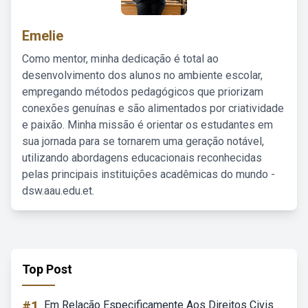
Emelie
Como mentor, minha dedicação é total ao
desenvolvimento dos alunos no ambiente escolar,
empregando métodos pedagógicos que priorizam
conexões genuínas e são alimentados por criatividade
e paixão. Minha missão é orientar os estudantes em
sua jornada para se tornarem uma geração notável,
utilizando abordagens educacionais reconhecidas
pelas principais instituições acadêmicas do mundo -
dsw.aau.edu.et.
Top Post
#1
Em Relação Especificamente Aos Direitos Civis