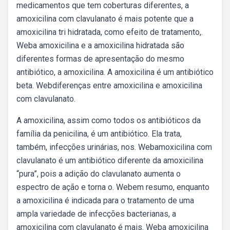
medicamentos que tem coberturas diferentes, a
amoxicilina com clavulanato é mais potente que a
amoxicilina tri hidratada, como efeito de tratamento,.
Weba amoxicilina e a amoxicilina hidratada são
diferentes formas de apresentação do mesmo
antibiótico, a amoxicilina. A amoxicilina é um antibiótico
beta. Webdiferenças entre amoxicilina e amoxicilina
com clavulanato.
A amoxicilina, assim como todos os antibióticos da
família da penicilina, é um antibiótico. Ela trata,
também, infecções urinárias, nos. Webamoxicilina com
clavulanato é um antibiótico diferente da amoxicilina
“pura”, pois a adição do clavulanato aumenta o
espectro de ação e torna o. Webem resumo, enquanto
a amoxicilina é indicada para o tratamento de uma
ampla variedade de infecções bacterianas, a
amoxicilina com clavulanato é mais. Weba amoxicilina