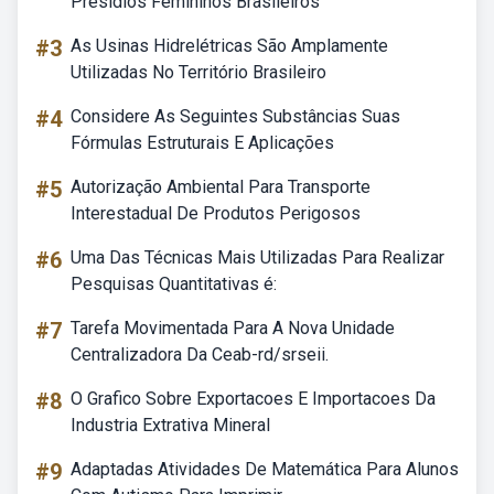
Presídios Femininos Brasileiros
#3
As Usinas Hidrelétricas São Amplamente
Utilizadas No Território Brasileiro
#4
Considere As Seguintes Substâncias Suas
Fórmulas Estruturais E Aplicações
#5
Autorização Ambiental Para Transporte
Interestadual De Produtos Perigosos
#6
Uma Das Técnicas Mais Utilizadas Para Realizar
Pesquisas Quantitativas é:
#7
Tarefa Movimentada Para A Nova Unidade
Centralizadora Da Ceab-rd/srseii.
#8
O Grafico Sobre Exportacoes E Importacoes Da
Industria Extrativa Mineral
#9
Adaptadas Atividades De Matemática Para Alunos