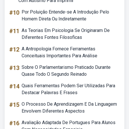
Com Autismo Para Imprimir
#10
Por Poluição Entende-se A Introdução Pelo
Homem Direta Ou Indiretamente
#11
As Teorias Em Psicologia Se Originaram De
Diferentes Fontes Filosoficas
#12
A Antropologia Fornece Ferramentas
Conceituais Importantes Para Análise
#13
Sobre O Parlamentarismo Praticado Durante
Quase Todo O Segundo Reinado
#14
Quais Ferramentas Podem Ser Utilizadas Para
Destacar Palavras E Frases
#15
O Processo De Aprendizagem E Da Linguagem
Envolvem Diferentes Aspectos
#16
Avaliação Adaptada De Portugues Para Alunos