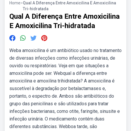
Home
>
Qual A Diferença Entre Amoxicilina E Amoxicilina
Tri-hidratada
Qual A Diferença Entre Amoxicilina
E Amoxicilina Tri-hidratada
Weba amoxicilina é um antibiótico usado no tratamento
de diversas infecções como infecções urinárias, de
ouvido ou respiratórias. Veja em que situações a
amoxicilina pode ser. Webqual a diferença entre
amoxicilina e amoxilina trihidratada? A amoxicilina é
suscetível à degradação por betalactamases e,
portanto, o espectro de. Ambos são antibióticos do
grupo das penicilinas e são utilizados para tratar
infecções bacterianas, como otite, faringite, sinusite e
infecção urinária. O medicamento contém duas
diferentes substâncias. Webboa tarde, são