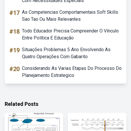
Com Necessidades Especiais
#17
As Competencias Comportamentais Soft Skills
Sao Tao Ou Mais Relevantes
#18
Todo Educador Precisa Compreender O Vínculo
Entre Política E Educação
#19
Situações Problemas 5 Ano Envolvendo As
Quatro Operações Com Gabarito
#20
Considerando As Varias Etapas Do Processo Do
Planejamento Estrategico
Related Posts