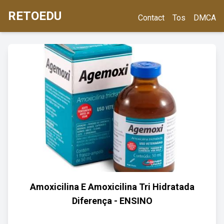
RETOEDU
Contact
Tos
DMCA
Amoxicilina E Amoxicilina Tri Hidratada
Diferença - ENSINO