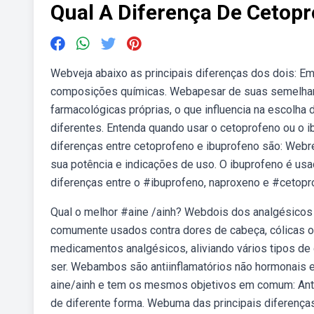
Qual A Diferença De Cetopr
Webveja abaixo as principais diferenças dos dois: E
composições químicas. Webapesar de suas semelhanç
farmacológicas próprias, o que influencia na escolh
diferentes. Entenda quando usar o cetoprofeno ou o i
diferenças entre cetoprofeno e ibuprofeno são: Webr
sua potência e indicações de uso. O ibuprofeno é u
diferenças entre o #ibuprofeno, naproxeno e #cetop
Qual o melhor #aine /ainh? Webdois dos analgésicos
comumente usados contra dores de cabeça, cólicas o
medicamentos analgésicos, aliviando vários tipos de 
ser. Webambos são antiinflamatórios não hormonais 
aine/ainh e tem os mesmos objetivos em comum: Antin
de diferente forma. Webuma das principais diferenças