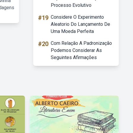
Minha
Processo Evolutivo
rdagens
#19
Considere O Experimento
Aleatorio Do Lançamento De
Uma Moeda Perfeita
#20
Com Relação A Padronização
Podemos Considerar As
Seguintes Afirmações