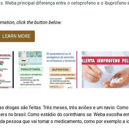
. Weba principal diferença entre o cetoprofeno e o ibuprofeno 
mation, click the button below.
LEARN MORE
s drogas são feitas. Três meses, três aviões e um navio: Como 
ers no brasil. Como estádio do corinthians se. Weba escolha en
s da pessoa que vai tomar o medicamento, como por exemplo a i