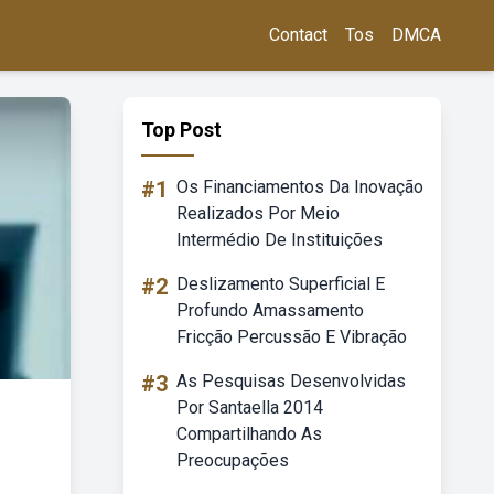
Contact
Tos
DMCA
Top Post
#1
Os Financiamentos Da Inovação
Realizados Por Meio
Intermédio De Instituições
#2
Deslizamento Superficial E
Profundo Amassamento
Fricção Percussão E Vibração
#3
As Pesquisas Desenvolvidas
Por Santaella 2014
Compartilhando As
Preocupações