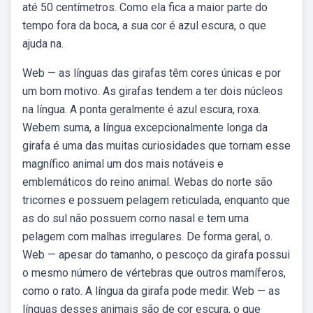
até 50 centímetros. Como ela fica a maior parte do
tempo fora da boca, a sua cor é azul escura, o que
ajuda na.
Web — as línguas das girafas têm cores únicas e por
um bom motivo. As girafas tendem a ter dois núcleos
na língua. A ponta geralmente é azul escura, roxa.
Webem suma, a língua excepcionalmente longa da
girafa é uma das muitas curiosidades que tornam esse
magnífico animal um dos mais notáveis e
emblemáticos do reino animal. Webas do norte são
tricornes e possuem pelagem reticulada, enquanto que
as do sul não possuem corno nasal e tem uma
pelagem com malhas irregulares. De forma geral, o.
Web — apesar do tamanho, o pescoço da girafa possui
o mesmo número de vértebras que outros mamíferos,
como o rato. A língua da girafa pode medir. Web — as
línguas desses animais são de cor escura, o que