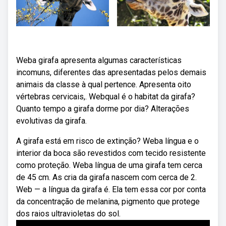
Weba girafa apresenta algumas características
incomuns, diferentes das apresentadas pelos demais
animais da classe à qual pertence. Apresenta oito
vértebras cervicais,. Webqual é o habitat da girafa?
Quanto tempo a girafa dorme por dia? Alterações
evolutivas da girafa.
A girafa está em risco de extinção? Weba língua e o
interior da boca são revestidos com tecido resistente
como proteção. Weba língua de uma girafa tem cerca
de 45 cm. As cria da girafa nascem com cerca de 2.
Web — a língua da girafa é. Ela tem essa cor por conta
da concentração de melanina, pigmento que protege
dos raios ultravioletas do sol.