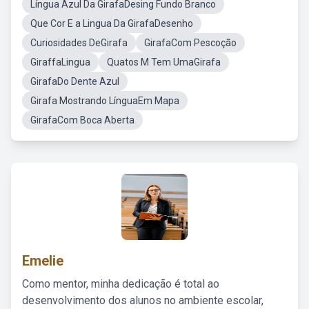
Língua Azul Da GirafaDesing Fundo Branco
Que Cor E a Lingua Da GirafaDesenho
Curiosidades DeGirafa
GirafaCom Pescoção
GiraffaLingua
Quatos M Tem UmaGirafa
GirafaDo Dente Azul
Girafa Mostrando LínguaEm Mapa
GirafaCom Boca Aberta
Emelie
Como mentor, minha dedicação é total ao
desenvolvimento dos alunos no ambiente escolar,