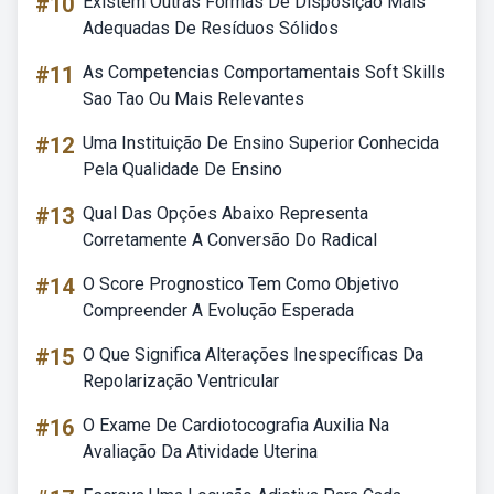
#10
Existem Outras Formas De Disposição Mais
Adequadas De Resíduos Sólidos
#11
As Competencias Comportamentais Soft Skills
Sao Tao Ou Mais Relevantes
#12
Uma Instituição De Ensino Superior Conhecida
Pela Qualidade De Ensino
#13
Qual Das Opções Abaixo Representa
Corretamente A Conversão Do Radical
#14
O Score Prognostico Tem Como Objetivo
Compreender A Evolução Esperada
#15
O Que Significa Alterações Inespecíficas Da
Repolarização Ventricular
#16
O Exame De Cardiotocografia Auxilia Na
Avaliação Da Atividade Uterina