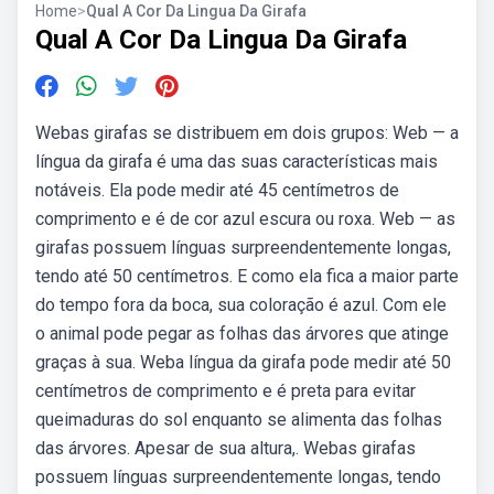
Home
>
Qual A Cor Da Lingua Da Girafa
Qual A Cor Da Lingua Da Girafa
Webas girafas se distribuem em dois grupos: Web — a
língua da girafa é uma das suas características mais
notáveis. Ela pode medir até 45 centímetros de
comprimento e é de cor azul escura ou roxa. Web — as
girafas possuem línguas surpreendentemente longas,
tendo até 50 centímetros. E como ela fica a maior parte
do tempo fora da boca, sua coloração é azul. Com ele
o animal pode pegar as folhas das árvores que atinge
graças à sua. Weba língua da girafa pode medir até 50
centímetros de comprimento e é preta para evitar
queimaduras do sol enquanto se alimenta das folhas
das árvores. Apesar de sua altura,. Webas girafas
possuem línguas surpreendentemente longas, tendo