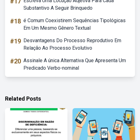
#17
Escreva Uma Locução Adjetiva Para Cada
Substantivo A Seguir Brinquedo
#18
é Comum Coexistirem Sequências Tipológicas
Em Um Mesmo Gênero Textual
#19
Desvantagens Do Processo Reprodutivo Em
Relação Ao Processo Evolutivo
#20
Assinale A única Alternativa Que Apresenta Um
Predicado Verbo-nominal
Related Posts