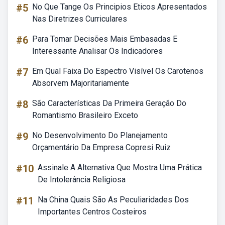
#5
No Que Tange Os Principios Eticos Apresentados
Nas Diretrizes Curriculares
#6
Para Tomar Decisões Mais Embasadas E
Interessante Analisar Os Indicadores
#7
Em Qual Faixa Do Espectro Visível Os Carotenos
Absorvem Majoritariamente
#8
São Características Da Primeira Geração Do
Romantismo Brasileiro Exceto
#9
No Desenvolvimento Do Planejamento
Orçamentário Da Empresa Copresi Ruiz
#10
Assinale A Alternativa Que Mostra Uma Prática
De Intolerância Religiosa
#11
Na China Quais São As Peculiaridades Dos
Importantes Centros Costeiros