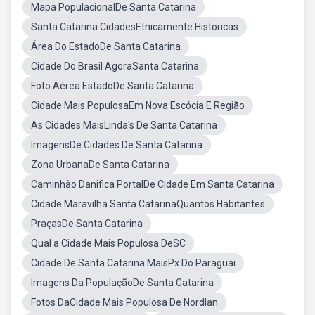
Mapa PopulacionalDe Santa Catarina
Santa Catarina CidadesEtnicamente Historicas
Área Do EstadoDe Santa Catarina
Cidade Do Brasil AgoraSanta Catarina
Foto Aérea EstadoDe Santa Catarina
Cidade Mais PopulosaEm Nova Escócia E Região
As Cidades MaisLinda's De Santa Catarina
ImagensDe Cidades De Santa Catarina
Zona UrbanaDe Santa Catarina
Caminhão Danifica PortalDe Cidade Em Santa Catarina
Cidade Maravilha Santa CatarinaQuantos Habitantes
PraçasDe Santa Catarina
Qual a Cidade Mais Populosa DeSC
Cidade De Santa Catarina MaisPx Do Paraguai
Imagens Da PopulaçãoDe Santa Catarina
Fotos DaCidade Mais Populosa De Nordlan