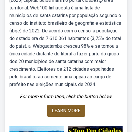
[2023] capital. Saiba mais no portal cidades@ área
territorial. Web100 linhasesta é uma lista de
municípios de santa catarina por população segundo o
censo do instituto brasileiro de geografia e estatística
(ibge) de 2022. De acordo com o censo, a população
do estado era de 7 610 361 habitantes (3,75% do total
do país), a. Webguatambu cresceu 98% e se tornou a
única cidade distante do litoral a fazer parte do grupo
dos 20 municípios de santa catarina com maior
crescimento. Eleitores de 212 cidades espalhadas
pelo brasil terão somente uma opção ao cargo de
prefeito nas eleições municipais de 2024.
For more information, click the button below.
LEARN MORE