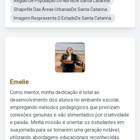
Região De População Do NorteDe Santa Catarina
Shapefile Das Áreas UrbanasDe Santa Catarina
Imagem Respresenta O EstadoDe Santa Catarina
Emelie
Como mentor, minha dedicação é total ao
desenvolvimento dos alunos no ambiente escolar,
empregando métodos pedagógicos que priorizam
conexões genuínas e são alimentados por criatividade
e paixão. Minha missão é orientar os estudantes em
sua jornada para se tornarem uma geração notável,
utilizando abordagens educacionais reconhecidas