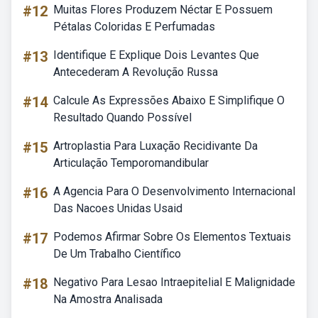
#12
Muitas Flores Produzem Néctar E Possuem
Pétalas Coloridas E Perfumadas
#13
Identifique E Explique Dois Levantes Que
Antecederam A Revolução Russa
#14
Calcule As Expressões Abaixo E Simplifique O
Resultado Quando Possível
#15
Artroplastia Para Luxação Recidivante Da
Articulação Temporomandibular
#16
A Agencia Para O Desenvolvimento Internacional
Das Nacoes Unidas Usaid
#17
Podemos Afirmar Sobre Os Elementos Textuais
De Um Trabalho Científico
#18
Negativo Para Lesao Intraepitelial E Malignidade
Na Amostra Analisada