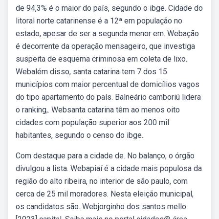
de 94,3% é o maior do país, segundo o ibge. Cidade do
litoral norte catarinense é a 12ª em população no
estado, apesar de ser a segunda menor em. Webação
é decorrente da operação mensageiro, que investiga
suspeita de esquema criminosa em coleta de lixo.
Webalém disso, santa catarina tem 7 dos 15
municípios com maior percentual de domicílios vagos
do tipo apartamento do país. Balneário camboriú lidera
o ranking,. Websanta catarina têm ao menos oito
cidades com população superior aos 200 mil
habitantes, segundo o censo do ibge.
Com destaque para a cidade de. No balanço, o órgão
divulgou a lista. Webapiaí é a cidade mais populosa da
região do alto ribeira, no interior de são paulo, com
cerca de 25 mil moradores. Nesta eleição municipal,
os candidatos são. Webjorginho dos santos mello