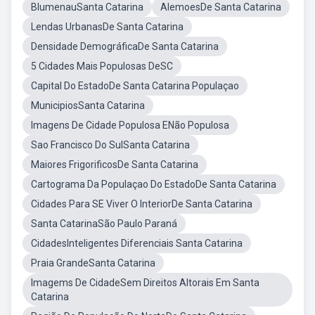
BlumenauSanta Catarina
AlemoesDe Santa Catarina
Lendas UrbanasDe Santa Catarina
Densidade DemográficaDe Santa Catarina
5 Cidades Mais Populosas DeSC
Capital Do EstadoDe Santa Catarina Populaçao
MunicipiosSanta Catarina
Imagens De Cidade Populosa ENão Populosa
Sao Francisco Do SulSanta Catarina
Maiores FrigorificosDe Santa Catarina
Cartograma Da Populaçao Do EstadoDe Santa Catarina
Cidades Para SE Viver O InteriorDe Santa Catarina
Santa CatarinaSão Paulo Paraná
CidadesInteligentes Diferenciais Santa Catarina
Praia GrandeSanta Catarina
Imagems De CidadeSem Direitos Altorais Em Santa
Catarina