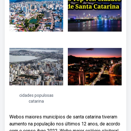
cidades populosas
catarina
Webos maiores municípios de santa catarina tiveram
aumento na população nos últimos 12 anos, de acordo
com o censo ibge 2022. Webo maior colégio eleitoral