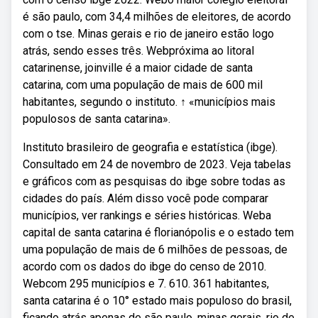
é são paulo, com 34,4 milhões de eleitores, de acordo
com o tse. Minas gerais e rio de janeiro estão logo
atrás, sendo esses três. Webpróxima ao litoral
catarinense, joinville é a maior cidade de santa
catarina, com uma população de mais de 600 mil
habitantes, segundo o instituto. ↑ «municípios mais
populosos de santa catarina».
Instituto brasileiro de geografia e estatística (ibge).
Consultado em 24 de novembro de 2023. Veja tabelas
e gráficos com as pesquisas do ibge sobre todas as
cidades do país. Além disso você pode comparar
municípios, ver rankings e séries históricas. Weba
capital de santa catarina é florianópolis e o estado tem
uma população de mais de 6 milhões de pessoas, de
acordo com os dados do ibge do censo de 2010.
Webcom 295 municípios e 7. 610. 361 habitantes,
santa catarina é o 10° estado mais populoso do brasil,
ficando atrás apenas de são paulo, minas gerais, rio de