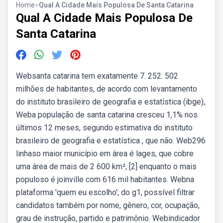
Home
>
Qual A Cidade Mais Populosa De Santa Catarina
Qual A Cidade Mais Populosa De
Santa Catarina
Websanta catarina tem exatamente 7. 252. 502
milhões de habitantes, de acordo com levantamento
do instituto brasileiro de geografia e estatística (ibge),.
Weba população de santa catarina cresceu 1,1% nos
últimos 12 meses, segundo estimativa do instituto
brasileiro de geografia e estatística , que não. Web296
linhaso maior município em área é lages, que cobre
uma área de mais de 2 600 km², [2] enquanto o mais
populoso é joinville com 616 mil habitantes. Webna
plataforma 'quem eu escolho', do g1, possível filtrar
candidatos também por nome, gênero, cor, ocupação,
grau de instrução, partido e patrimônio. Webindicador