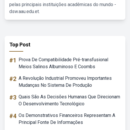
pelas principais instituições acadêmicas do mundo -
dsw.aau.edu.et.
Top Post
#1
Prova De Compatibilidade Pré-transfusional
Meios Salinos Albuminoso E Coombs
#2
A Revolução Industrial Promoveu Importantes
Mudanças No Sistema De Produção
#3
Quais São As Decisões Humanas Que Direcionam
O Desenvolvimento Tecnológico
#4
Os Demonstrativos Financeiros Representam A
Principal Fonte De Informações