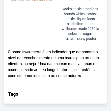
vodka bottle brand has
brands which alcohol
bottles liquor facts
alcoholic modern
wallpaper made 1280 la
selection sugar
fastcompany poster
O brand awareness é um indicador que demonstra o
nível de reconhecimento de uma marca para os seus
clientes, ou seja,. Uma das marcas mais valiosas do
mundo, devido ao seu longo histórico, consistência e
conexão emocional com os consumidores.
Tags