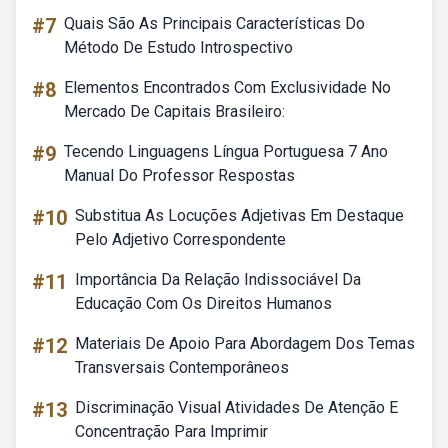
#7
Quais São As Principais Características Do
Método De Estudo Introspectivo
#8
Elementos Encontrados Com Exclusividade No
Mercado De Capitais Brasileiro:
#9
Tecendo Linguagens Língua Portuguesa 7 Ano
Manual Do Professor Respostas
#10
Substitua As Locuções Adjetivas Em Destaque
Pelo Adjetivo Correspondente
#11
Importância Da Relação Indissociável Da
Educação Com Os Direitos Humanos
#12
Materiais De Apoio Para Abordagem Dos Temas
Transversais Contemporâneos
#13
Discriminação Visual Atividades De Atenção E
Concentração Para Imprimir