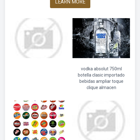
LEARN MORE
vodka absolut 750ml
botella clasic importado
bebidas ampliar toque
clique almacen