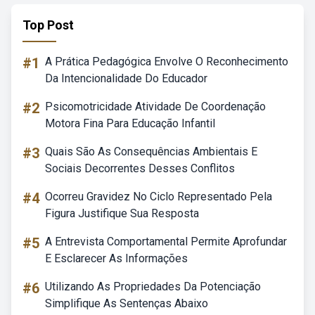
Top Post
#1
A Prática Pedagógica Envolve O Reconhecimento
Da Intencionalidade Do Educador
#2
Psicomotricidade Atividade De Coordenação
Motora Fina Para Educação Infantil
#3
Quais São As Consequências Ambientais E
Sociais Decorrentes Desses Conflitos
#4
Ocorreu Gravidez No Ciclo Representado Pela
Figura Justifique Sua Resposta
#5
A Entrevista Comportamental Permite Aprofundar
E Esclarecer As Informações
#6
Utilizando As Propriedades Da Potenciação
Simplifique As Sentenças Abaixo