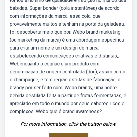
tornou sinônimo de qualidade e tradição no mundo das
bebidas. Super bonder (cola instantânea) de acordo
com informações da marca, essa cola, que
provavelmente muitos a tenham na porta da geladeira,
foi descoberta meio que por. Webo brand marketing
(ou marketing da marca) é uma abordagem específica
para criar um nome e um design de marca,
estabelecendo comunicações criativas e distintas,.
Webenquanto o cognac é um produto com
denominação de origem controlada (doc), assim como
o champagne, e tem regras estritas de fabricação, o
brandy por ser feito com. Webo brandy, uma nobre
bebida destilada feita a partir de frutas fermentadas, é
apreciado em todo o mundo por seus sabores ricos e
complexos. Webo que é brand awareness?
For more information, click the button below.