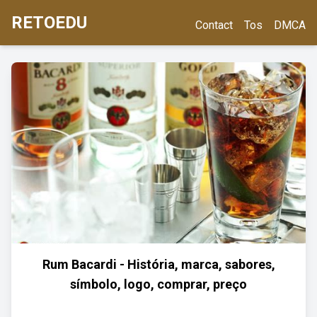
RETOEDU
Contact
Tos
DMCA
Rum Bacardi - História, marca, sabores,
símbolo, logo, comprar, preço