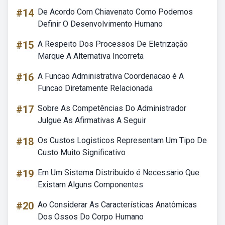
#14
De Acordo Com Chiavenato Como Podemos
Definir O Desenvolvimento Humano
#15
A Respeito Dos Processos De Eletrização
Marque A Alternativa Incorreta
#16
A Funcao Administrativa Coordenacao é A
Funcao Diretamente Relacionada
#17
Sobre As Competências Do Administrador
Julgue As Afirmativas A Seguir
#18
Os Custos Logisticos Representam Um Tipo De
Custo Muito Significativo
#19
Em Um Sistema Distribuido é Necessario Que
Existam Alguns Componentes
#20
Ao Considerar As Características Anatômicas
Dos Ossos Do Corpo Humano