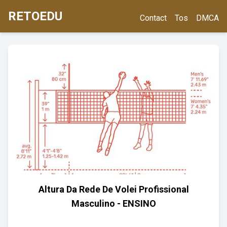
RETOEDU
Contact
Tos
DMCA
Altura Da Rede De Volei Profissional
Masculino - ENSINO