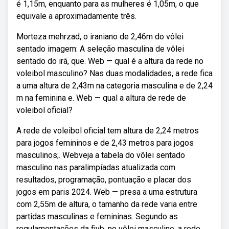
é 1,15m, enquanto para as mulheres é 1,05m, o que
equivale a aproximadamente três.
Morteza mehrzad, o iraniano de 2,46m do vôlei
sentado imagem: A seleção masculina de vôlei
sentado do irã, que. Web — qual é a altura da rede no
voleibol masculino? Nas duas modalidades, a rede fica
a uma altura de 2,43m na categoria masculina e de 2,24
m na feminina e. Web — qual a altura de rede de
voleibol oficial?
A rede de voleibol oficial tem altura de 2,24 metros
para jogos femininos e de 2,43 metros para jogos
masculinos;. Webveja a tabela do vôlei sentado
masculino nas paralimpíadas atualizada com
resultados, programação, pontuação e placar dos
jogos em paris 2024. Web — presa a uma estrutura
com 2,55m de altura, o tamanho da rede varia entre
partidas masculinas e femininas. Segundo as
regulamentações da fivb, no vôlei masculino, a rede