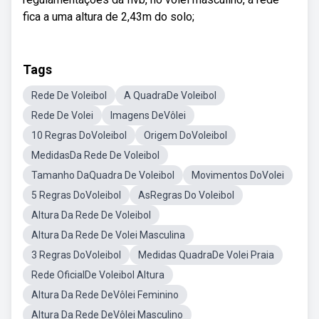
fica a uma altura de 2,43m do solo;
Tags
Rede De Voleibol
A QuadraDe Voleibol
Rede De Volei
Imagens DeVôlei
10 Regras DoVoleibol
Origem DoVoleibol
MedidasDa Rede De Voleibol
Tamanho DaQuadra De Voleibol
Movimentos DoVolei
5 Regras DoVoleibol
AsRegras Do Voleibol
Altura Da Rede De Voleibol
Altura Da Rede De Volei Masculina
3 Regras DoVoleibol
Medidas QuadraDe Volei Praia
Rede OficialDe Voleibol Altura
Altura Da Rede DeVôlei Feminino
Altura Da Rede DeVôlei Masculino