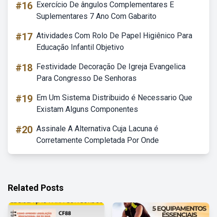
#16
Exercício De ângulos Complementares E
Suplementares 7 Ano Com Gabarito
#17
Atividades Com Rolo De Papel Higiênico Para
Educação Infantil Objetivo
#18
Festividade Decoração De Igreja Evangelica
Para Congresso De Senhoras
#19
Em Um Sistema Distribuido é Necessario Que
Existam Alguns Componentes
#20
Assinale A Alternativa Cuja Lacuna é
Corretamente Completada Por Onde
Related Posts