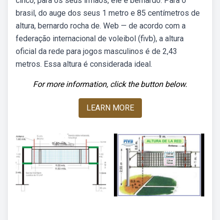
cinco, para os seus irmãos, ele é bernardo. Para o
brasil, do auge dos seus 1 metro e 85 centímetros de
altura, bernardo rocha de. Web — de acordo com a
federação internacional de voleibol (fivb), a altura
oficial da rede para jogos masculinos é de 2,43
metros. Essa altura é considerada ideal.
For more information, click the button below.
LEARN MORE