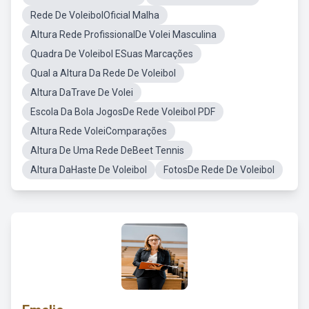
Rede De VoleibolOficial Malha
Altura Rede ProfissionalDe Volei Masculina
Quadra De Voleibol ESuas Marcações
Qual a Altura Da Rede De Voleibol
Altura DaTrave De Volei
Escola Da Bola JogosDe Rede Voleibol PDF
Altura Rede VoleiComparações
Altura De Uma Rede DeBeet Tennis
Altura DaHaste De Voleibol
FotosDe Rede De Voleibol