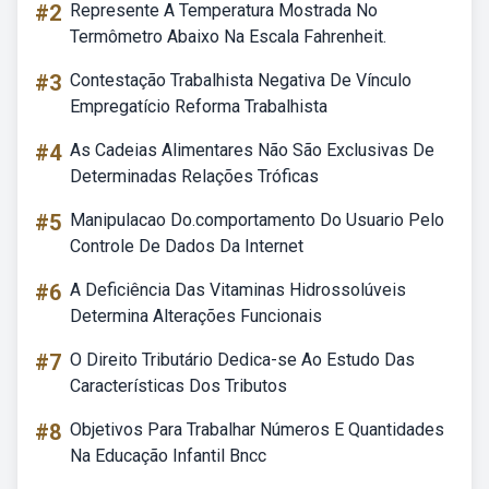
#2
Represente A Temperatura Mostrada No
Termômetro Abaixo Na Escala Fahrenheit.
#3
Contestação Trabalhista Negativa De Vínculo
Empregatício Reforma Trabalhista
#4
As Cadeias Alimentares Não São Exclusivas De
Determinadas Relações Tróficas
#5
Manipulacao Do.comportamento Do Usuario Pelo
Controle De Dados Da Internet
#6
A Deficiência Das Vitaminas Hidrossolúveis
Determina Alterações Funcionais
#7
O Direito Tributário Dedica-se Ao Estudo Das
Características Dos Tributos
#8
Objetivos Para Trabalhar Números E Quantidades
Na Educação Infantil Bncc