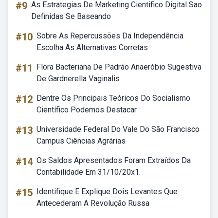
#9
As Estrategias De Marketing Cientifico Digital Sao
Definidas Se Baseando
#10
Sobre As Repercussões Da Independência
Escolha As Alternativas Corretas
#11
Flora Bacteriana De Padrão Anaeróbio Sugestiva
De Gardnerella Vaginalis
#12
Dentre Os Principais Teóricos Do Socialismo
Científico Podemos Destacar
#13
Universidade Federal Do Vale Do São Francisco
Campus Ciências Agrárias
#14
Os Saldos Apresentados Foram Extraídos Da
Contabilidade Em 31/10/20x1.
#15
Identifique E Explique Dois Levantes Que
Antecederam A Revolução Russa