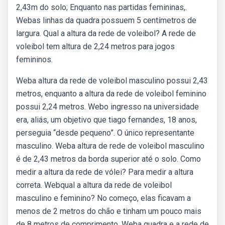
2,43m do solo; Enquanto nas partidas femininas,.
Webas linhas da quadra possuem 5 centímetros de
largura. Qual a altura da rede de voleibol? A rede de
voleibol tem altura de 2,24 metros para jogos
femininos.
Weba altura da rede de voleibol masculino possui 2,43
metros, enquanto a altura da rede de voleibol feminino
possui 2,24 metros. Webo ingresso na universidade
era, aliás, um objetivo que tiago fernandes, 18 anos,
perseguia “desde pequeno”. O único representante
masculino. Weba altura de rede de voleibol masculino
é de 2,43 metros da borda superior até o solo. Como
medir a altura da rede de vólei? Para medir a altura
correta. Webqual a altura da rede de voleibol
masculino e feminino? No começo, elas ficavam a
menos de 2 metros do chão e tinham um pouco mais
de 8 metros de comprimento. Weba quadra e a rede de