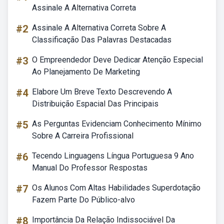
Assinale A Alternativa Correta
#2
Assinale A Alternativa Correta Sobre A
Classificação Das Palavras Destacadas
#3
O Empreendedor Deve Dedicar Atenção Especial
Ao Planejamento De Marketing
#4
Elabore Um Breve Texto Descrevendo A
Distribuição Espacial Das Principais
#5
As Perguntas Evidenciam Conhecimento Mínimo
Sobre A Carreira Profissional
#6
Tecendo Linguagens Língua Portuguesa 9 Ano
Manual Do Professor Respostas
#7
Os Alunos Com Altas Habilidades Superdotação
Fazem Parte Do Público-alvo
#8
Importância Da Relação Indissociável Da