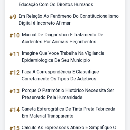
Educação Com Os Direitos Humanos
#9
Em Relação Ao Fenômeno Do Constitucionalismo
Digital é Incorreto Afirmar
#10
Manual De Diagnóstico E Tratamento De
Acidentes Por Animais Peçonhentos
#11
Imagine Que Voce Trabalha Na Vigilancia
Epidemiologica De Seu Municipio
#12
Faça A Correspondência E Classifique
Corretamente Os Tipos De Adjetivos
#13
Porque O Patrimônio Histórico Necessita Ser
Preservado Pela Humanidade
#14
Caneta Esferográfica De Tinta Preta Fabricada
Em Material Transparente
#15
Calcule As Expressões Abaixo E Simplifique O