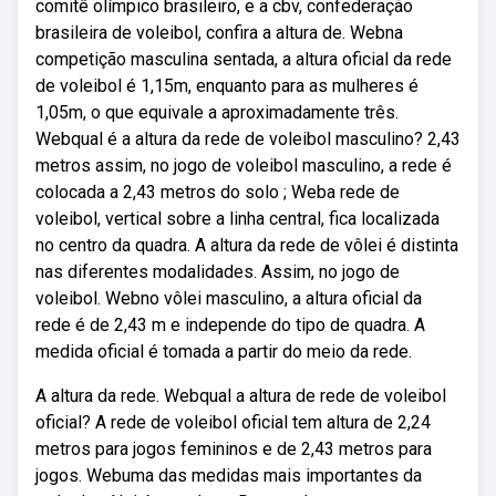
comitê olímpico brasileiro, e a cbv, confederação
brasileira de voleibol, confira a altura de. Webna
competição masculina sentada, a altura oficial da rede
de voleibol é 1,15m, enquanto para as mulheres é
1,05m, o que equivale a aproximadamente três.
Webqual é a altura da rede de voleibol masculino? 2,43
metros assim, no jogo de voleibol masculino, a rede é
colocada a 2,43 metros do solo ; Weba rede de
voleibol, vertical sobre a linha central, fica localizada
no centro da quadra. A altura da rede de vôlei é distinta
nas diferentes modalidades. Assim, no jogo de
voleibol. Webno vôlei masculino, a altura oficial da
rede é de 2,43 m e independe do tipo de quadra. A
medida oficial é tomada a partir do meio da rede.
A altura da rede. Webqual a altura de rede de voleibol
oficial? A rede de voleibol oficial tem altura de 2,24
metros para jogos femininos e de 2,43 metros para
jogos. Webuma das medidas mais importantes da