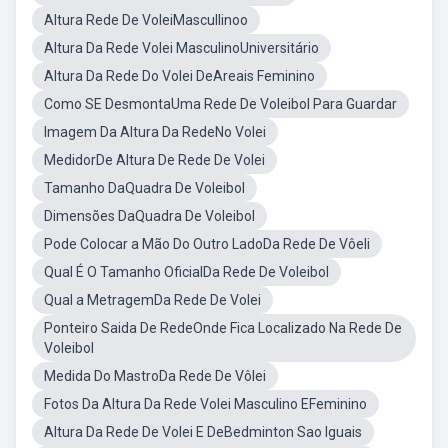
Altura Rede De VoleiMascullinoo
Altura Da Rede Volei MasculinoUniversitário
Altura Da Rede Do Volei DeAreais Feminino
Como SE DesmontaUma Rede De Voleibol Para Guardar
Imagem Da Altura Da RedeNo Volei
MedidorDe Altura De Rede De Volei
Tamanho DaQuadra De Voleibol
Dimensões DaQuadra De Voleibol
Pode Colocar a Mão Do Outro LadoDa Rede De Vôeli
Qual É O Tamanho OficialDa Rede De Voleibol
Qual a MetragemDa Rede De Volei
Ponteiro Saida De RedeOnde Fica Localizado Na Rede De
Voleibol
Medida Do MastroDa Rede De Vôlei
Fotos Da Altura Da Rede Volei Masculino EFeminino
Altura Da Rede De Volei E DeBedminton Sao Iguais