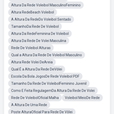
Altura Da Rede Voleibol MasculinoFeminino
Altura RedeBeach Voleibol
A Altura Da RedeDo Voleibol Sentado
TamanhoDa Rede De Voleibol
Altura Da RedeFeminina De Voleibol
Altura Da Rede De Volei Masculina
Rede De Voleibol Alturas
Qual a Altura Da Rede De Voleibol Masculino
Altura Rede Volei DeAreia
Qual É a Altura Da Rede DeVôlei
Escola Da Bola JogosDe Rede Voleibol PDF
Tamanho Da Rede De VoleibolFeminino Juvenil
Como E Feita RegulagemDa Altura Da Rede De Volei
Rede De VoleibolOficial Malha
Voleibol MeioDe Rede
A Altura De Uma Rede
Poste AlturaOficial Para Rede De Vôlei