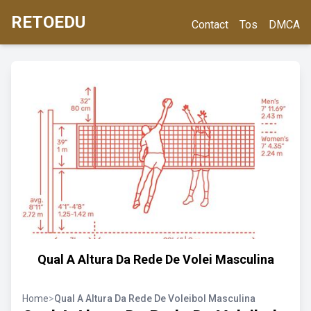
RETOEDU
Contact
Tos
DMCA
Qual A Altura Da Rede De Volei Masculina
Home
>
Qual A Altura Da Rede De Voleibol Masculina