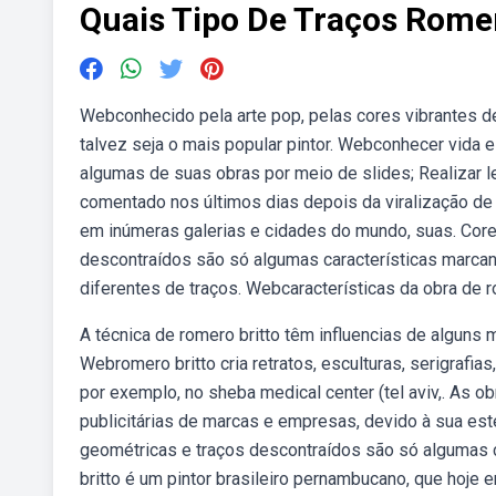
Quais Tipo De Traços Romer
Webconhecido pela arte pop, pelas cores vibrantes de
talvez seja o mais popular pintor. Webconhecer vida e 
algumas de suas obras por meio de slides; Realizar le
comentado nos últimos dias depois da viralização d
em inúmeras galerias e cidades do mundo, suas. Cores
descontraídos são só algumas características marcante
diferentes de traços. Webcaracterísticas da obra de r
A técnica de romero britto têm influencias de alguns
Webromero britto cria retratos, esculturas, serigrafia
por exemplo, no sheba medical center (tel aviv,. As 
publicitárias de marcas e empresas, devido à sua esté
geométricas e traços descontraídos são só algumas c
britto é um pintor brasileiro pernambucano, que hoje