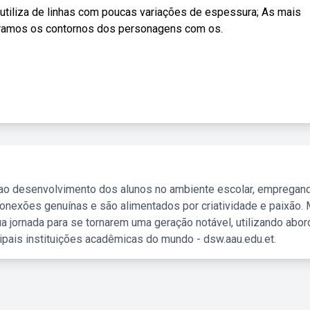
o utiliza de linhas com poucas variações de espessura; As mais
ramos os contornos dos personagens com os.
 ao desenvolvimento dos alunos no ambiente escolar, empregan
nexões genuínas e são alimentados por criatividade e paixão. 
a jornada para se tornarem uma geração notável, utilizando abo
ipais instituições acadêmicas do mundo - dsw.aau.edu.et.