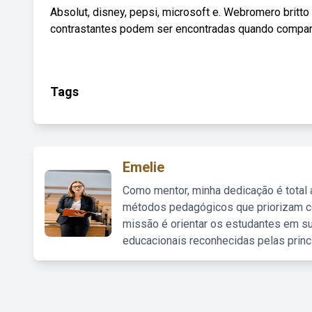
Absolut, disney, pepsi, microsoft e. Webromero britt
contrastantes podem ser encontradas quando compa
Tags
Emelie
Como mentor, minha dedicação é total
métodos pedagógicos que priorizam co
missão é orientar os estudantes em su
educacionais reconhecidas pelas princ