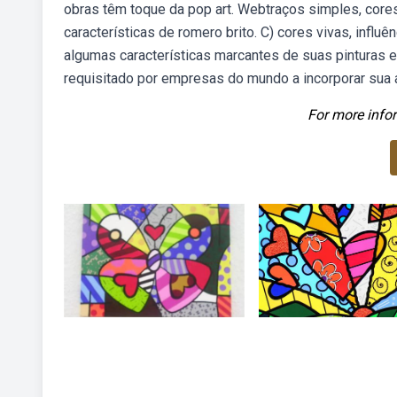
obras têm toque da pop art. Webtraços simples, core
características de romero brito. C) cores vivas, infl
algumas características marcantes de suas pinturas e
requisitado por empresas do mundo a incorporar sua a
For more infor