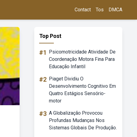
Contact
Tos
DMCA
Top Post
#1
Psicomotricidade Atividade De
Coordenação Motora Fina Para
Educação Infantil
#2
Piaget Dividiu O
Desenvolvimento Cognitivo Em
Quatro Estágios Sensório-
motor
#3
A Globalização Provocou
Profundas Mudanças Nos
Sistemas Globais De Produção.