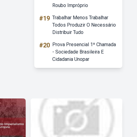
Roubo Impróprio
#19
Trabalhar Menos Trabalhar
Todos Produzir O Necessário
Distribuir Tudo
#20
Prova Presencial 1º Chamada
- Sociedade Brasileira E
Cidadania Unopar