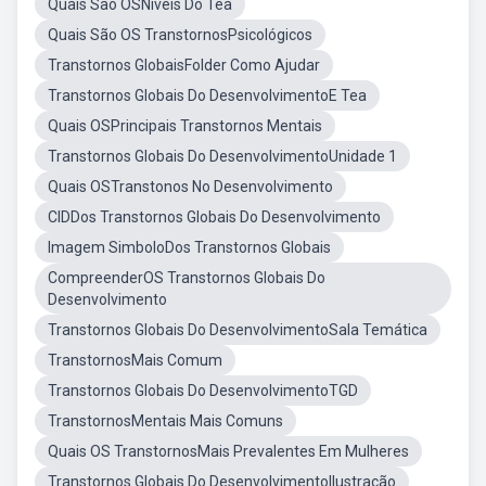
Quais Sao OSNiveis Do Tea
Quais São OS TranstornosPsicológicos
Transtornos GlobaisFolder Como Ajudar
Transtornos Globais Do DesenvolvimentoE Tea
Quais OSPrincipais Transtornos Mentais
Transtornos Globais Do DesenvolvimentoUnidade 1
Quais OSTranstonos No Desenvolvimento
CIDDos Transtornos Globais Do Desenvolvimento
Imagem SimboloDos Transtornos Globais
CompreenderOS Transtornos Globais Do
Desenvolvimento
Transtornos Globais Do DesenvolvimentoSala Temática
TranstornosMais Comum
Transtornos Globais Do DesenvolvimentoTGD
TranstornosMentais Mais Comuns
Quais OS TranstornosMais Prevalentes Em Mulheres
Transtornos Globais Do DesenvolvimentoIlustração