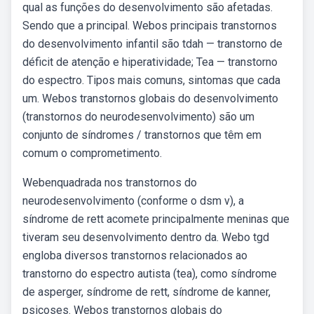
qual as funções do desenvolvimento são afetadas.
Sendo que a principal. Webos principais transtornos
do desenvolvimento infantil são tdah — transtorno de
déficit de atenção e hiperatividade; Tea — transtorno
do espectro. Tipos mais comuns, sintomas que cada
um. Webos transtornos globais do desenvolvimento
(transtornos do neurodesenvolvimento) são um
conjunto de síndromes / transtornos que têm em
comum o comprometimento.
Webenquadrada nos transtornos do
neurodesenvolvimento (conforme o dsm v), a
síndrome de rett acomete principalmente meninas que
tiveram seu desenvolvimento dentro da. Webo tgd
engloba diversos transtornos relacionados ao
transtorno do espectro autista (tea), como síndrome
de asperger, síndrome de rett, síndrome de kanner,
psicoses. Webos transtornos globais do