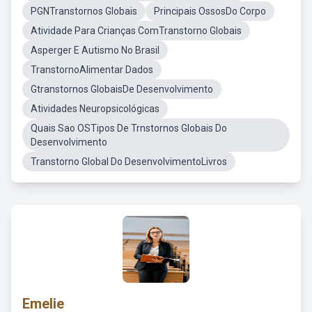
PGNTranstornos Globais
Principais OssosDo Corpo
Atividade Para Crianças ComTranstorno Globais
Asperger E Autismo No Brasil
TranstornoAlimentar Dados
Gtranstornos GlobaisDe Desenvolvimento
Atividades Neuropsicológicas
Quais Sao OSTipos De Trnstornos Globais Do
Desenvolvimento
Transtorno Global Do DesenvolvimentoLivros
Emelie