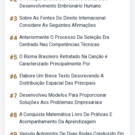
Desenvolvimento Embrionário Humano
#3
Sobre As Fontes Do Direito Internacional
Considere As Seguintes Afirmações
#4
Anteriormente O Processo De Seleção Era
Centrado Nas Competências Técnicas
#5
O Bioma Brasileiro Retratado Na Canção é
Caracterizado Principalmente Por
#6
Elabore Um Breve Texto Descrevendo A
Distribuição Espacial Das Principais
#7
Desenvolveu Modelos Para Proporcionar
Soluções Aos Problemas Empresariais
#8
A Conquista Matemática Livro De Práticas E
Acompanhamento Da Aprendizagem
#9
Veículo Automotor De Duas Rodas Conduzido Em