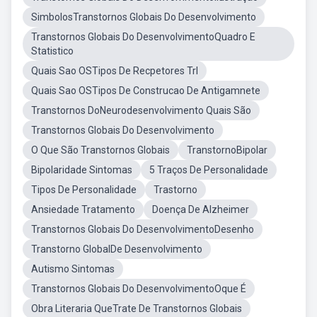
SimbolosTranstornos Globais Do Desenvolvimento
Transtornos Globais Do DesenvolvimentoQuadro E
Statistico
Quais Sao OSTipos De Recpetores Trl
Quais Sao OSTipos De Construcao De Antigamnete
Transtornos DoNeurodesenvolvimento Quais São
Transtornos Globais Do Desenvolvimento
O Que São Transtornos Globais
TranstornoBipolar
Bipolaridade Sintomas
5 Traços De Personalidade
Tipos De Personalidade
Trastorno
Ansiedade Tratamento
Doença De Alzheimer
Transtornos Globais Do DesenvolvimentoDesenho
Transtorno GlobalDe Desenvolvimento
Autismo Sintomas
Transtornos Globais Do DesenvolvimentoOque É
Obra Literaria QueTrate De Transtornos Globais