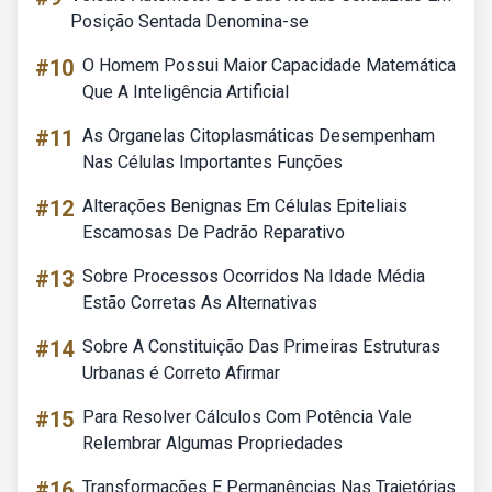
Posição Sentada Denomina-se
#10
O Homem Possui Maior Capacidade Matemática
Que A Inteligência Artificial
#11
As Organelas Citoplasmáticas Desempenham
Nas Células Importantes Funções
#12
Alterações Benignas Em Células Epiteliais
Escamosas De Padrão Reparativo
#13
Sobre Processos Ocorridos Na Idade Média
Estão Corretas As Alternativas
#14
Sobre A Constituição Das Primeiras Estruturas
Urbanas é Correto Afirmar
#15
Para Resolver Cálculos Com Potência Vale
Relembrar Algumas Propriedades
#16
Transformações E Permanências Nas Trajetórias