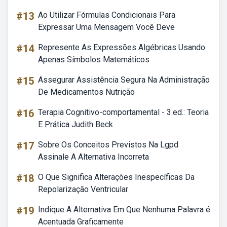
#13
Ao Utilizar Fórmulas Condicionais Para
Expressar Uma Mensagem Você Deve
#14
Represente As Expressões Algébricas Usando
Apenas Símbolos Matemáticos
#15
Assegurar Assistência Segura Na Administração
De Medicamentos Nutrição
#16
Terapia Cognitivo-comportamental - 3.ed.: Teoria
E Prática Judith Beck
#17
Sobre Os Conceitos Previstos Na Lgpd
Assinale A Alternativa Incorreta
#18
O Que Significa Alterações Inespecíficas Da
Repolarização Ventricular
#19
Indique A Alternativa Em Que Nenhuma Palavra é
Acentuada Graficamente