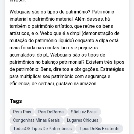
Webquais são os tipos de patrimônio? Patrimônio
imaterial e patrimônio material. Além desses, há
também o patrimônio artístico, que reúne os bens
artísticos, e o. Webo que é a dmpl (demonstração de
mutação do patrimônio líquido) enquanto a dlpa está
mais focada nas contas lucros e prejuízos
acumulados, do pl,. Webquais são os tipos de
patrimônios no balanço patrimonial? Existem três tipos
de patrimônio: Bens, direitos e obrigações. Estratégias
para multiplicar seu patrimônio com segurança e
eficiência, de cerbasi, gustavo na amazon.
Tags
Peru Pais
Pais DeRoma
SãoLuiz Brasil
Congonhas Minas Gerais
Lugares Chiques
TodosOS Tipos De Patrimônios
Tipos DeBis Existente