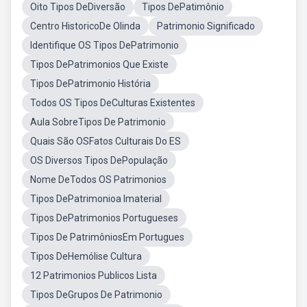
Oito Tipos DeDiversão
Tipos DePatimônio
Centro HistoricoDe Olinda
Patrimonio Significado
Identifique OS Tipos DePatrimonio
Tipos DePatrimonios Que Existe
Tipos DePatrimonio História
Todos OS Tipos DeCulturas Existentes
Aula SobreTipos De Patrimonio
Quais São OSFatos Culturais Do ES
OS Diversos Tipos DePopulação
Nome DeTodos OS Patrimonios
Tipos DePatrimonioa Imaterial
Tipos DePatrimonios Portugueses
Tipos De PatrimôniosEm Portugues
Tipos DeHemólise Cultura
12 Patrimonios Publicos Lista
Tipos DeGrupos De Patrimonio