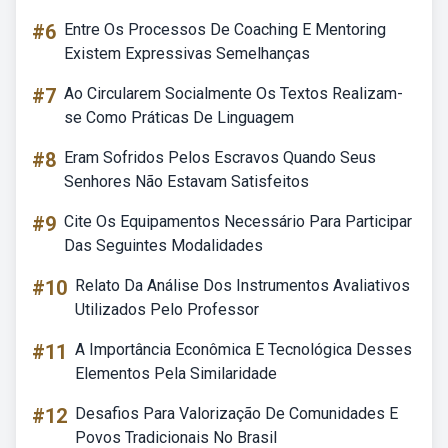
#6
Entre Os Processos De Coaching E Mentoring
Existem Expressivas Semelhanças
#7
Ao Circularem Socialmente Os Textos Realizam-
se Como Práticas De Linguagem
#8
Eram Sofridos Pelos Escravos Quando Seus
Senhores Não Estavam Satisfeitos
#9
Cite Os Equipamentos Necessário Para Participar
Das Seguintes Modalidades
#10
Relato Da Análise Dos Instrumentos Avaliativos
Utilizados Pelo Professor
#11
A Importância Econômica E Tecnológica Desses
Elementos Pela Similaridade
#12
Desafios Para Valorização De Comunidades E
Povos Tradicionais No Brasil