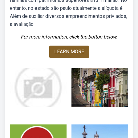
famílias com patrimônios superiores a r$ 1 milhão,. No
entanto, no estado são paulo atualmente a alíquota é.
Além de auxiliar diversos empreendimentos priv ados,
a avaliação.
For more information, click the button below.
LEARN MORE