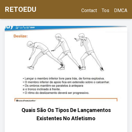
RETOEDU
Contact
Tos
DMCA
Quais São Os Tipos De Lançamentos
Existentes No Atletismo