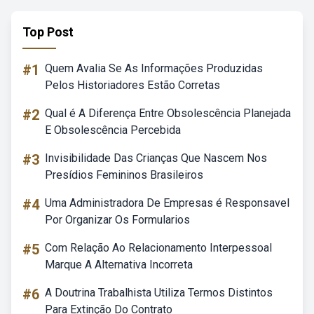
Top Post
#1
Quem Avalia Se As Informações Produzidas
Pelos Historiadores Estão Corretas
#2
Qual é A Diferença Entre Obsolescência Planejada
E Obsolescência Percebida
#3
Invisibilidade Das Crianças Que Nascem Nos
Presídios Femininos Brasileiros
#4
Uma Administradora De Empresas é Responsavel
Por Organizar Os Formularios
#5
Com Relação Ao Relacionamento Interpessoal
Marque A Alternativa Incorreta
#6
A Doutrina Trabalhista Utiliza Termos Distintos
Para Extinção Do Contrato