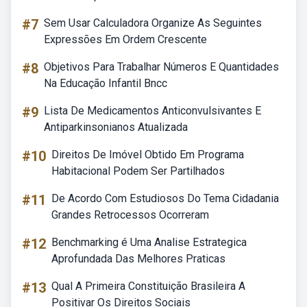
#7
Sem Usar Calculadora Organize As Seguintes
Expressões Em Ordem Crescente
#8
Objetivos Para Trabalhar Números E Quantidades
Na Educação Infantil Bncc
#9
Lista De Medicamentos Anticonvulsivantes E
Antiparkinsonianos Atualizada
#10
Direitos De Imóvel Obtido Em Programa
Habitacional Podem Ser Partilhados
#11
De Acordo Com Estudiosos Do Tema Cidadania
Grandes Retrocessos Ocorreram
#12
Benchmarking é Uma Analise Estrategica
Aprofundada Das Melhores Praticas
#13
Qual A Primeira Constituição Brasileira A
Positivar Os Direitos Sociais