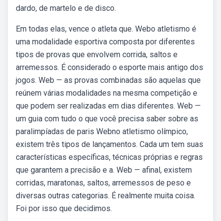
dardo, de martelo e de disco.
Em todas elas, vence o atleta que. Webo atletismo é
uma modalidade esportiva composta por diferentes
tipos de provas que envolvem corrida, saltos e
arremessos. É considerado o esporte mais antigo dos
jogos. Web — as provas combinadas são aquelas que
reúnem várias modalidades na mesma competição e
que podem ser realizadas em dias diferentes. Web —
um guia com tudo o que você precisa saber sobre as
paralimpíadas de paris Webno atletismo olímpico,
existem três tipos de lançamentos. Cada um tem suas
características específicas, técnicas próprias e regras
que garantem a precisão e a. Web — afinal, existem
corridas, maratonas, saltos, arremessos de peso e
diversas outras categorias. É realmente muita coisa.
Foi por isso que decidimos.