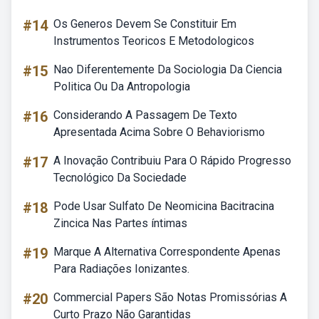
#14
Os Generos Devem Se Constituir Em
Instrumentos Teoricos E Metodologicos
#15
Nao Diferentemente Da Sociologia Da Ciencia
Politica Ou Da Antropologia
#16
Considerando A Passagem De Texto
Apresentada Acima Sobre O Behaviorismo
#17
A Inovação Contribuiu Para O Rápido Progresso
Tecnológico Da Sociedade
#18
Pode Usar Sulfato De Neomicina Bacitracina
Zincica Nas Partes íntimas
#19
Marque A Alternativa Correspondente Apenas
Para Radiações Ionizantes.
#20
Commercial Papers São Notas Promissórias A
Curto Prazo Não Garantidas