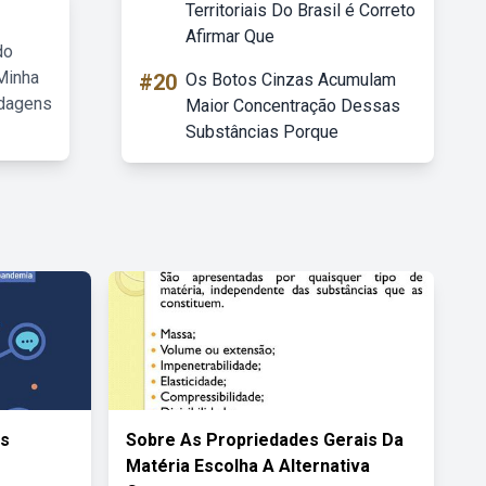
Territoriais Do Brasil é Correto
Afirmar Que
do
Minha
#20
Os Botos Cinzas Acumulam
rdagens
Maior Concentração Dessas
Substâncias Porque
As
Sobre As Propriedades Gerais Da
Matéria Escolha A Alternativa