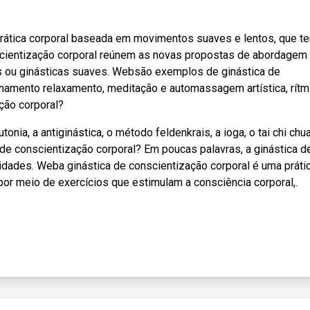
prática corporal baseada em movimentos suaves e lentos, que t
nscientização corporal reúnem as novas propostas de abordagem
s ou ginásticas suaves. Websão exemplos de ginástica de
ionamento relaxamento, meditação e automassagem artística, rítm
ção corporal?
nia, a antiginástica, o método feldenkrais, a ioga, o tai chi chua
 de conscientização corporal? Em poucas palavras, a ginástica d
idades. Weba ginástica de conscientização corporal é uma práti
por meio de exercícios que estimulam a consciência corporal,.