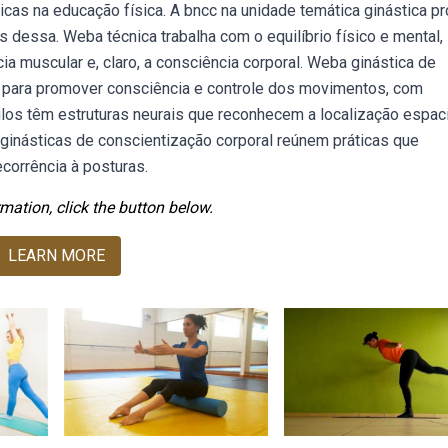
ticas na educação física. A bncc na unidade temática ginástica p
 dessa. Weba técnica trabalha com o equilíbrio físico e mental,
cia muscular e, claro, a consciência corporal. Weba ginástica de
s para promover consciência e controle dos movimentos, com
los têm estruturas neurais que reconhecem a localização espaci
ginásticas de conscientização corporal reúnem práticas que
corrência à posturas.
mation, click the button below.
LEARN MORE