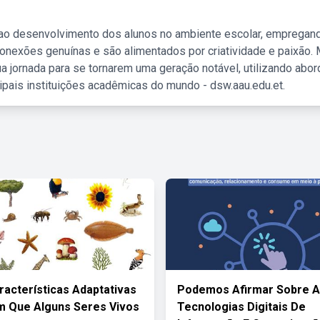
 ao desenvolvimento dos alunos no ambiente escolar, empregan
nexões genuínas e são alimentados por criatividade e paixão. 
a jornada para se tornarem uma geração notável, utilizando abo
ipais instituições acadêmicas do mundo - dsw.aau.edu.et.
racterísticas Adaptativas
Podemos Afirmar Sobre 
 Que Alguns Seres Vivos
Tecnologias Digitais De