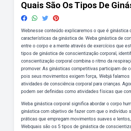
Quais São Os Tipos De Giná
Webnesse conteúdo explicaremos o que é ginástica de 
características da ginástica de. Weba ginástica de co
entre o corpo e a mente através de exercícios que es
tipos de ginástica de conscientização corporal, iden
conscientização corporal combina o ritmo da respiraç
promover. As ginásticas competitivas participam de 
pois seus movimentos exigem força,. Webjá falamos s
atividades de consciência corporal para crianças. Ag
podem ser definidas como atividades físicas que co
Weba ginástica corporal significa abordar o corpo hu
ginástica com objetivo de fazer com que o indivíduo 
práticas que empregam movimentos suaves e lentos, t
Webquais são os 5 tipos de ginástica de conscientiza