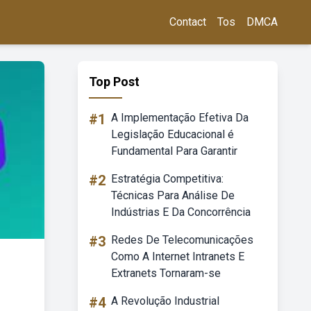
Contact
Tos
DMCA
Top Post
#1
A Implementação Efetiva Da
Legislação Educacional é
Fundamental Para Garantir
#2
Estratégia Competitiva:
Técnicas Para Análise De
Indústrias E Da Concorrência
#3
Redes De Telecomunicações
Como A Internet Intranets E
Extranets Tornaram-se
#4
A Revolução Industrial