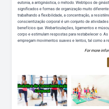
eutonia, a antiginástica, o método. Webtipos de ginás
significados e formas de organização muito diferentes
trabalhando a flexibilidade, a concentração, a resistên
conscientização corporal é um conjunto de atividade
benefícios que. Webarticulações, ligamentos e múscu
corpo e estimulam respostas para restabelecer o. As 
empregam movimentos suaves e lentos, tal como a re
For more infor