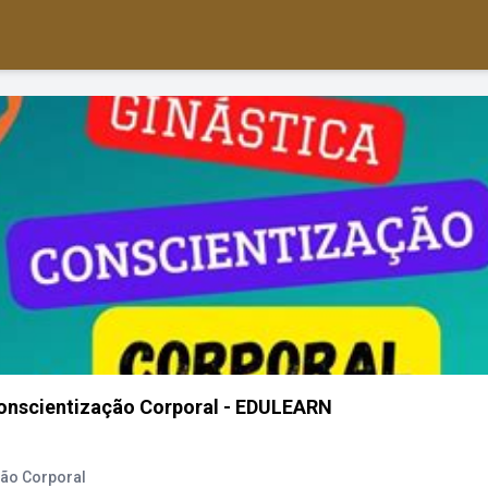
Conscientização Corporal - EDULEARN
ção Corporal