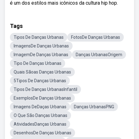
é um dos estilos mais icônicos da cultura hip hop.
Tags
Tipos De Danças Urbanas
FotosDe Danças Urbanas
ImagensDe Danças Urbanas
ImagemDe Danças Urbanas
Danças UrbanasOrigem
Tipo De Danças Urbanas
Quais Sãoas Danças Urbanas
5Tipos De Danças Urbanas
Tipos De Danças UrbanasInfantil
ExemplosDe Danças Urbanas
Imagens DeDaças Urbanas
Danças UrbanasPNG
O Que São Danças Urbanas
AtividadesDanças Urbanas
DesenhosDe Danças Urbanas