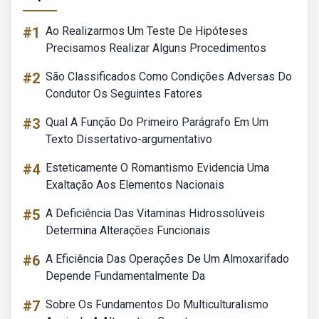
#1
Ao Realizarmos Um Teste De Hipóteses
Precisamos Realizar Alguns Procedimentos
#2
São Classificados Como Condições Adversas Do
Condutor Os Seguintes Fatores
#3
Qual A Função Do Primeiro Parágrafo Em Um
Texto Dissertativo-argumentativo
#4
Esteticamente O Romantismo Evidencia Uma
Exaltação Aos Elementos Nacionais
#5
A Deficiência Das Vitaminas Hidrossolúveis
Determina Alterações Funcionais
#6
A Eficiência Das Operações De Um Almoxarifado
Depende Fundamentalmente Da
#7
Sobre Os Fundamentos Do Multiculturalismo