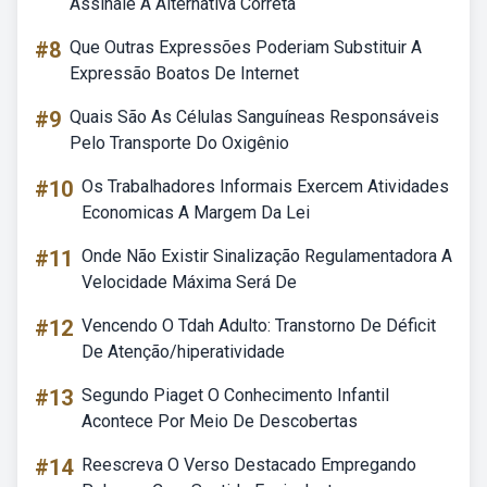
Assinale A Alternativa Correta
#8
Que Outras Expressões Poderiam Substituir A
Expressão Boatos De Internet
#9
Quais São As Células Sanguíneas Responsáveis
Pelo Transporte Do Oxigênio
#10
Os Trabalhadores Informais Exercem Atividades
Economicas A Margem Da Lei
#11
Onde Não Existir Sinalização Regulamentadora A
Velocidade Máxima Será De
#12
Vencendo O Tdah Adulto: Transtorno De Déficit
De Atenção/hiperatividade
#13
Segundo Piaget O Conhecimento Infantil
Acontece Por Meio De Descobertas
#14
Reescreva O Verso Destacado Empregando