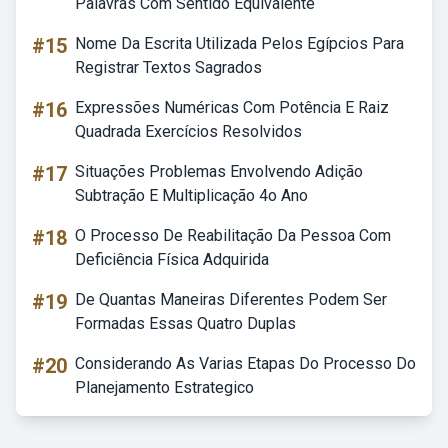
Palavras Com Sentido Equivalente
#15
Nome Da Escrita Utilizada Pelos Egípcios Para
Registrar Textos Sagrados
#16
Expressões Numéricas Com Potência E Raiz
Quadrada Exercícios Resolvidos
#17
Situações Problemas Envolvendo Adição
Subtração E Multiplicação 4o Ano
#18
O Processo De Reabilitação Da Pessoa Com
Deficiência Física Adquirida
#19
De Quantas Maneiras Diferentes Podem Ser
Formadas Essas Quatro Duplas
#20
Considerando As Varias Etapas Do Processo Do
Planejamento Estrategico