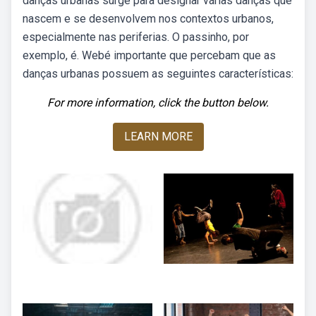
danças urbanas surge para designar várias danças que
nascem e se desenvolvem nos contextos urbanos,
especialmente nas periferias. O passinho, por
exemplo, é. Webé importante que percebam que as
danças urbanas possuem as seguintes características:
For more information, click the button below.
LEARN MORE