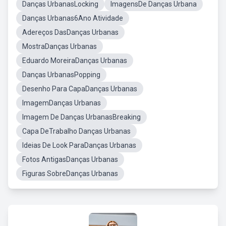
Danças UrbanasLocking
ImagensDe Danças Urbana
Danças Urbanas6Ano Atividade
Adereços DasDanças Urbanas
MostraDanças Urbanas
Eduardo MoreiraDanças Urbanas
Danças UrbanasPopping
Desenho Para CapaDanças Urbanas
ImagemDanças Urbanas
Imagem De Danças UrbanasBreaking
Capa DeTrabalho Danças Urbanas
Ideias De Look ParaDanças Urbanas
Fotos AntigasDanças Urbanas
Figuras SobreDanças Urbanas