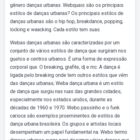
gênero danças urbanas. Webquais são os principais
estilos de danças urbanas? Os principais estilos de
danças urbanas são o hip hop, breakdance, popping,
locking e waacking. Cada estilo tem suas.
Webas danças urbanas são caracterizadas por um
conjunto de vários estilos de dança que surgiram nos
guetos e centros urbanos. É uma forma de expressão
corporal que. O breaking, grafite, dj e mc. A dança é
ligada pelo breaking onde tem outros estilos que vêm
das danças urbanas; Weba dança urbana é um estilo
de dança que surgiu nas ruas das grandes cidades,
especialmente nos estados unidos, durante as
décadas de 1960 e 1970. Webo passinho e o funk
carioca são exemplos proeminentes de estilos de
dança urbana brasileira. Os grupos e artistas locais
desempenham um papel fundamental na. Webo termo