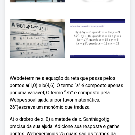
Webdetermine a equação da reta que passa pelos
pontos a(1,0) e b(4,6). O termo “a” é composto apenas
por uma variável; O termo “7b” é composto pela.
Webpessoal ajuda aí por favor matemática.
26°)escreva um monômio que traduza:
A) o drobro de x. B) a metade de x. Santhiagofjg
precisa da sua ajuda. Adicione sua resposta e ganhe
pontos. Webexercícios 25 quais são os termos da