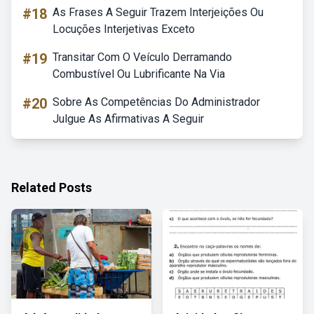
#18
As Frases A Seguir Trazem Interjeições Ou
Locuções Interjetivas Exceto
#19
Transitar Com O Veículo Derramando
Combustível Ou Lubrificante Na Via
#20
Sobre As Competências Do Administrador
Julgue As Afirmativas A Seguir
Related Posts