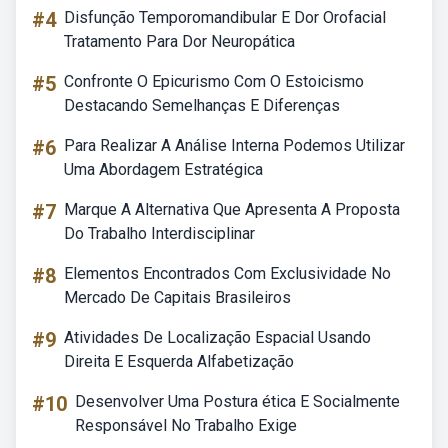
#4
Disfunção Temporomandibular E Dor Orofacial
Tratamento Para Dor Neuropática
#5
Confronte O Epicurismo Com O Estoicismo
Destacando Semelhanças E Diferenças
#6
Para Realizar A Análise Interna Podemos Utilizar
Uma Abordagem Estratégica
#7
Marque A Alternativa Que Apresenta A Proposta
Do Trabalho Interdisciplinar
#8
Elementos Encontrados Com Exclusividade No
Mercado De Capitais Brasileiros
#9
Atividades De Localização Espacial Usando
Direita E Esquerda Alfabetização
#10
Desenvolver Uma Postura ética E Socialmente
Responsável No Trabalho Exige