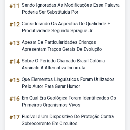
#11
Sendo Ignoradas As Modificações Essa Palavra
Poderia Ser Substituída Por
#12
Considerando Os Aspectos De Qualidade E
Produtividade Segundo Sprague Jr
#13
Apesar De Particularidades Crianças
Apresentam Traços Gerais De Evolução
#14
Sobre O Período Chamado Brasil Colônia
Assinale A Alternativa Incorreta
#15
Que Elementos Linguísticos Foram Utilizados
Pelo Autor Para Gerar Humor
#16
Em Qual Era Geológica Foram Identificados Os
Primeiros Organismos Vivos
#17
Fusível é Um Dispositivo De Proteção Contra
Sobrecorrente Em Circuitos