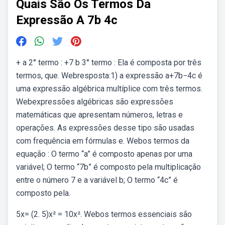
Quais São Os Termos Da
Expressão A 7b 4c
+ a 2° termo : +7 b 3° termo : Ela é composta por três
termos, que. Webresposta:1) a expressão a+7b−4c é
uma expressão algébrica multíplice com três termos.
Webexpressões algébricas são expressões
matemáticas que apresentam números, letras e
operações. As expressões desse tipo são usadas
com frequência em fórmulas e. Webos termos da
equação : O termo “a” é composto apenas por uma
variável; O termo “7b” é composto pela multiplicação
entre o número 7 e a variável b; O termo “4c” é
composto pela.
5x= (2. 5)x² = 10x². Webos termos essenciais são