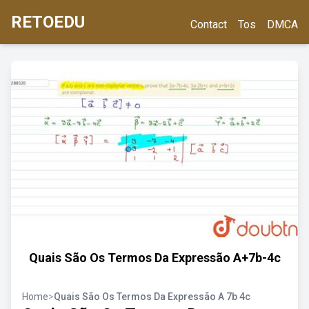
RETOEDU
Contact
Tos
DMCA
Quais São Os Termos Da Expressão A+7b-4c
Home
>
Quais São Os Termos Da Expressão A 7b 4c