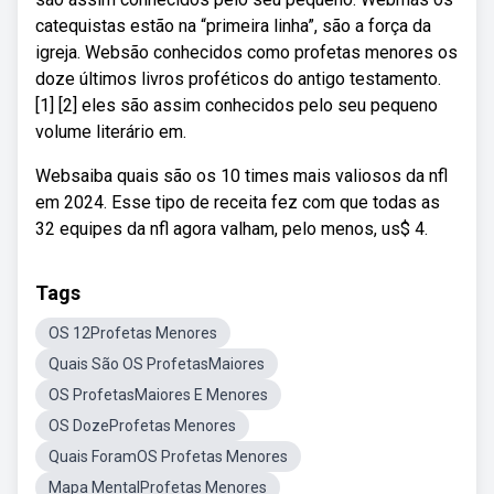
catequistas estão na “primeira linha”, são a força da
igreja. Websão conhecidos como profetas menores os
doze últimos livros proféticos do antigo testamento.
[1] [2] eles são assim conhecidos pelo seu pequeno
volume literário em.
Websaiba quais são os 10 times mais valiosos da nfl
em 2024. Esse tipo de receita fez com que todas as
32 equipes da nfl agora valham, pelo menos, us$ 4.
Tags
OS 12Profetas Menores
Quais São OS ProfetasMaiores
OS ProfetasMaiores E Menores
OS DozeProfetas Menores
Quais ForamOS Profetas Menores
Mapa MentalProfetas Menores