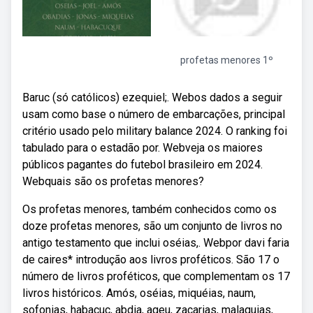
profetas menores 1º
Baruc (só católicos) ezequiel;. Webos dados a seguir
usam como base o número de embarcações, principal
critério usado pelo military balance 2024. O ranking foi
tabulado para o estadão por. Webveja os maiores
públicos pagantes do futebol brasileiro em 2024.
Webquais são os profetas menores?
Os profetas menores, também conhecidos como os
doze profetas menores, são um conjunto de livros no
antigo testamento que inclui oséias,. Webpor davi faria
de caires* introdução aos livros proféticos. São 17 o
número de livros proféticos, que complementam os 17
livros históricos. Amós, oséias, miquéias, naum,
sofonias, habacuc, abdia, ageu, zacarias, malaquias,