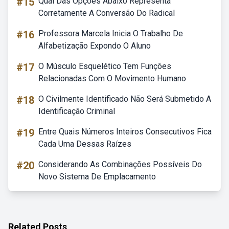
#15
Qual Das Opções Abaixo Representa
Corretamente A Conversão Do Radical
#16
Professora Marcela Inicia O Trabalho De
Alfabetização Expondo O Aluno
#17
O Músculo Esquelético Tem Funções
Relacionadas Com O Movimento Humano
#18
O Civilmente Identificado Não Será Submetido A
Identificação Criminal
#19
Entre Quais Números Inteiros Consecutivos Fica
Cada Uma Dessas Raízes
#20
Considerando As Combinações Possíveis Do
Novo Sistema De Emplacamento
Related Posts