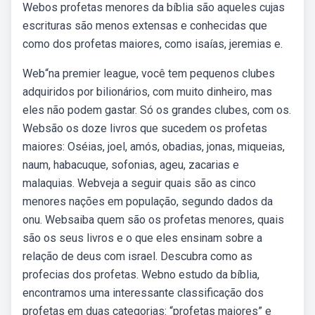
Webos profetas menores da bíblia são aqueles cujas
escrituras são menos extensas e conhecidas que
como dos profetas maiores, como isaías, jeremias e.
Web“na premier league, você tem pequenos clubes
adquiridos por bilionários, com muito dinheiro, mas
eles não podem gastar. Só os grandes clubes, com os.
Websão os doze livros que sucedem os profetas
maiores: Oséias, joel, amós, obadias, jonas, miqueias,
naum, habacuque, sofonias, ageu, zacarias e
malaquias. Webveja a seguir quais são as cinco
menores nações em população, segundo dados da
onu. Websaiba quem são os profetas menores, quais
são os seus livros e o que eles ensinam sobre a
relação de deus com israel. Descubra como as
profecias dos profetas. Webno estudo da bíblia,
encontramos uma interessante classificação dos
profetas em duas categorias: “profetas maiores” e