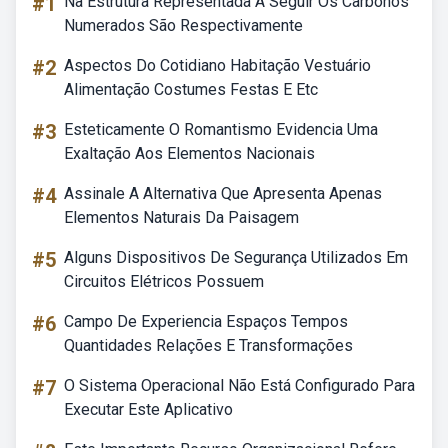
#1
Na Estrutura Representada A Seguir Os Carbonos
Numerados São Respectivamente
#2
Aspectos Do Cotidiano Habitação Vestuário
Alimentação Costumes Festas E Etc
#3
Esteticamente O Romantismo Evidencia Uma
Exaltação Aos Elementos Nacionais
#4
Assinale A Alternativa Que Apresenta Apenas
Elementos Naturais Da Paisagem
#5
Alguns Dispositivos De Segurança Utilizados Em
Circuitos Elétricos Possuem
#6
Campo De Experiencia Espaços Tempos
Quantidades Relações E Transformações
#7
O Sistema Operacional Não Está Configurado Para
Executar Este Aplicativo