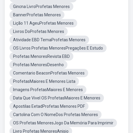
Gincna LivroProfetas Menores
BannerProfetas Menores
Lição 11 AgeuProfetas Menores
Livros DoProfetas Menores
Atividade EBD TemaProfetas Menores
OS Livros Profetas MenoresPregações E Estudo
Profetas MenoresRevista EBD
Profetas MenoresDesenho
Comentario BeaconProfetas Menores
ProfetasMaiores E Menores Lista
Imagens ProfetasMaiores E Menores
Data Que Vivel OS ProfetasMaiores E Menores
Apostilas EetadProfetas Menores PDF
Cartolina Com O NomeDos Profetas Menores
OS Profetas MenoresJogo Da Memória Para Imprimir
Livro Profetas MenoresAnisio