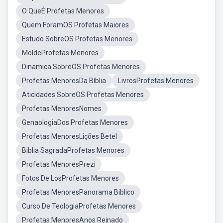
O QueÉ Profetas Menores
Quem ForamOS Profetas Maiores
Estudo SobreOS Profetas Menores
MoldeProfetas Menores
Dinamica SobreOS Profetas Menores
Profetas MenoresDa Bíblia
LivrosProfetas Menores
Aticidades SobreOS Profetas Menores
Profetas MenoresNomes
GenaologiaDos Profetas Menores
Profetas MenoresLições Betel
Biblia SagradaProfetas Menores
Profetas MenoresPrezi
Fotos De LosProfetas Menores
Profetas MenoresPanorama Biblico
Curso De TeologiaProfetas Menores
Profetas MenoresAnos Reinado