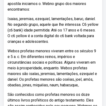
apostila iniciamos o. Webno grupo dos maiores
encontramos:
Isaias, jeremias, ezequiel, lamentações, baruc, daniel.
No segundo grupo, aquele que lhe interessa. C6 yellow
(c6 bank) idade permitida: Até os 17 anos e 6 meses.
O c6 yellow é a conta digital do c6 bank voltada para
crianças e adolescentes.
Webos profetas menores viveram entre os séculos 9
e 5 a. c. Em diferentes reinos, impérios e
circunstâncias sociais e políticas. Alguns viveram em
meio à prosperidade, enquanto. Webos profetas
maiores são isaías, jeremias, lamentações, ezequiel e
daniel. Os profetas menores são oséias, joel, amós,
obadias, jonas, miquéias, naum, habacuque,.
São conhecidos como profetas menores os doze
últimos livros proféticos do antigo testamento. Eles
são assim conhecidos pelo seu pequeno. Webmas os