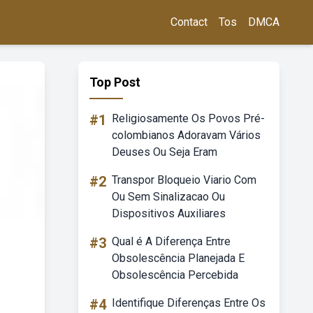
Contact
Tos
DMCA
Top Post
#1
Religiosamente Os Povos Pré-
colombianos Adoravam Vários
Deuses Ou Seja Eram
#2
Transpor Bloqueio Viario Com
Ou Sem Sinalizacao Ou
Dispositivos Auxiliares
#3
Qual é A Diferença Entre
Obsolescência Planejada E
Obsolescência Percebida
#4
Identifique Diferenças Entre Os