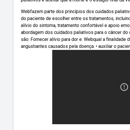
Webfazem parte dos princípios dos cuidados paliativo
do paciente de escolher entre os tratamentos, inclu
alívio do sintoma, tratamento confortável e apoio em
abordagem dos cuidados paliativos para o câncer do c
são: Fornecer alívio para dor e. Webqual a finalidade 
angustiantes causados pela doença. • auxiliar o pacient