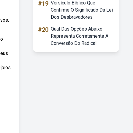
#19
Versículo Bíblico Que
Confirme O Significado Da Lei
Dos Desbravadores
ivos,
#20
Qual Das Opções Abaixo
Representa Corretamente A
do
Conversão Do Radical
seus
ípios