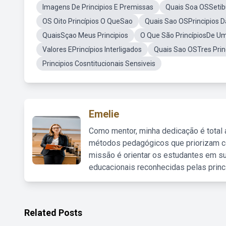
Imagens De Principios E Premissas
Quais Soa OSSetib
OS Oito Princípios O QueSao
Quais Sao OSPrincipios D
QuaisSçao Meus Principios
O Que São PrincípiosDe U
Valores EPrincípios Interligados
Quais Sao OSTres Prin
Principios Cosntitucionais Sensiveis
Emelie
Como mentor, minha dedicação é total
métodos pedagógicos que priorizam co
missão é orientar os estudantes em su
educacionais reconhecidas pelas princ
Related Posts