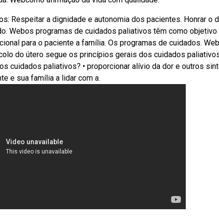
s: Respeitar a dignidade e autonomia dos pacientes. Honrar o d
indo. Webos programas de cuidados paliativos têm como objetivo
ocional para o paciente a família. Os programas de cuidados. We
olo do útero segue os princípios gerais dos cuidados paliativo
dos cuidados paliativos? • proporcionar alívio da dor e outros si
e e sua família a lidar com a.