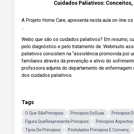
Cuidados Paliativos: Conceitos,
A Projeto Home Care, apresenta nesta aula on-line os 
...
Webo que são os cuidados paliativos? Em resumo, cu
pelo diagnóstico e pelo tratamento de. Webmuito ass
paliativos consistem na “assistência promovida por 
familiares através da prevenção e alívio do sofrimen
professora adjunta do departamento de enfermagem da
dos cuidados paliativos.
Tags
O Que SãoPrincipios
Principios DoSuas
Principios 
Figura QueRespresenta Principios
Principios Aspectos
Tipos De Principios
Postulados Principios E Convenç