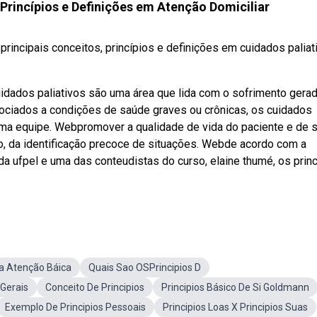
 Princípios e Definições em Atenção Domiciliar
principais conceitos, princípios e definições em cuidados paliat
idados paliativos são uma área que lida com o sofrimento gera
ociados a condições de saúde graves ou crônicas, os cuidados
uma equipe. Webpromover a qualidade de vida do paciente e de 
to, da identificação precoce de situações. Webde acordo com a
 ufpel e uma das conteudistas do curso, elaine thumé, os princ
Da Atenção Báica
Quais Sao OSPrincipios D
 Gerais
Conceito De Principios
Principios Básico De Si Goldmann
Exemplo De Principios Pessoais
Principios Loas X Principios Suas