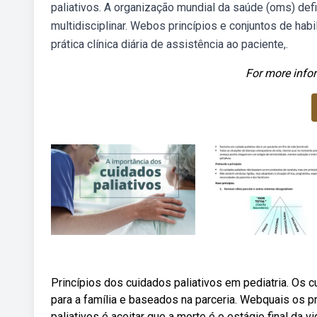
paliativos. A organização mundial da saúde (oms) de
multidisciplinar. Webos princípios e conjuntos de ha
prática clínica diária de assistência ao paciente,.
For more infor
Princípios dos cuidados paliativos em pediatria. Os 
para a família e baseados na parceria. Webquais os p
paliativos é aceitar que a morte é o estágio final da