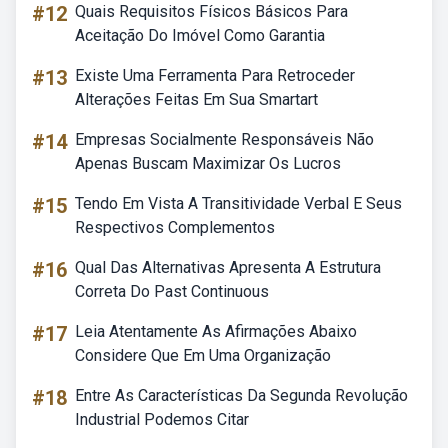
#12
Quais Requisitos Físicos Básicos Para
Aceitação Do Imóvel Como Garantia
#13
Existe Uma Ferramenta Para Retroceder
Alterações Feitas Em Sua Smartart
#14
Empresas Socialmente Responsáveis Não
Apenas Buscam Maximizar Os Lucros
#15
Tendo Em Vista A Transitividade Verbal E Seus
Respectivos Complementos
#16
Qual Das Alternativas Apresenta A Estrutura
Correta Do Past Continuous
#17
Leia Atentamente As Afirmações Abaixo
Considere Que Em Uma Organização
#18
Entre As Características Da Segunda Revolução
Industrial Podemos Citar