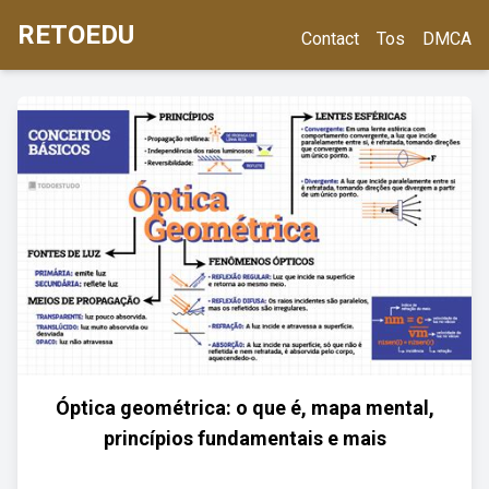
RETOEDU
Contact
Tos
DMCA
Óptica geométrica: o que é, mapa mental,
princípios fundamentais e mais