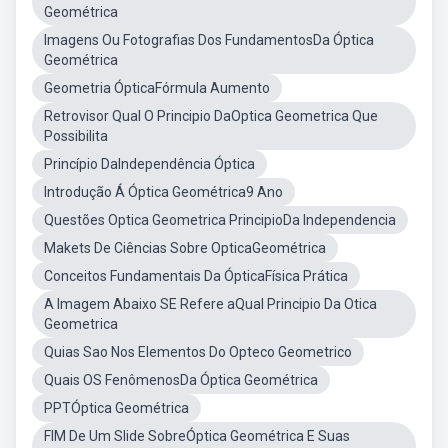
Geométrica
Imagens Ou Fotografias Dos FundamentosDa Óptica
Geométrica
Geometria ÓpticaFórmula Aumento
Retrovisor Qual O Principio DaOptica Geometrica Que
Possibilita
Princípio DaIndependência Óptica
Introdução Á Óptica Geométrica9 Ano
Questões Optica Geometrica PrincipioDa Independencia
Makets De Ciências Sobre OpticaGeométrica
Conceitos Fundamentais Da ÓpticaFísica Prática
A Imagem Abaixo SE Refere aQual Principio Da Otica
Geometrica
Quias Sao Nos Elementos Do Opteco Geometrico
Quais OS FenômenosDa Óptica Geométrica
PPTÓptica Geométrica
FIM De Um Slide SobreÓptica Geométrica E Suas