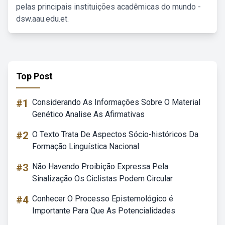
pelas principais instituições acadêmicas do mundo -
dsw.aau.edu.et.
Top Post
#1
Considerando As Informações Sobre O Material
Genético Analise As Afirmativas
#2
O Texto Trata De Aspectos Sócio-históricos Da
Formação Linguística Nacional
#3
Não Havendo Proibição Expressa Pela
Sinalização Os Ciclistas Podem Circular
#4
Conhecer O Processo Epistemológico é
Importante Para Que As Potencialidades