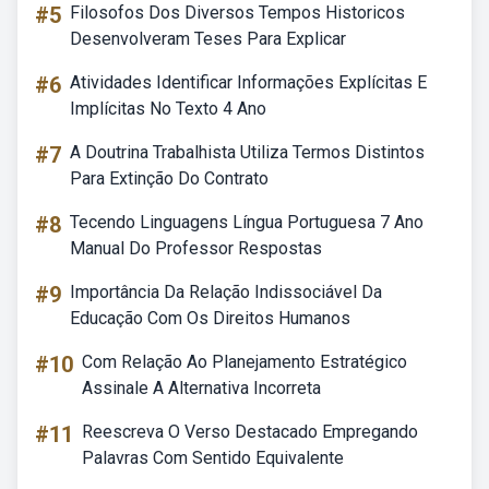
#5
Filosofos Dos Diversos Tempos Historicos
Desenvolveram Teses Para Explicar
#6
Atividades Identificar Informações Explícitas E
Implícitas No Texto 4 Ano
#7
A Doutrina Trabalhista Utiliza Termos Distintos
Para Extinção Do Contrato
#8
Tecendo Linguagens Língua Portuguesa 7 Ano
Manual Do Professor Respostas
#9
Importância Da Relação Indissociável Da
Educação Com Os Direitos Humanos
#10
Com Relação Ao Planejamento Estratégico
Assinale A Alternativa Incorreta
#11
Reescreva O Verso Destacado Empregando
Palavras Com Sentido Equivalente