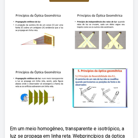
Em um meio homogêneo, transparente e isotrópico, a
luz se propaga em linha reta. Webprincípios da óptica