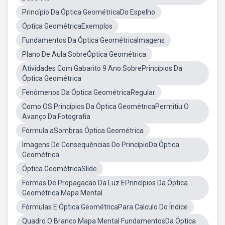
Princípio Da Óptica GeométricaDo Espelho
Óptica GeométricaExemplos
Fundamentos Da Óptica GeométricaImagens
Plano De Aula SobreÓptica Geométrica
Atividades Com Gabarito 9 Ano SobrePrincípios Da
Óptica Geométrica
Fenômenos Da Óptica GeométricaRegular
Como OS Princípios Da Óptica GeométricaPermitiu O
Avanço Da Fotografia
Fórmula aSombras Óptica Geométrica
Imagens De Consequências Do PrincípioDa Óptica
Geométrica
Óptica GeométricaSlide
Formas De Propagacao Da Luz EPrincípios Da Óptica
Geométrica Mapa Mental
Fórmulas E Óptica GeométricaPara Calculo Do Índice
Quadro O Branco Mapa Mental FundamentosDa Óptica