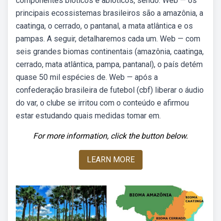
componentes bióticos e abióticos, sendo. Web — os
principais ecossistemas brasileiros são a amazônia, a
caatinga, o cerrado, o pantanal, a mata atlântica e os
pampas. A seguir, detalharemos cada um. Web — com
seis grandes biomas continentais (amazônia, caatinga,
cerrado, mata atlântica, pampa, pantanal), o país detém
quase 50 mil espécies de. Web — após a
confederação brasileira de futebol (cbf) liberar o áudio
do var, o clube se irritou com o conteúdo e afirmou
estar estudando quais medidas tomar em.
For more information, click the button below.
LEARN MORE