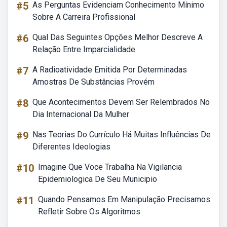
#5
As Perguntas Evidenciam Conhecimento Mínimo
Sobre A Carreira Profissional
#6
Qual Das Seguintes Opções Melhor Descreve A
Relação Entre Imparcialidade
#7
A Radioatividade Emitida Por Determinadas
Amostras De Substâncias Provém
#8
Que Acontecimentos Devem Ser Relembrados No
Dia Internacional Da Mulher
#9
Nas Teorias Do Currículo Há Muitas Influências De
Diferentes Ideologias
#10
Imagine Que Voce Trabalha Na Vigilancia
Epidemiologica De Seu Municipio
#11
Quando Pensamos Em Manipulação Precisamos
Refletir Sobre Os Algoritmos