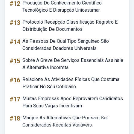
#12
Produção Do Conhecimento Científico
Tecnológico E Disrupção Unicesumar
#13
Protocolo Recepção Classificação Registro E
Distribuição De Documentos
#14
As Pessoas De Qual Tipo Sanguíneo São
Consideradas Doadores Universais
#15
Sobre A Greve De Serviços Essenciais Assinale
A Alternativa Incorreta
#16
Relacione As Atividades Físicas Que Costuma
Praticar No Seu Cotidiano
#17
Muitas Empresas Apos Reprovarem Candidatos
Para Suas Vagas Incentivam
#18
Marque As Alternativas Que Possam Ser
Consideradas Receitas Variáveis.