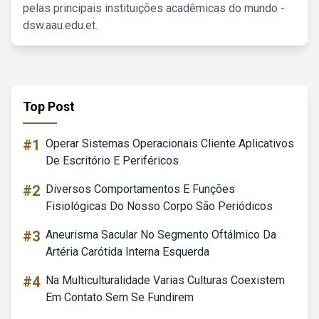
pelas principais instituições acadêmicas do mundo -
dsw.aau.edu.et.
Top Post
#1
Operar Sistemas Operacionais Cliente Aplicativos
De Escritório E Periféricos
#2
Diversos Comportamentos E Funções
Fisiológicas Do Nosso Corpo São Periódicos
#3
Aneurisma Sacular No Segmento Oftálmico Da
Artéria Carótida Interna Esquerda
#4
Na Multiculturalidade Varias Culturas Coexistem
Em Contato Sem Se Fundirem