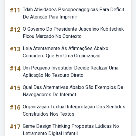
#11
Tdah Atividades Psicopedagogicas Para Deficit
De Atenção Para Imprimir
#12
O Governo Do Presidente Juscelino Kubitschek
Ficou Marcado No Contexto
#13
Leia Atentamente As Afirmações Abaixo
Considere Que Em Uma Organização
#14
Um Pequeno Investidor Decide Realizar Uma
Aplicação No Tesouro Direto
#15
Qual Das Alternativas Abaixo São Exemplos De
Navegadores De Internet.
#16
Organização Textual Interpretação Dos Sentidos
Construídos Nos Textos
#17
Game Design Thinking Propostas Lúdicas No
Letramento Digital Infantil