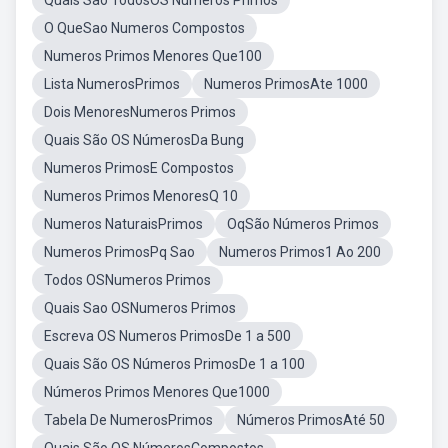
Quais São TodosOS Números Primos
O QueSao Numeros Compostos
Numeros Primos Menores Que100
Lista NumerosPrimos
Numeros PrimosAte 1000
Dois MenoresNumeros Primos
Quais São OS NúmerosDa Bung
Numeros PrimosE Compostos
Numeros Primos MenoresQ 10
Numeros NaturaisPrimos
OqSão Números Primos
Numeros PrimosPq Sao
Numeros Primos1 Ao 200
Todos OSNumeros Primos
Quais Sao OSNumeros Primos
Escreva OS Numeros PrimosDe 1 a 500
Quais São OS Números PrimosDe 1 a 100
Números Primos Menores Que1000
Tabela De NumerosPrimos
Números PrimosAté 50