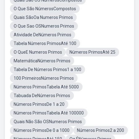
Quais São OS NúmerosCompostos
O Que São NúmerosCompostos
Quais SãoOa Numeros Primos
O Que Sao OSNumeros Primos
Atividade DeNúmeros Primos
Tabela Números PrimosAté 100
O QueE Numeros Primos
Números PrimosAté 25
MatemáticaNúmeros Primos
Tabela De Números Primos1 a 100
100 PrimeirosNúmeros Primos
Números PrimosTabela Até 5000
Tabuada DeNúmeros Primos
Números PrimosDe 1 a 20
Números PrimosTabela Até 100000
Quais Não São OSNumeros Primos
Números PrimosDe 0 a 1000
Números Primos2 a 200