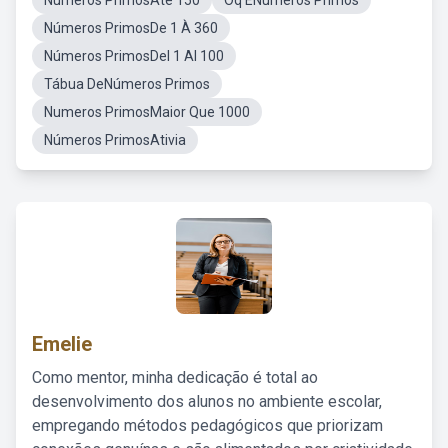
Números PrimosAté 150
Oq ÉNúmeros Primos
Números PrimosDe 1 À 360
Números PrimosDel 1 Al 100
Tábua DeNúmeros Primos
Numeros PrimosMaior Que 1000
Números PrimosAtivia
Emelie
Como mentor, minha dedicação é total ao
desenvolvimento dos alunos no ambiente escolar,
empregando métodos pedagógicos que priorizam