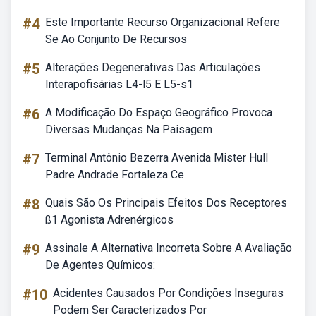
#4
Este Importante Recurso Organizacional Refere
Se Ao Conjunto De Recursos
#5
Alterações Degenerativas Das Articulações
Interapofisárias L4-l5 E L5-s1
#6
A Modificação Do Espaço Geográfico Provoca
Diversas Mudanças Na Paisagem
#7
Terminal Antônio Bezerra Avenida Mister Hull
Padre Andrade Fortaleza Ce
#8
Quais São Os Principais Efeitos Dos Receptores
ß1 Agonista Adrenérgicos
#9
Assinale A Alternativa Incorreta Sobre A Avaliação
De Agentes Químicos:
#10
Acidentes Causados Por Condições Inseguras
Podem Ser Caracterizados Por