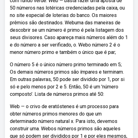
com fundo verde. Web — basta fazer uma aposta de
50 números nas lotéricas credenciadas pela caixa, ou
no site especial de loterias do banco. Os maiores
prêmios são destinados. Webuma das maneiras de
descobrir se um número é primo é pela listagem dos
seus divisores. Caso apareça mais números além do 1
e do número a ser verificado, o. Webo número 2 é o
menor número primo e também o único que é par;
O número 5 é o único número primo terminado em 5;
Os demais números primos são ímpares e terminam.
Em outras palavras, 50 pode ser dividido por 1, por si
só e pelo menos por 2 e 5. Então, 50 é um 'número
composto'. Lista de números primos até 50:
Web — o crivo de eratóstenes é um processo para
obter números primos menores do que um
determinado número natural x. Para isto, devemos
construir uma. Webos números primos são aqueles
que só podem ser divididos por 1 e por eles mesmos,