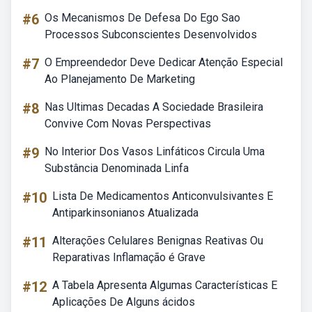
#6
Os Mecanismos De Defesa Do Ego Sao
Processos Subconscientes Desenvolvidos
#7
O Empreendedor Deve Dedicar Atenção Especial
Ao Planejamento De Marketing
#8
Nas Ultimas Decadas A Sociedade Brasileira
Convive Com Novas Perspectivas
#9
No Interior Dos Vasos Linfáticos Circula Uma
Substância Denominada Linfa
#10
Lista De Medicamentos Anticonvulsivantes E
Antiparkinsonianos Atualizada
#11
Alterações Celulares Benignas Reativas Ou
Reparativas Inflamação é Grave
#12
A Tabela Apresenta Algumas Características E
Aplicações De Alguns ácidos