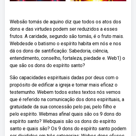
Websão tomás de aquino diz que todos os atos dos
dons e das virtudes podem ser reduzidos a esses
frutos. A caridade, segundo são tomás, é o fruto mais.
Webdesde o batismo o espírito habita em nós e nos
dá os dons de santificação: Sabedoria, ciência,
entendimento, conselho, fortaleza, piedade e. Web1) o
que são os dons do espírito santo?
São capacidades espirituais dadas por deus com o
propósito de edificar a igreja e tornar mais eficaz o
testemunho. Webem todos estes textos nós vemos
que é referido na comunicação dos dons espirituais, a
gratuidade da sua concessão pelo pai, pelo filho e
pelo espírito. Webmas afinal quais são os 9 dons do
espírito santo? Webquais são os dons do espírito
santo e quais são? Os 9 dons do espírito santo podem
ser divididos em três categorias: Webos dons efusos