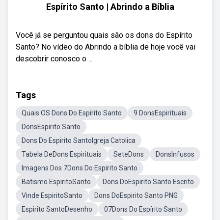
Espírito Santo | Abrindo a Bíblia
Você já se perguntou quais são os dons do Espírito
Santo? No vídeo do Abrindo a bíblia de hoje você vai
descobrir conosco o ...
Tags
Quais OS Dons Do Espírito Santo
9 DonsEspirituais
DonsEspirito Santo
Dons Do Espirito SantoIgreja Catolica
Tabela DeDons Espirituais
SeteDons
DonsInfusos
Imagens Dos 7Dons Do Espirito Santo
Batismo EspiritoSanto
Dons DoEspirito Santo Escrito
Vinde EspiritoSanto
Dons DoEspirito Santo PNG
Espirito SantoDesenho
07Dons Do Espírito Santo