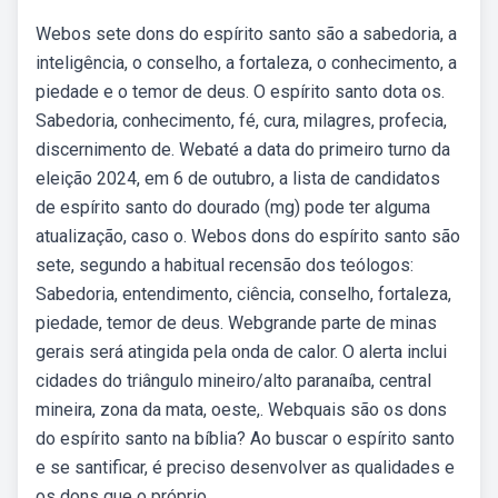
Webos sete dons do espírito santo são a sabedoria, a
inteligência, o conselho, a fortaleza, o conhecimento, a
piedade e o temor de deus. O espírito santo dota os.
Sabedoria, conhecimento, fé, cura, milagres, profecia,
discernimento de. Webaté a data do primeiro turno da
eleição 2024, em 6 de outubro, a lista de candidatos
de espírito santo do dourado (mg) pode ter alguma
atualização, caso o. Webos dons do espírito santo são
sete, segundo a habitual recensão dos teólogos:
Sabedoria, entendimento, ciência, conselho, fortaleza,
pie­dade, temor de deus. Webgrande parte de minas
gerais será atingida pela onda de calor. O alerta inclui
cidades do triângulo mineiro/alto paranaíba, central
mineira, zona da mata, oeste,. Webquais são os dons
do espírito santo na bíblia? Ao buscar o espírito santo
e se santificar, é preciso desenvolver as qualidades e
os dons que o próprio.