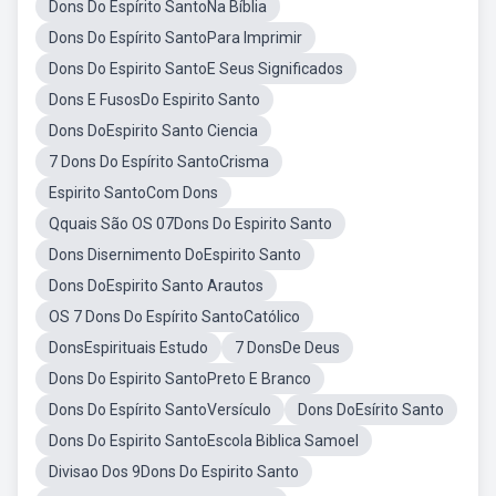
Dons Do Espírito SantoNa Bíblia
Dons Do Espírito SantoPara Imprimir
Dons Do Espirito SantoE Seus Significados
Dons E FusosDo Espirito Santo
Dons DoEspirito Santo Ciencia
7 Dons Do Espírito SantoCrisma
Espirito SantoCom Dons
Qquais São OS 07Dons Do Espirito Santo
Dons Disernimento DoEspirito Santo
Dons DoEspirito Santo Arautos
OS 7 Dons Do Espírito SantoCatólico
DonsEspirituais Estudo
7 DonsDe Deus
Dons Do Espirito SantoPreto E Branco
Dons Do Espírito SantoVersículo
Dons DoEsírito Santo
Dons Do Espirito SantoEscola Biblica Samoel
Divisao Dos 9Dons Do Espirito Santo