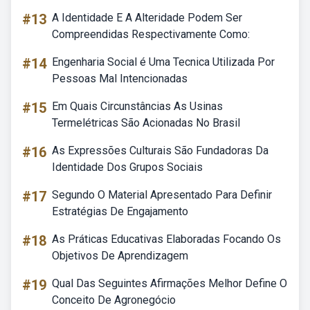
#13
A Identidade E A Alteridade Podem Ser
Compreendidas Respectivamente Como:
#14
Engenharia Social é Uma Tecnica Utilizada Por
Pessoas Mal Intencionadas
#15
Em Quais Circunstâncias As Usinas
Termelétricas São Acionadas No Brasil
#16
As Expressões Culturais São Fundadoras Da
Identidade Dos Grupos Sociais
#17
Segundo O Material Apresentado Para Definir
Estratégias De Engajamento
#18
As Práticas Educativas Elaboradas Focando Os
Objetivos De Aprendizagem
#19
Qual Das Seguintes Afirmações Melhor Define O
Conceito De Agronegócio