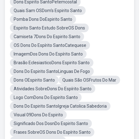
Dons Espirito SantoPetemcostal
Quais Sam OSDom's Espirito Santo
Pomba Dons DoEspirito Santo
Espirito Santo Estudo SobreOS Dons
Camiseta 7Dons Do Espirito Santo
OS Dons Do Espírito SantoCatequese
ImagemDos Dons Do Espírito Santo
Brasão EclesiasticoDons Espirito Santo
Dons Do Espirito SantoLinguas De Fogo
Dons OEspirito Santo
Quais São OSFrutos Do Mar
Atividades SobreDons Do Espírito Santo
Logo ComDons Do Espirito Santo
Dons Do Espirito SantoIgreja Catolica Sabedoria
Visual 09Dons Do Espirito
Significado Dos DosnDo Espirito Santo
Frases SobreOS Dons Do Espírito Santo