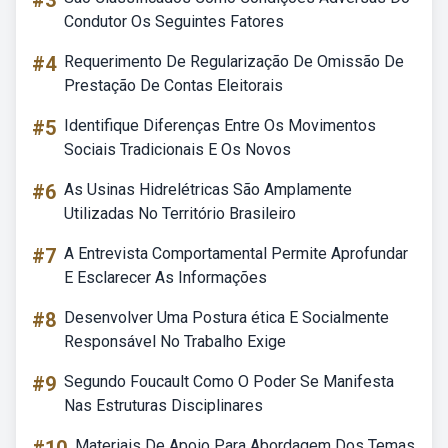
#3
Condutor Os Seguintes Fatores
#4
Requerimento De Regularização De Omissão De
Prestação De Contas Eleitorais
#5
Identifique Diferenças Entre Os Movimentos
Sociais Tradicionais E Os Novos
#6
As Usinas Hidrelétricas São Amplamente
Utilizadas No Território Brasileiro
#7
A Entrevista Comportamental Permite Aprofundar
E Esclarecer As Informações
#8
Desenvolver Uma Postura ética E Socialmente
Responsável No Trabalho Exige
#9
Segundo Foucault Como O Poder Se Manifesta
Nas Estruturas Disciplinares
Materiais De Apoio Para Abordagem Dos Temas