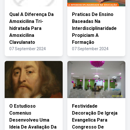
Qual A Diferença Da
Praticas De Ensino
Amoxicilina Tri-
Baseadas Na
hidratada Para
Interdisciplinaridade
Amoxicilina
Propiciam A
Clavulanato
Formação
07 September 2024
07 September 2024
O Estudioso
Festividade
Comenius
Decoração De Igreja
Desenvolveu Uma
Evangelica Para
Ideia De Avaliação Da
Congresso De