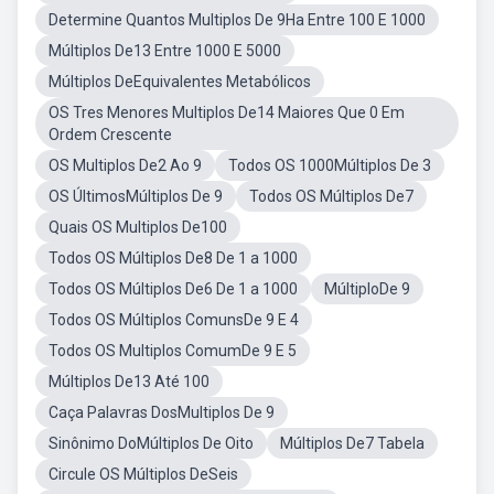
Determine Quantos Multiplos De 9Ha Entre 100 E 1000
Múltiplos De13 Entre 1000 E 5000
Múltiplos DeEquivalentes Metabólicos
OS Tres Menores Multiplos De14 Maiores Que 0 Em
Ordem Crescente
OS Multiplos De2 Ao 9
Todos OS 1000Múltiplos De 3
OS ÚltimosMúltiplos De 9
Todos OS Múltiplos De7
Quais OS Multiplos De100
Todos OS Múltiplos De8 De 1 a 1000
Todos OS Múltiplos De6 De 1 a 1000
MúltiploDe 9
Todos OS Múltiplos ComunsDe 9 E 4
Todos OS Multiplos ComumDe 9 E 5
Múltiplos De13 Até 100
Caça Palavras DosMultiplos De 9
Sinônimo DoMúltiplos De Oito
Múltiplos De7 Tabela
Circule OS Múltiplos DeSeis