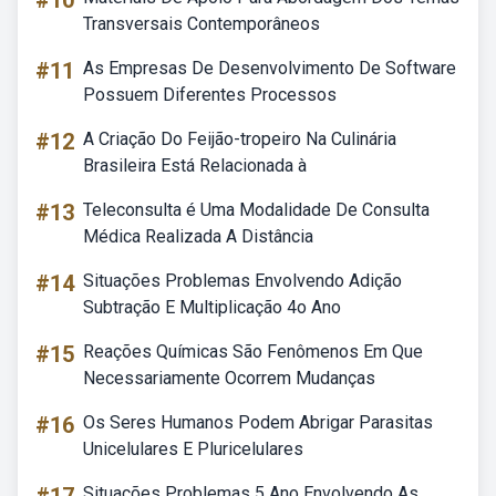
#10
Transversais Contemporâneos
#11
As Empresas De Desenvolvimento De Software
Possuem Diferentes Processos
#12
A Criação Do Feijão-tropeiro Na Culinária
Brasileira Está Relacionada à
#13
Teleconsulta é Uma Modalidade De Consulta
Médica Realizada A Distância
#14
Situações Problemas Envolvendo Adição
Subtração E Multiplicação 4o Ano
#15
Reações Químicas São Fenômenos Em Que
Necessariamente Ocorrem Mudanças
#16
Os Seres Humanos Podem Abrigar Parasitas
Unicelulares E Pluricelulares
Situações Problemas 5 Ano Envolvendo As