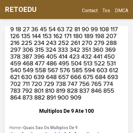
RETOEDU
Contact
Tos
DMCA
Multiplos De 9 Ate 100
Home
>
Quais Sao Os Multiplos De 9