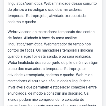
linguística/semiótica. Weba finalidade desse conjunto
de planos é investigar o uso dos marcadores
temporais. Retroprojetor, atividade xerocopiada,
caderno e quadro.
Webrevisando os marcadores temporais dos contos
de fadas. Alinhado à bncc do tema análise
linguística/semiótica. Webmarcador de tempo nos
contos de fadas. Os marcadores temporais indicam
quando a ação foi, está sendo, é ou será realizada.
Weba finalidade desse conjunto de planos é investigar
o uso dos marcadores temporais. Retroprojetor,
atividade xerocopiada, caderno e quadro. Web — os
marcadores discursivos são unidades linguísticas
invariáveis que permitem estabelecer conexões entre
enunciados, de modo a construir um discurso. Os
alunos podem não compreender o conceito de
marcadores temporais para perceber sua importância