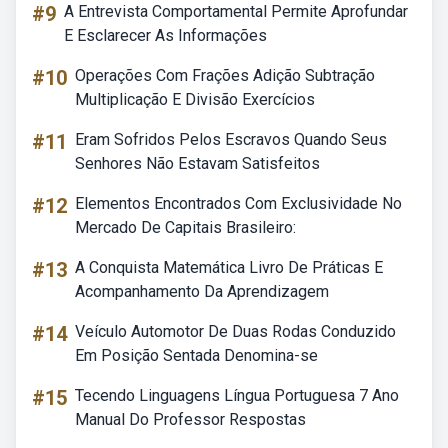
#9
A Entrevista Comportamental Permite Aprofundar
E Esclarecer As Informações
#10
Operações Com Frações Adição Subtração
Multiplicação E Divisão Exercícios
#11
Eram Sofridos Pelos Escravos Quando Seus
Senhores Não Estavam Satisfeitos
#12
Elementos Encontrados Com Exclusividade No
Mercado De Capitais Brasileiro:
#13
A Conquista Matemática Livro De Práticas E
Acompanhamento Da Aprendizagem
#14
Veículo Automotor De Duas Rodas Conduzido
Em Posição Sentada Denomina-se
#15
Tecendo Linguagens Língua Portuguesa 7 Ano
Manual Do Professor Respostas