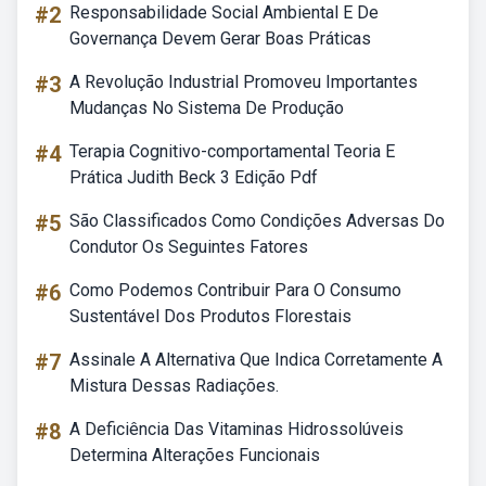
#2
Responsabilidade Social Ambiental E De
Governança Devem Gerar Boas Práticas
#3
A Revolução Industrial Promoveu Importantes
Mudanças No Sistema De Produção
#4
Terapia Cognitivo-comportamental Teoria E
Prática Judith Beck 3 Edição Pdf
#5
São Classificados Como Condições Adversas Do
Condutor Os Seguintes Fatores
#6
Como Podemos Contribuir Para O Consumo
Sustentável Dos Produtos Florestais
#7
Assinale A Alternativa Que Indica Corretamente A
Mistura Dessas Radiações.
#8
A Deficiência Das Vitaminas Hidrossolúveis
Determina Alterações Funcionais