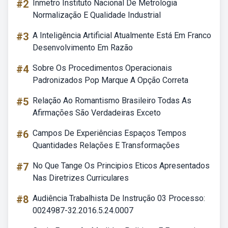
#2
Inmetro Instituto Nacional De Metrologia
Normalização E Qualidade Industrial
#3
A Inteligência Artificial Atualmente Está Em Franco
Desenvolvimento Em Razão
#4
Sobre Os Procedimentos Operacionais
Padronizados Pop Marque A Opção Correta
#5
Relação Ao Romantismo Brasileiro Todas As
Afirmações São Verdadeiras Exceto
#6
Campos De Experiências Espaços Tempos
Quantidades Relações E Transformações
#7
No Que Tange Os Principios Eticos Apresentados
Nas Diretrizes Curriculares
#8
Audiência Trabalhista De Instrução 03 Processo:
0024987-32.2016.5.24.0007