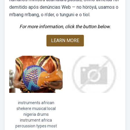
demitido após denúncias Web — no höröyá, usamos o
m'bang m'bang, o n'der, o tunguni e o tiol.
For more information, click the button below.
LEARN MORE
instruments african
shekere musical local
nigeria drums
instrument africa
percussion types most