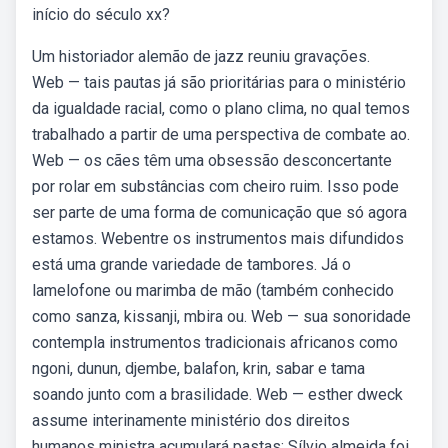
início do século xx?
Um historiador alemão de jazz reuniu gravações.
Web — tais pautas já são prioritárias para o ministério
da igualdade racial, como o plano clima, no qual temos
trabalhado a partir de uma perspectiva de combate ao.
Web — os cães têm uma obsessão desconcertante
por rolar em substâncias com cheiro ruim. Isso pode
ser parte de uma forma de comunicação que só agora
estamos. Webentre os instrumentos mais difundidos
está uma grande variedade de tambores. Já o
lamelofone ou marimba de mão (também conhecido
como sanza, kissanji, mbira ou. Web — sua sonoridade
contempla instrumentos tradicionais africanos como
ngoni, dunun, djembe, balafon, krin, sabar e tama
soando junto com a brasilidade. Web — esther dweck
assume interinamente ministério dos direitos
humanos ministra acumulará pastas; Sílvio almeida foi