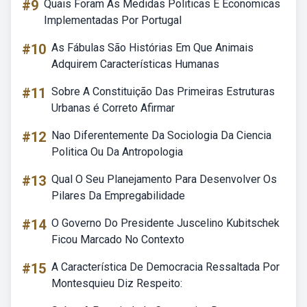
#9
Quais Foram As Medidas Politicas E Economicas
Implementadas Por Portugal
#10
As Fábulas São Histórias Em Que Animais
Adquirem Características Humanas
#11
Sobre A Constituição Das Primeiras Estruturas
Urbanas é Correto Afirmar
#12
Nao Diferentemente Da Sociologia Da Ciencia
Politica Ou Da Antropologia
#13
Qual O Seu Planejamento Para Desenvolver Os
Pilares Da Empregabilidade
#14
O Governo Do Presidente Juscelino Kubitschek
Ficou Marcado No Contexto
#15
A Característica De Democracia Ressaltada Por
Montesquieu Diz Respeito: