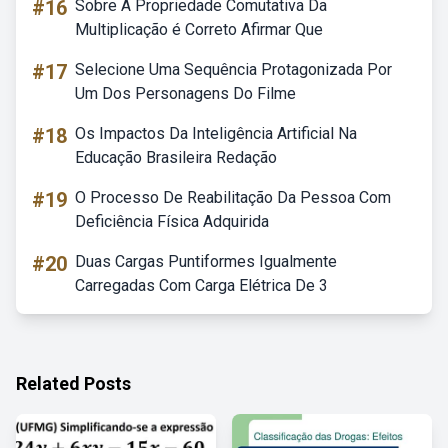
#16
Sobre A Propriedade Comutativa Da
Multiplicação é Correto Afirmar Que
#17
Selecione Uma Sequência Protagonizada Por
Um Dos Personagens Do Filme
#18
Os Impactos Da Inteligência Artificial Na
Educação Brasileira Redação
#19
O Processo De Reabilitação Da Pessoa Com
Deficiência Física Adquirida
#20
Duas Cargas Puntiformes Igualmente
Carregadas Com Carga Elétrica De 3
Related Posts