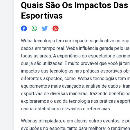
Quais São Os Impactos Das 
Esportivas
Weba tecnologia tem um impacto significativo no es
dados em tempo real. Weba influência gerada pelo uso
todas as áreas. A experiência do espectador é aprimo
que já são utilizadas. É muito provável que você já 
impactos das tecnologias nas práticas esportivas ob
diferentes aspectos, como. Webas tecnologias têm i
equipamentos mais avançados, análise de dados, tra
esportivas de diversas maneiras, trazendo benefícios
exploraremos o uso da tecnologia nas práticas espor
dados estatísticos relevantes e referências.
Webnas olimpíadas, e em alguns outros eventos, é pos
evoluções no esporte, tanto para melhorar o rendime