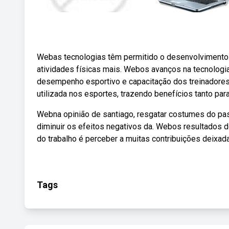
Webas tecnologias têm permitido o desenvolvimento 
atividades físicas mais. Webos avanços na tecnologi
desempenho esportivo e capacitação dos treinadores 
utilizada nos esportes, trazendo benefícios tanto par
Webna opinião de santiago, resgatar costumes do pas
diminuir os efeitos negativos da. Webos resultados do
do trabalho é perceber a muitas contribuições deixad
Tags