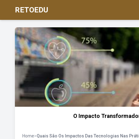
RETOEDU
O Impacto Transformador 
Home
>
Quais São Os Impactos Das Tecnologias Nas Práti