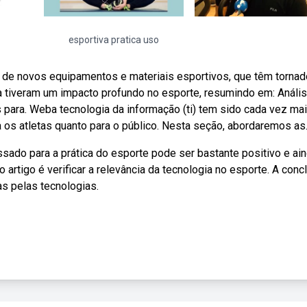
esportiva pratica uso
de novos equipamentos e materiais esportivos, que têm tornad
a tiveram um impacto profundo no esporte, resumindo em: Análi
para. Weba tecnologia da informação (ti) tem sido cada vez ma
a os atletas quanto para o público. Nesta seção, abordaremos as
sado para a prática do esporte pode ser bastante positivo e ai
 artigo é verificar a relevância da tecnologia no esporte. A conc
as pelas tecnologias.