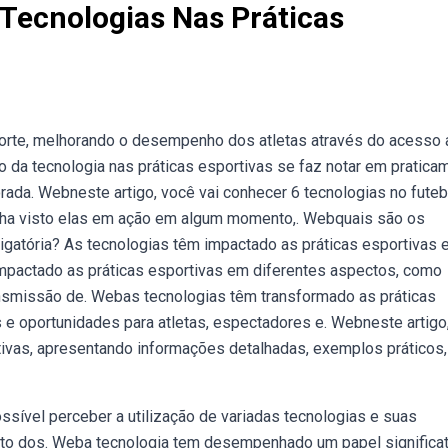
Tecnologias Nas Práticas
porte, melhorando o desempenho dos atletas através do acesso 
 da tecnologia nas práticas esportivas se faz notar em pratica
rada. Webneste artigo, você vai conhecer 6 tecnologias no futeb
tenha visto elas em ação em algum momento,. Webquais são os
rigatória? As tecnologias têm impactado as práticas esportivas
mpactado as práticas esportivas em diferentes aspectos, como
nsmissão de. Webas tecnologias têm transformado as práticas
 e oportunidades para atletas, espectadores e. Webneste artigo
tivas, apresentando informações detalhadas, exemplos práticos,
sível perceber a utilização de variadas tecnologias e suas
nto dos. Weba tecnologia tem desempenhado um papel significat