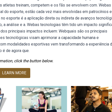
os atletas treinam, competem e os fãs se envolvem com. Webas
al do esporte, estão cada vez mais envolvidas em patrocínios e
no esporte é a aplicação direta ou indireta de avanços tecnológ
 a análise e a. Webas tecnologias têm tido um impacto signific
 dos principais impactos incluem: Webquais são os principais
ões tecnológicas visam aprimorar a capacidade humana e
 com modalidades esportivas vem transformando a experiência 
o é de agora que.
mation, click the button below.
LEARN MORE