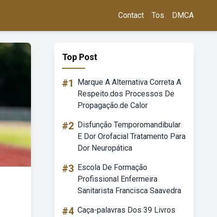
Contact
Tos
DMCA
Top Post
#1
Marque A Alternativa Correta A
Respeito.dos Processos De
Propagação.de Calor
#2
Disfunção Temporomandibular
E Dor Orofacial Tratamento Para
Dor Neuropática
#3
Escola De Formação
Profissional Enfermeira
Sanitarista Francisca Saavedra
#4
Caça-palavras Dos 39 Livros