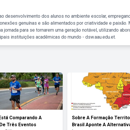
 ao desenvolvimento dos alunos no ambiente escolar, empregan
nexões genuínas e são alimentados por criatividade e paixão. 
a jornada para se tornarem uma geração notável, utilizando abo
ipais instituições acadêmicas do mundo - dsw.aau.edu.et.
Está Comparando A
Sobre A Formação Territo
De Três Eventos
Brasil Aponte A Alternativ