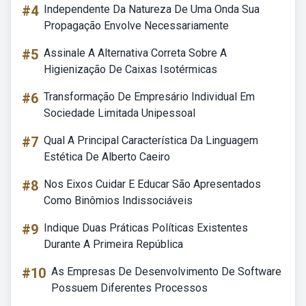
#4
Independente Da Natureza De Uma Onda Sua
Propagação Envolve Necessariamente
#5
Assinale A Alternativa Correta Sobre A
Higienização De Caixas Isotérmicas
#6
Transformação De Empresário Individual Em
Sociedade Limitada Unipessoal
#7
Qual A Principal Característica Da Linguagem
Estética De Alberto Caeiro
#8
Nos Eixos Cuidar E Educar São Apresentados
Como Binômios Indissociáveis
#9
Indique Duas Práticas Políticas Existentes
Durante A Primeira República
#10
As Empresas De Desenvolvimento De Software
Possuem Diferentes Processos