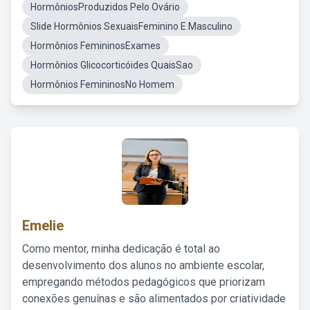
HormôniosProduzidos Pelo Ovário
Slide Hormônios SexuaisFeminino E Masculino
Hormônios FemininosExames
Hormônios Glicocorticóides QuaisSao
Hormônios FemininosNo Homem
Emelie
Como mentor, minha dedicação é total ao
desenvolvimento dos alunos no ambiente escolar,
empregando métodos pedagógicos que priorizam
conexões genuínas e são alimentados por criatividade