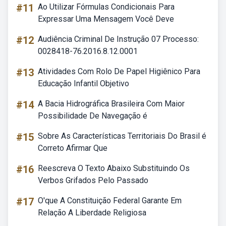
#11
Ao Utilizar Fórmulas Condicionais Para
Expressar Uma Mensagem Você Deve
#12
Audiência Criminal De Instrução 07 Processo:
0028418-76.2016.8.12.0001
#13
Atividades Com Rolo De Papel Higiênico Para
Educação Infantil Objetivo
#14
A Bacia Hidrográfica Brasileira Com Maior
Possibilidade De Navegação é
#15
Sobre As Características Territoriais Do Brasil é
Correto Afirmar Que
#16
Reescreva O Texto Abaixo Substituindo Os
Verbos Grifados Pelo Passado
#17
O'que A Constituição Federal Garante Em
Relação A Liberdade Religiosa