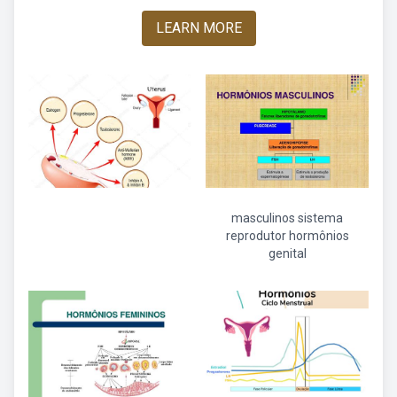
LEARN MORE
masculinos sistema
reprodutor hormônios
genital