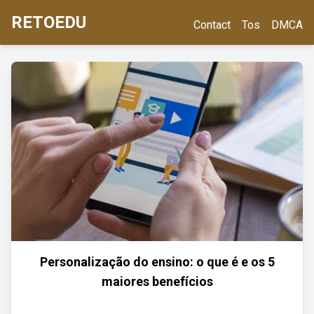
RETOEDU
Contact
Tos
DMCA
Personalização do ensino: o que é e os 5
maiores benefícios