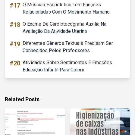
#17
O Músculo Esquelético Tem Funções
Relacionadas Com O Movimento Humano
#18
O Exame De Cardiotocografia Auxilia Na
Avaliação Da Atividade Uterina
#19
Diferentes Gêneros Textuais Precisam Ser
Conhecidos Pelos Professores
#20
Atividades Sobre Sentimentos E Emoções
Educação Infantil Para Colorir
Related Posts