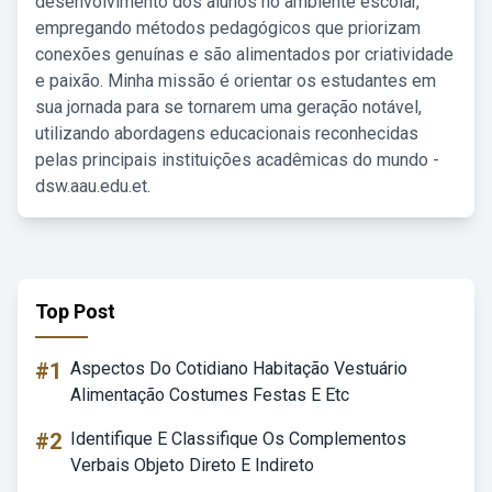
desenvolvimento dos alunos no ambiente escolar,
empregando métodos pedagógicos que priorizam
conexões genuínas e são alimentados por criatividade
e paixão. Minha missão é orientar os estudantes em
sua jornada para se tornarem uma geração notável,
utilizando abordagens educacionais reconhecidas
pelas principais instituições acadêmicas do mundo -
dsw.aau.edu.et.
Top Post
#1
Aspectos Do Cotidiano Habitação Vestuário
Alimentação Costumes Festas E Etc
#2
Identifique E Classifique Os Complementos
Verbais Objeto Direto E Indireto