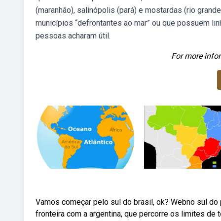
(maranhão), salinópolis (pará) e mostardas (rio gran
municípios “defrontantes ao mar” ou que possuem linh
pessoas acharam útil.
For more infor
Vamos começar pelo sul do brasil, ok? Webno sul do p
fronteira com a argentina, que percorre os limites de