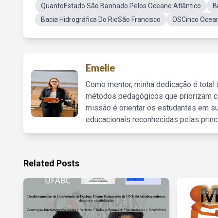
QuantoEstado São Banhado Pelos Oceano Atlântico
B
Bacia Hidrográfica Do RioSão Francisco
OSCinco Ocea
Emelie
Como mentor, minha dedicação é total
métodos pedagógicos que priorizam co
missão é orientar os estudantes em su
educacionais reconhecidas pelas princ
Related Posts