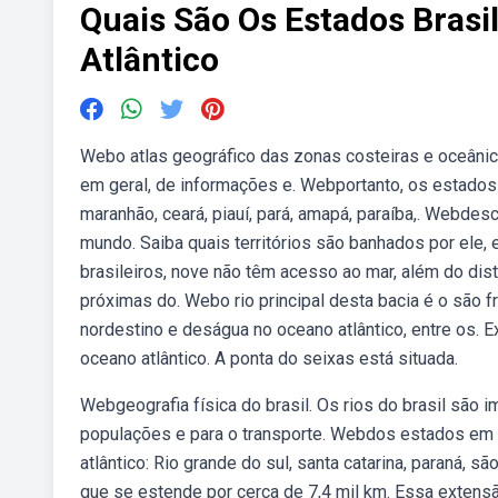
Quais São Os Estados Brasi
Atlântico
Webo atlas geográfico das zonas costeiras e oceânica
em geral, de informações e. Webportanto, os estados 
maranhão, ceará, piauí, pará, amapá, paraíba,. Webdes
mundo. Saiba quais territórios são banhados por ele
brasileiros, nove não têm acesso ao mar, além do dist
próximas do. Webo rio principal desta bacia é o são 
nordestino e deságua no oceano atlântico, entre os. Ex
oceano atlântico. A ponta do seixas está situada.
Webgeografia física do brasil. Os rios do brasil são
populações e para o transporte. Webdos estados em q
atlântico: Rio grande do sul, santa catarina, paraná, 
que se estende por cerca de 7,4 mil km. Essa extensã