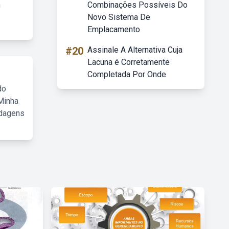
Combinações Possíveis Do
Novo Sistema De
Emplacamento
#20
Assinale A Alternativa Cuja
Lacuna é Corretamente
Completada Por Onde
do
Minha
rdagens