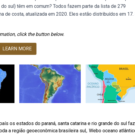
de do sul) têm em comum? Todos fazem parte da lista de 279
a de costa, atualizada em 2020. Eles estão distribuídos em 17.
mation, click the button below.
LEARN MORE
aís os estados do paraná, santa catarina e rio grande do sul f
 toda a região geoeconômica brasileira sul,. Webo oceano atlântic