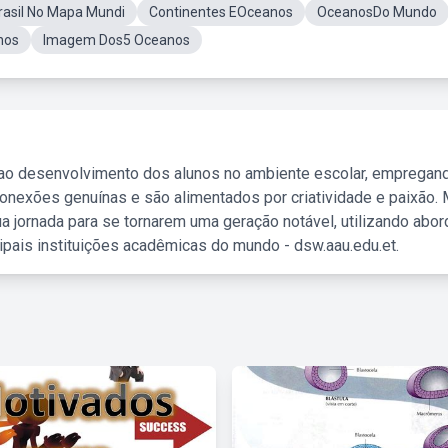
rasil No Mapa Mundi
Continentes EOceanos
OceanosDo Mundo
nos
Imagem Dos5 Oceanos
 ao desenvolvimento dos alunos no ambiente escolar, empregan
nexões genuínas e são alimentados por criatividade e paixão. 
a jornada para se tornarem uma geração notável, utilizando abo
ipais instituições acadêmicas do mundo - dsw.aau.edu.et.