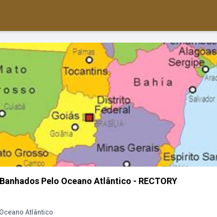
o Banhados Pelo Oceano Atlântico - RECTORY
Oceano Atlântico