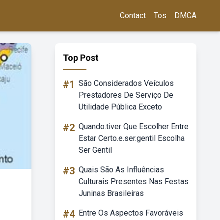
Contact
Tos
DMCA
Top Post
#1
São Considerados Veículos
Prestadores De Serviço De
Utilidade Pública Exceto
#2
Quando.tiver Que Escolher Entre
Estar Certo.e.ser.gentil Escolha
Ser Gentil
#3
Quais São As Influências
Culturais Presentes Nas Festas
Juninas Brasileiras
#4
Entre Os Aspectos Favoráveis