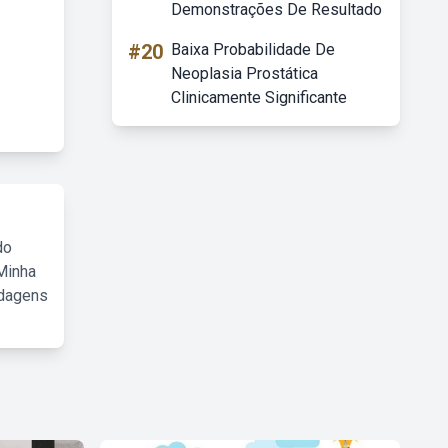
Demonstrações De Resultado
#20
Baixa Probabilidade De
Neoplasia Prostática
Clinicamente Significante
do
Minha
rdagens