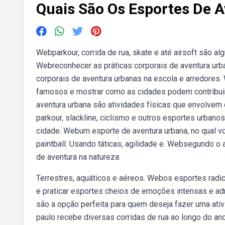
Quais São Os Esportes De 
Webparkour, corrida de rua, skate e até airsoft são 
Webreconhecer as práticas corporais de aventura urban
corporais de aventura urbanas na escola e arredores
famosos e mostrar como as cidades podem contribuir 
aventura urbana são atividades físicas que envolve
parkour, slackline, ciclismo e outros esportes urbano
cidade. Webum esporte de aventura urbana, no qual vo
paintball. Usando táticas, agilidade e. Websegundo o
de aventura na natureza:
Terrestres, aquáticos e aéreos. Webos esportes radic
e praticar esportes cheios de emoções intensas e a
são a opção perfeita para quem deseja fazer uma ativ
paulo recebe diversas corridas de rua ao longo do an