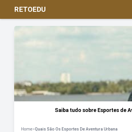
RETOEDU
Saiba tudo sobre Esportes de A
Home
>
Quais São Os Esportes De Aventura Urbana