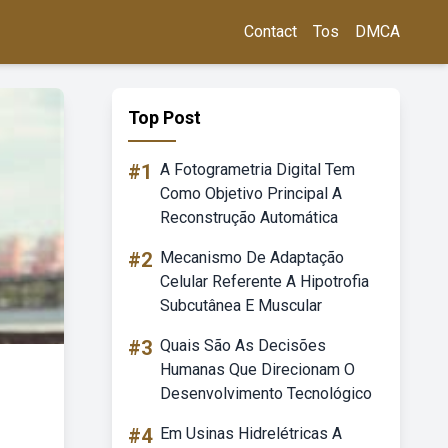
Contact
Tos
DMCA
Top Post
#1
A Fotogrametria Digital Tem
Como Objetivo Principal A
Reconstrução Automática
#2
Mecanismo De Adaptação
Celular Referente A Hipotrofia
Subcutânea E Muscular
#3
Quais São As Decisões
Humanas Que Direcionam O
Desenvolvimento Tecnológico
#4
Em Usinas Hidrelétricas A