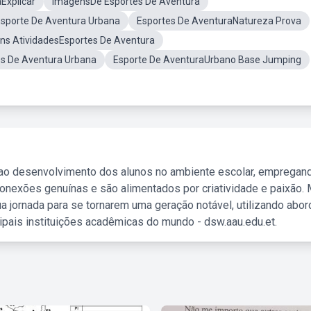
Explicar
ImagensDe Esportes De Aventura
sporte De Aventura Urbana
Esportes De AventuraNatureza Prova
ns AtividadesEsportes De Aventura
s De Aventura Urbana
Esporte De AventuraUrbano Base Jumping
 ao desenvolvimento dos alunos no ambiente escolar, empregan
nexões genuínas e são alimentados por criatividade e paixão. 
a jornada para se tornarem uma geração notável, utilizando abo
ipais instituições acadêmicas do mundo - dsw.aau.edu.et.