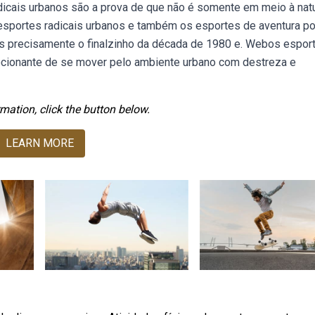
adicais urbanos são a prova de que não é somente em meio à nat
esportes radicais urbanos e também os esportes de aventura 
s precisamente o finalzinho da década de 1980 e. Webos espor
cionante de se mover pelo ambiente urbano com destreza e
mation, click the button below.
LEARN MORE