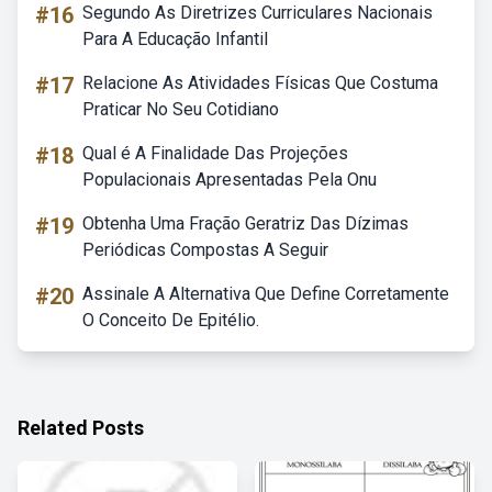
#16
Segundo As Diretrizes Curriculares Nacionais
Para A Educação Infantil
#17
Relacione As Atividades Físicas Que Costuma
Praticar No Seu Cotidiano
#18
Qual é A Finalidade Das Projeções
Populacionais Apresentadas Pela Onu
#19
Obtenha Uma Fração Geratriz Das Dízimas
Periódicas Compostas A Seguir
#20
Assinale A Alternativa Que Define Corretamente
O Conceito De Epitélio.
Related Posts