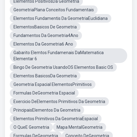
Elementos PositivosDa Geometria
GeometriaPlana Conceitos Fundamentais
Elementos Fundamentis Da GeometriaEuclidiana
ElementosBasicos De Geometria
Fundamentos Da Geometria4Ano
Elementos Da Geometria6 Ano
Gabarito Elemtos Fundamenais DaMatematica
Elementar 6
Bingo De Geometria UsandoOS Elementos Basic OS
Elementos BasicosDa Geometria
Geometria Espacial ElementosPrimitivos
Formulas DeGeometria Espacial
Exercicio DeElementos Primitivos Da Geometria
PrincipaisElementos Da Geometria
Elementos Primitivos Da GeometriaEspacial
O QueE Geometria
Mapa MentalGeometria
Formulas DeGeometria
Conceito DeGeometria