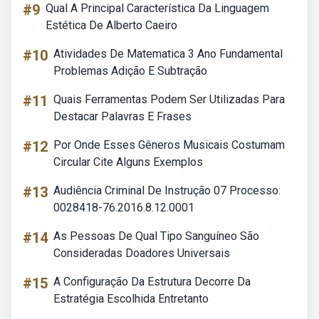
#9
Qual A Principal Característica Da Linguagem
Estética De Alberto Caeiro
#10
Atividades De Matematica 3 Ano Fundamental
Problemas Adição E Subtração
#11
Quais Ferramentas Podem Ser Utilizadas Para
Destacar Palavras E Frases
#12
Por Onde Esses Gêneros Musicais Costumam
Circular Cite Alguns Exemplos
#13
Audiência Criminal De Instrução 07 Processo:
0028418-76.2016.8.12.0001
#14
As Pessoas De Qual Tipo Sanguíneo São
Consideradas Doadores Universais
#15
A Configuração Da Estrutura Decorre Da
Estratégia Escolhida Entretanto