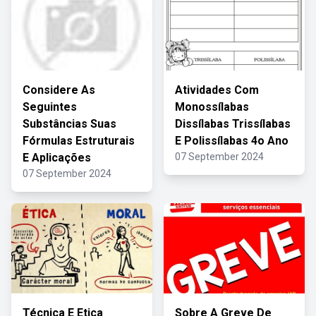
Considere As
Atividades Com
Seguintes
Monossílabas
Substâncias Suas
Dissílabas Trissílabas
Fórmulas Estruturais
E Polissílabas 4o Ano
E Aplicações
07 September 2024
07 September 2024
Técnica E Etica
Sobre A Greve De