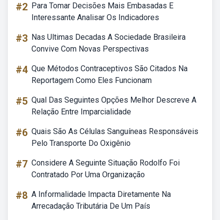
#2
Para Tomar Decisões Mais Embasadas E
Interessante Analisar Os Indicadores
#3
Nas Ultimas Decadas A Sociedade Brasileira
Convive Com Novas Perspectivas
#4
Que Métodos Contraceptivos São Citados Na
Reportagem Como Eles Funcionam
#5
Qual Das Seguintes Opções Melhor Descreve A
Relação Entre Imparcialidade
#6
Quais São As Células Sanguíneas Responsáveis
Pelo Transporte Do Oxigênio
#7
Considere A Seguinte Situação Rodolfo Foi
Contratado Por Uma Organização
#8
A Informalidade Impacta Diretamente Na
Arrecadação Tributária De Um País