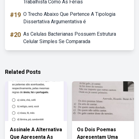
Trabalhista Como As Férias
#19
O Trecho Abaixo Que Pertence A Tipologia
Dissertativa Argumentativa é
#20
As Celulas Bacterianas Possuem Estrutura
Celular Simples Se Comparada
Related Posts
Assinale A Alternativa
Os Dois Poemas
Que Apresenta As
Apresentam Uma