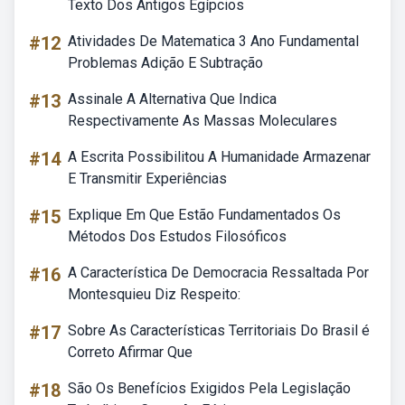
Texto Dos Antigos Egípcios
#12
Atividades De Matematica 3 Ano Fundamental
Problemas Adição E Subtração
#13
Assinale A Alternativa Que Indica
Respectivamente As Massas Moleculares
#14
A Escrita Possibilitou A Humanidade Armazenar
E Transmitir Experiências
#15
Explique Em Que Estão Fundamentados Os
Métodos Dos Estudos Filosóficos
#16
A Característica De Democracia Ressaltada Por
Montesquieu Diz Respeito:
#17
Sobre As Características Territoriais Do Brasil é
Correto Afirmar Que
#18
São Os Benefícios Exigidos Pela Legislação