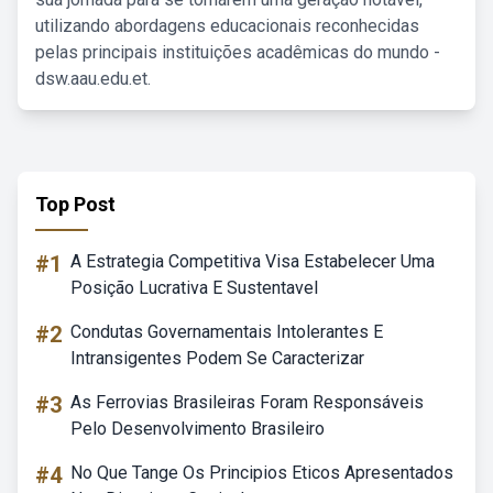
utilizando abordagens educacionais reconhecidas
pelas principais instituições acadêmicas do mundo -
dsw.aau.edu.et.
Top Post
#1
A Estrategia Competitiva Visa Estabelecer Uma
Posição Lucrativa E Sustentavel
#2
Condutas Governamentais Intolerantes E
Intransigentes Podem Se Caracterizar
#3
As Ferrovias Brasileiras Foram Responsáveis
Pelo Desenvolvimento Brasileiro
#4
No Que Tange Os Principios Eticos Apresentados