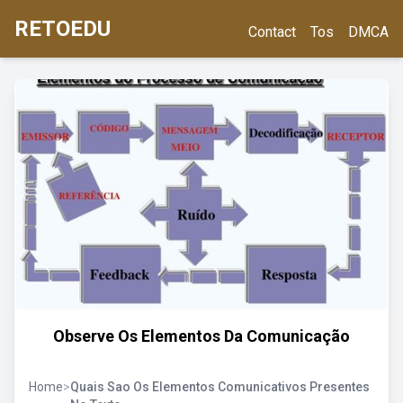
RETOEDU
Contact
Tos
DMCA
Observe Os Elementos Da Comunicação
Home
>
Quais Sao Os Elementos Comunicativos Presentes