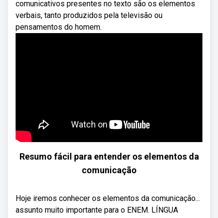
comunicativos presentes no texto são os elementos
verbais, tanto produzidos pela televisão ou
pensamentos do homem.
Resumo fácil para entender os elementos da
comunicação
Hoje iremos conhecer os elementos da comunicação...
assunto muito importante para o ENEM. LÍNGUA