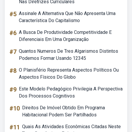
Nas Diretrizes Curriculares
#5
Assinale A Alternativa Que Não Apresenta Uma
Característica Do Capitalismo
#6
A Busca De Produtividade Competitividade E
Diferenciais Em Uma Organização
#7
Quantos Numeros De Tres Algarismos Distintos
Podemos Formar Usando 12345
#8
O Planisfério Representa Aspectos Políticos Ou
Aspectos Físicos Do Globo
#9
Este Modelo Pedagógico Privilegia A Perspectiva
Dos Processos Cognitivos
#10
Direitos De Imóvel Obtido Em Programa
Habitacional Podem Ser Partilhados
#11
Quais As Atividades Econômicas Citadas Neste