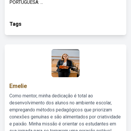
PORTUGUESA: ...
Tags
Emelie
Como mentor, minha dedicação é total ao
desenvolvimento dos alunos no ambiente escolar,
empregando métodos pedagógicos que priorizam
conexões genuínas e são alimentados por criatividade
e paixão. Minha missão é orientar os estudantes em
sua jornada para se tornarem uma geração notável,