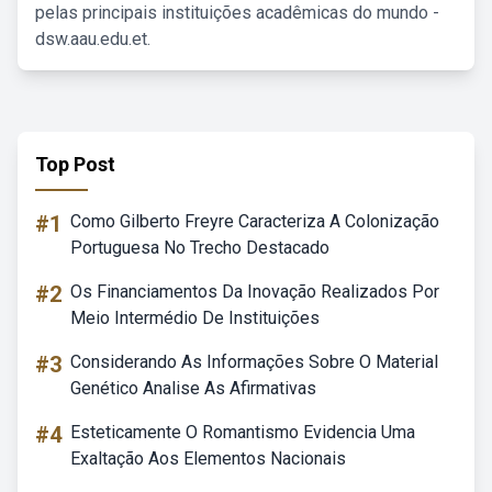
pelas principais instituições acadêmicas do mundo -
dsw.aau.edu.et.
Top Post
#1
Como Gilberto Freyre Caracteriza A Colonização
Portuguesa No Trecho Destacado
#2
Os Financiamentos Da Inovação Realizados Por
Meio Intermédio De Instituições
#3
Considerando As Informações Sobre O Material
Genético Analise As Afirmativas
#4
Esteticamente O Romantismo Evidencia Uma
Exaltação Aos Elementos Nacionais