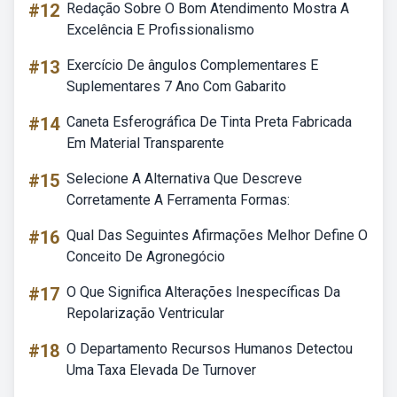
#12
Redação Sobre O Bom Atendimento Mostra A
Excelência E Profissionalismo
#13
Exercício De ângulos Complementares E
Suplementares 7 Ano Com Gabarito
#14
Caneta Esferográfica De Tinta Preta Fabricada
Em Material Transparente
#15
Selecione A Alternativa Que Descreve
Corretamente A Ferramenta Formas:
#16
Qual Das Seguintes Afirmações Melhor Define O
Conceito De Agronegócio
#17
O Que Significa Alterações Inespecíficas Da
Repolarização Ventricular
#18
O Departamento Recursos Humanos Detectou
Uma Taxa Elevada De Turnover