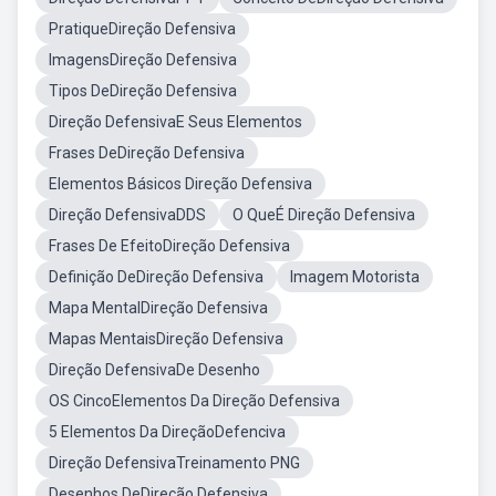
PratiqueDireção Defensiva
ImagensDireção Defensiva
Tipos DeDireção Defensiva
Direção DefensivaE Seus Elementos
Frases DeDireção Defensiva
Elementos Básicos Direção Defensiva
Direção DefensivaDDS
O QueÉ Direção Defensiva
Frases De EfeitoDireção Defensiva
Definição DeDireção Defensiva
Imagem Motorista
Mapa MentalDireção Defensiva
Mapas MentaisDireção Defensiva
Direção DefensivaDe Desenho
OS CincoElementos Da Direção Defensiva
5 Elementos Da DireçãoDefenciva
Direção DefensivaTreinamento PNG
Desenhos DeDireção Defensiva