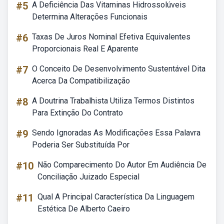
#5
A Deficiência Das Vitaminas Hidrossolúveis
Determina Alterações Funcionais
#6
Taxas De Juros Nominal Efetiva Equivalentes
Proporcionais Real E Aparente
#7
O Conceito De Desenvolvimento Sustentável Dita
Acerca Da Compatibilização
#8
A Doutrina Trabalhista Utiliza Termos Distintos
Para Extinção Do Contrato
#9
Sendo Ignoradas As Modificações Essa Palavra
Poderia Ser Substituída Por
#10
Não Comparecimento Do Autor Em Audiência De
Conciliação Juizado Especial
#11
Qual A Principal Característica Da Linguagem
Estética De Alberto Caeiro