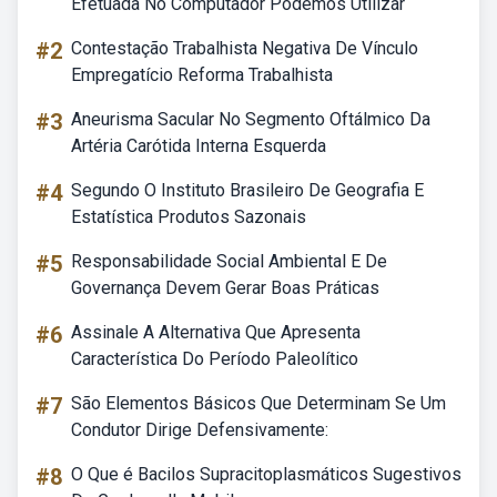
Efetuada No Computador Podemos Utilizar
#2
Contestação Trabalhista Negativa De Vínculo
Empregatício Reforma Trabalhista
#3
Aneurisma Sacular No Segmento Oftálmico Da
Artéria Carótida Interna Esquerda
#4
Segundo O Instituto Brasileiro De Geografia E
Estatística Produtos Sazonais
#5
Responsabilidade Social Ambiental E De
Governança Devem Gerar Boas Práticas
#6
Assinale A Alternativa Que Apresenta
Característica Do Período Paleolítico
#7
São Elementos Básicos Que Determinam Se Um
Condutor Dirige Defensivamente:
#8
O Que é Bacilos Supracitoplasmáticos Sugestivos