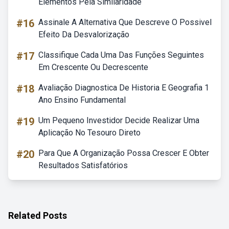
Elementos Pela Similaridade
#16
Assinale A Alternativa Que Descreve O Possivel
Efeito Da Desvalorização
#17
Classifique Cada Uma Das Funções Seguintes
Em Crescente Ou Decrescente
#18
Avaliação Diagnostica De Historia E Geografia 1
Ano Ensino Fundamental
#19
Um Pequeno Investidor Decide Realizar Uma
Aplicação No Tesouro Direto
#20
Para Que A Organização Possa Crescer E Obter
Resultados Satisfatórios
Related Posts