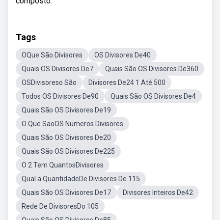
composto.
Tags
OQue São Divisores
OS Divisores De40
Quais OS Divisores De7
Quais São OS Divisores De360
OSDivisoreso São
Divisores De24 1 Até 500
Todos OS Divisores De90
Quais São OS Divisores De4
Quais São OS Divisores De19
O Que SaoOS Numeros Divisores
Quais São OS Divisores De20
Quais São OS Divisores De225
O 2 Tem QuantosDivisores
Qual a QuantidadeDe Divisores De 115
Quais São OS Divisores De17
Divisores Inteiros De42
Rede De DivisoresDo 105