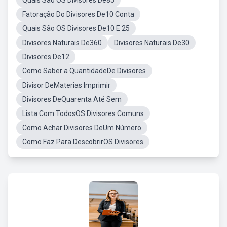
Quais São OS Divisores De85
Fatoração Do Divisores De10 Conta
Quais São OS Divisores De10 E 25
Divisores Naturais De360
Divisores Naturais De30
Divisores De12
Como Saber a QuantidadeDe Divisores
Divisor DeMaterias Imprimir
Divisores DeQuarenta Até Sem
Lista Com TodosOS Divisores Comuns
Como Achar Divisores DeUm Número
Como Faz Para DescobrirOS Divisores