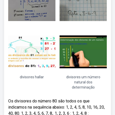
divisores hallar
divisores um número
natural dos
determinação
Os divisores do número 80 são todos os que
indicamos na sequência abaixo: 1, 2, 4, 5, 8, 10, 16, 20,
40, 80. 1, 2, 3, 4, 5, 6, 7, 8,. 1, 2, 3, 6 : 1, 2, 4, 8 :