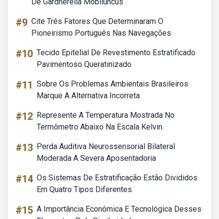
De Gardnerella Mobiluncus
#9
Cite Três Fatores Que Determinaram O
Pioneirismo Português Nas Navegações
#10
Tecido Epitelial De Revestimento Estratificado
Pavimentoso Queratinizado
#11
Sobre Os Problemas Ambientais Brasileiros
Marque A Alternativa Incorreta
#12
Represente A Temperatura Mostrada No
Termômetro Abaixo Na Escala Kelvin.
#13
Perda Auditiva Neurossensorial Bilateral
Moderada A Severa Aposentadoria
#14
Os Sistemas De Estratificação Estão Divididos
Em Quatro Tipos Diferentes
#15
A Importância Econômica E Tecnológica Desses