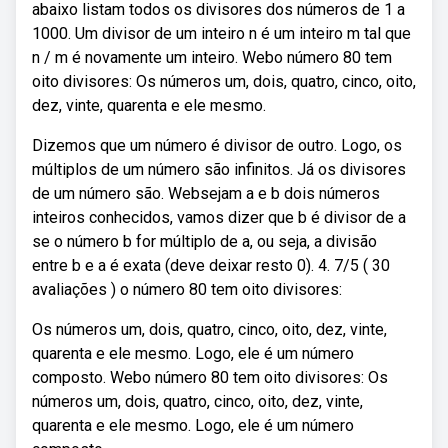
abaixo listam todos os divisores dos números de 1 a
1000. Um divisor de um inteiro n é um inteiro m tal que
n / m é novamente um inteiro. Webo número 80 tem
oito divisores: Os números um, dois, quatro, cinco, oito,
dez, vinte, quarenta e ele mesmo.
Dizemos que um número é divisor de outro. Logo, os
múltiplos de um número são infinitos. Já os divisores
de um número são. Websejam a e b dois números
inteiros conhecidos, vamos dizer que b é divisor de a
se o número b for múltiplo de a, ou seja, a divisão
entre b e a é exata (deve deixar resto 0). 4. 7/5 ( 30
avaliações ) o número 80 tem oito divisores:
Os números um, dois, quatro, cinco, oito, dez, vinte,
quarenta e ele mesmo. Logo, ele é um número
composto. Webo número 80 tem oito divisores: Os
números um, dois, quatro, cinco, oito, dez, vinte,
quarenta e ele mesmo. Logo, ele é um número