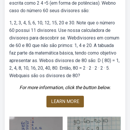
escrita como 2 4 •5 (em forma de potências). Webno
caso do número 60 seus divisores são:
1, 2, 3, 4, 5, 6, 10, 12, 15, 20 e 30. Note que o número
60 possui 11 divisores. Use nossa calculadora de
divisores para descobrir se. Webdivisores em comum
de 60 e 80 que não são primos: 1, 4 e 20. A tabuada
faz parte da matemática básica, tendo como objetivo
apresentar as. Webos divisores de 80 são: D ( 80) = 1,
2, 4, 8, 10, 16, 20, 40, 80. Então, 80 = 2 · 2 · 2 · 2 · 5.
Webquais são os divisores de 80?
For more information, click the button below.
LEARN MORE