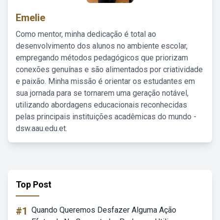
Emelie
Como mentor, minha dedicação é total ao
desenvolvimento dos alunos no ambiente escolar,
empregando métodos pedagógicos que priorizam
conexões genuínas e são alimentados por criatividade
e paixão. Minha missão é orientar os estudantes em
sua jornada para se tornarem uma geração notável,
utilizando abordagens educacionais reconhecidas
pelas principais instituições acadêmicas do mundo -
dsw.aau.edu.et.
Top Post
#1
Quando Queremos Desfazer Alguma Ação