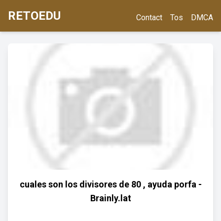
RETOEDU
Contact
Tos
DMCA
cuales son los divisores de 80 , ayuda porfa -
Brainly.lat