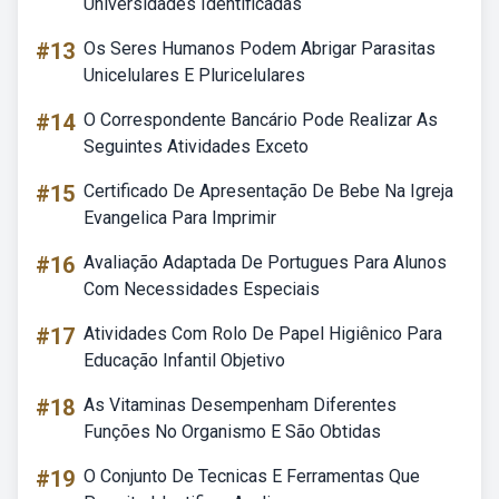
Universidades Identificadas
#13
Os Seres Humanos Podem Abrigar Parasitas
Unicelulares E Pluricelulares
#14
O Correspondente Bancário Pode Realizar As
Seguintes Atividades Exceto
#15
Certificado De Apresentação De Bebe Na Igreja
Evangelica Para Imprimir
#16
Avaliação Adaptada De Portugues Para Alunos
Com Necessidades Especiais
#17
Atividades Com Rolo De Papel Higiênico Para
Educação Infantil Objetivo
#18
As Vitaminas Desempenham Diferentes
Funções No Organismo E São Obtidas
#19
O Conjunto De Tecnicas E Ferramentas Que