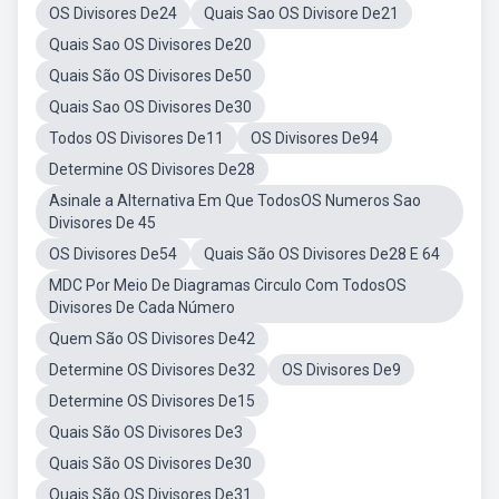
OS Divisores De24
Quais Sao OS Divisore De21
Quais Sao OS Divisores De20
Quais São OS Divisores De50
Quais Sao OS Divisores De30
Todos OS Divisores De11
OS Divisores De94
Determine OS Divisores De28
Asinale a Alternativa Em Que TodosOS Numeros Sao
Divisores De 45
OS Divisores De54
Quais São OS Divisores De28 E 64
MDC Por Meio De Diagramas Circulo Com TodosOS
Divisores De Cada Número
Quem São OS Divisores De42
Determine OS Divisores De32
OS Divisores De9
Determine OS Divisores De15
Quais São OS Divisores De3
Quais São OS Divisores De30
Quais São OS Divisores De31