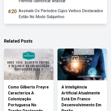
Permite Identificar Analisar
#20
Assinale Os Períodos Cujos Verbos Destacados
Estão No Modo Subjuntivo
Related Posts
Como Gilberto Freyre
A Inteligência
Caracteriza A
Artificial Atualmente
Colonização
Está Em Franco
Portuguesa No
Desenvolvimento Em
Trecho Destacado
Razão