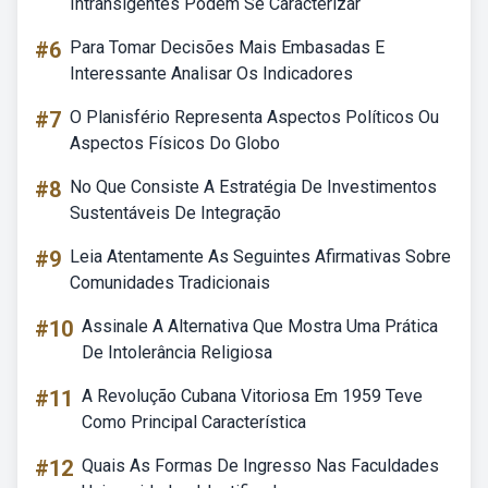
Intransigentes Podem Se Caracterizar
#6
Para Tomar Decisões Mais Embasadas E
Interessante Analisar Os Indicadores
#7
O Planisfério Representa Aspectos Políticos Ou
Aspectos Físicos Do Globo
#8
No Que Consiste A Estratégia De Investimentos
Sustentáveis De Integração
#9
Leia Atentamente As Seguintes Afirmativas Sobre
Comunidades Tradicionais
#10
Assinale A Alternativa Que Mostra Uma Prática
De Intolerância Religiosa
#11
A Revolução Cubana Vitoriosa Em 1959 Teve
Como Principal Característica
#12
Quais As Formas De Ingresso Nas Faculdades