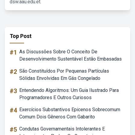
dsw.aau.edu.et.
Top Post
#1
As Discussões Sobre O Conceito De
Desenvolvimento Sustentável Estão Embasadas
#2
São Constituídos Por Pequenas Partículas
Sólidas Envolvidas Em Gás Congelado
#3
Entendendo Algoritmos: Um Guia Ilustrado Para
Programadores E Outros Curiosos
#4
Exercícios Substantivos Epicenos Sobrecomum
Comum Dois Gêneros Com Gabarito
#5
Condutas Governamentais Intolerantes E