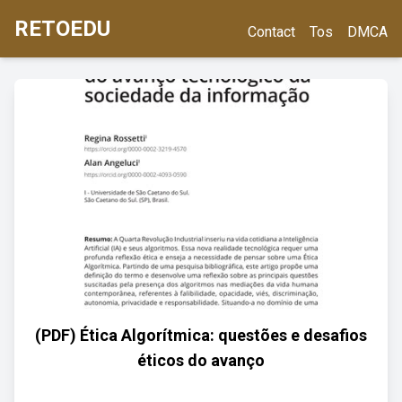
RETOEDU
Contact
Tos
DMCA
(PDF) Ética Algorítmica: questões e desafios
éticos do avanço