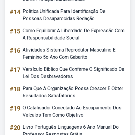
#14
Política Unificada Para Identificação De
Pessoas Desaparecidas Redação
#15
Como Equilibrar A Liberdade De Expressão Com
A Responsabilidade Social
#16
Atividades Sistema Reprodutor Masculino E
Feminino 5o Ano Com Gabarito
#17
Versículo Bíblico Que Confirme O Significado Da
Lei Dos Desbravadores
#18
Para Que A Organização Possa Crescer E Obter
Resultados Satisfatórios
#19
O Catalisador Conectado Ao Escapamento Dos
Veículos Tem Como Objetivo
#20
Livro Português Linguagens 6 Ano Manual Do
Professor Respostas Grátis