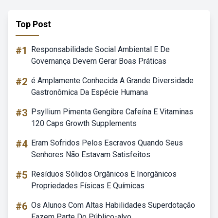
Top Post
#1
Responsabilidade Social Ambiental E De
Governança Devem Gerar Boas Práticas
#2
é Amplamente Conhecida A Grande Diversidade
Gastronômica Da Espécie Humana
#3
Psyllium Pimenta Gengibre Cafeína E Vitaminas
120 Caps Growth Supplements
#4
Eram Sofridos Pelos Escravos Quando Seus
Senhores Não Estavam Satisfeitos
#5
Resíduos Sólidos Orgânicos E Inorgânicos
Propriedades Físicas E Químicas
#6
Os Alunos Com Altas Habilidades Superdotação
Fazem Parte Do Público-alvo