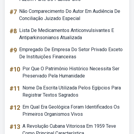
#7
Não Comparecimento Do Autor Em Audiência De
Conciliação Juizado Especial
#8
Lista De Medicamentos Anticonvulsivantes E
Antiparkinsonianos Atualizada
#9
Empregado De Empresa Do Setor Privado Exceto
De Instituições Financeiras
#10
Por Que O Patrimônio Histórico Necessita Ser
Preservado Pela Humanidade
#11
Nome Da Escrita Utilizada Pelos Egípcios Para
Registrar Textos Sagrados
#12
Em Qual Era Geológica Foram Identificados Os
Primeiros Organismos Vivos
#13
A Revolução Cubana Vitoriosa Em 1959 Teve
Como Principal Característica