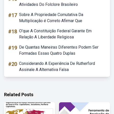
Atividades Do Folclore Brasileiro
#17
Sobre A Propriedade Comutativa Da
Multiplicação é Correto Afirmar Que
#18
O'que A Constituição Federal Garante Em
Relação A Liberdade Religiosa
#19
De Quantas Maneiras Diferentes Podem Ser
Formadas Essas Quatro Duplas
#20
Considerando A Experiência De Rutherford
Assinale A Alternativa Falsa
Related Posts