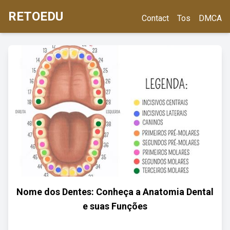
RETOEDU
Contact
Tos
DMCA
Nome dos Dentes: Conheça a Anatomia Dental
e suas Funções