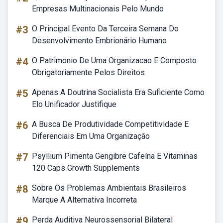
Empresas Multinacionais Pelo Mundo
#3
O Principal Evento Da Terceira Semana Do
Desenvolvimento Embrionário Humano
#4
O Patrimonio De Uma Organizacao E Composto
Obrigatoriamente Pelos Direitos
#5
Apenas A Doutrina Socialista Era Suficiente Como
Elo Unificador Justifique
#6
A Busca De Produtividade Competitividade E
Diferenciais Em Uma Organização
#7
Psyllium Pimenta Gengibre Cafeína E Vitaminas
120 Caps Growth Supplements
#8
Sobre Os Problemas Ambientais Brasileiros
Marque A Alternativa Incorreta
#9
Perda Auditiva Neurossensorial Bilateral