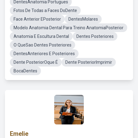
DentesAnatomia Portugues
Fotos De Todas a Faces DoDente
Face Anterior EPosterior
DentesMolares
Modelo Anatomia Dental Para Treino AnatomiaPosterior
Anatomia E Escultura Dental
Dentes Posteriores
O QueSao Dentes Posteriores
DentesAnteriores E Posteriores
Dente PosteriorOque É
Dente PosteriorImprimir
BocaDentes
Emelie