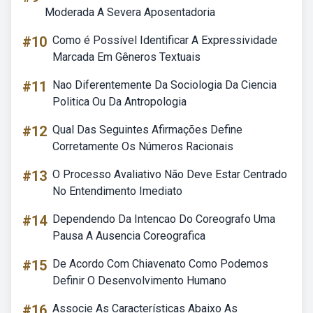
Moderada A Severa Aposentadoria
#10
Como é Possível Identificar A Expressividade
Marcada Em Gêneros Textuais
#11
Nao Diferentemente Da Sociologia Da Ciencia
Politica Ou Da Antropologia
#12
Qual Das Seguintes Afirmações Define
Corretamente Os Números Racionais
#13
O Processo Avaliativo Não Deve Estar Centrado
No Entendimento Imediato
#14
Dependendo Da Intencao Do Coreografo Uma
Pausa A Ausencia Coreografica
#15
De Acordo Com Chiavenato Como Podemos
Definir O Desenvolvimento Humano
#16
Associe As Características Abaixo As