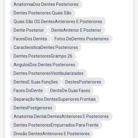
AnatomiaDos Dentes Posteriores
Dentes Posteriores Quais São
Quais São OS DentesAnteriores E Posteriores
Dente Posterior
DenteAnterior E Posterior
FacesDos Dentes
Fotos DeDentes Posteriores
CaracteristicaDentes Posteriores
Dentes PosterioresGrampo 26
AngulosDos Dentes Posteriores
Dentes PosterioresVestibularizados
DentesE Suas Funções
DestesPosteriores
Faces DoDente
DenteDe Duas Faces
Separação Nos DentesSuperiores Frontais
DentesPostgeriores
Anatomia Dental DentesAnteriores E Posteriores
Dentes PosterioresEmpurrados Para Frente
Divisão DentesAnteriores E Posteriores