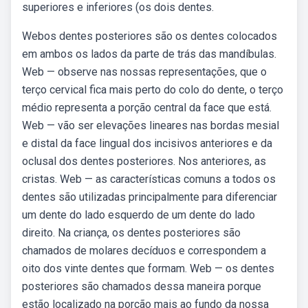
superiores e inferiores (os dois dentes.
Webos dentes posteriores são os dentes colocados
em ambos os lados da parte de trás das mandíbulas.
Web — observe nas nossas representações, que o
terço cervical fica mais perto do colo do dente, o terço
médio representa a porção central da face que está.
Web — vão ser elevações lineares nas bordas mesial
e distal da face lingual dos incisivos anteriores e da
oclusal dos dentes posteriores. Nos anteriores, as
cristas. Web — as características comuns a todos os
dentes são utilizadas principalmente para diferenciar
um dente do lado esquerdo de um dente do lado
direito. Na criança, os dentes posteriores são
chamados de molares decíduos e correspondem a
oito dos vinte dentes que formam. Web — os dentes
posteriores são chamados dessa maneira porque
estão localizado na porção mais ao fundo da nossa