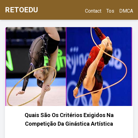
RETOEDU
Contact
Tos
DMCA
Quais São Os Critérios Exigidos Na
Competição Da Ginástica Artística