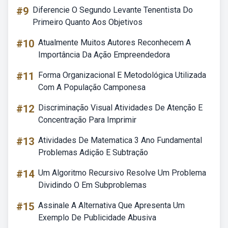
#9
Diferencie O Segundo Levante Tenentista Do
Primeiro Quanto Aos Objetivos
#10
Atualmente Muitos Autores Reconhecem A
Importância Da Ação Empreendedora
#11
Forma Organizacional E Metodológica Utilizada
Com A População Camponesa
#12
Discriminação Visual Atividades De Atenção E
Concentração Para Imprimir
#13
Atividades De Matematica 3 Ano Fundamental
Problemas Adição E Subtração
#14
Um Algoritmo Recursivo Resolve Um Problema
Dividindo O Em Subproblemas
#15
Assinale A Alternativa Que Apresenta Um
Exemplo De Publicidade Abusiva