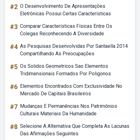
#2
O Desenvolvimento De Apresentações
Eletrônicas Possui Certas Características
#3
Comparar Características Físicas Entre Os
Colegas Reconhecendo A Diversidade
#4
As Pesquisas Desenvolvidas Por Santaella 2014
Compartilhando As Preocupações
#5
Os Solidos Geometricos Sao Elementos
Tridimensionais Formados Por Poligonos
#6
Elementos Encontrados Com Exclusividade No
Mercado De Capitais Brasileiros
#7
Mudanças E Permanências Nos Patrimônios
Culturais Materiais Da Humanidade
#8
Selecione A Alternativa Que Completa As Lacunas
Das Afirmações Seguintes