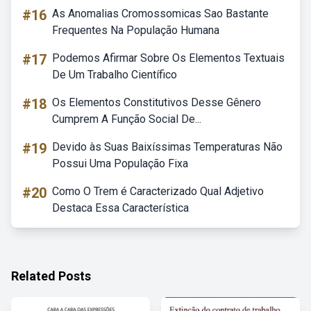
#16
As Anomalias Cromossomicas Sao Bastante
Frequentes Na População Humana
#17
Podemos Afirmar Sobre Os Elementos Textuais
De Um Trabalho Científico
#18
Os Elementos Constitutivos Desse Gênero
Cumprem A Função Social De...
#19
Devido às Suas Baixíssimas Temperaturas Não
Possui Uma População Fixa
#20
Como O Trem é Caracterizado Qual Adjetivo
Destaca Essa Característica
Related Posts