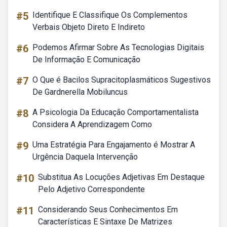
#5
Identifique E Classifique Os Complementos
Verbais Objeto Direto E Indireto
#6
Podemos Afirmar Sobre As Tecnologias Digitais
De Informação E Comunicação
#7
O Que é Bacilos Supracitoplasmáticos Sugestivos
De Gardnerella Mobiluncus
#8
A Psicologia Da Educação Comportamentalista
Considera A Aprendizagem Como
#9
Uma Estratégia Para Engajamento é Mostrar A
Urgência Daquela Intervenção
#10
Substitua As Locuções Adjetivas Em Destaque
Pelo Adjetivo Correspondente
#11
Considerando Seus Conhecimentos Em
Características E Sintaxe De Matrizes