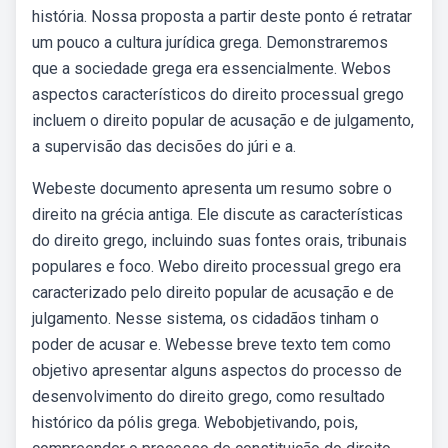
história. Nossa proposta a partir deste ponto é retratar
um pouco a cultura jurídica grega. Demonstraremos
que a sociedade grega era essencialmente. Webos
aspectos característicos do direito processual grego
incluem o direito popular de acusação e de julgamento,
a supervisão das decisões do júri e a.
Webeste documento apresenta um resumo sobre o
direito na grécia antiga. Ele discute as características
do direito grego, incluindo suas fontes orais, tribunais
populares e foco. Webo direito processual grego era
caracterizado pelo direito popular de acusação e de
julgamento. Nesse sistema, os cidadãos tinham o
poder de acusar e. Webesse breve texto tem como
objetivo apresentar alguns aspectos do processo de
desenvolvimento do direito grego, como resultado
histórico da pólis grega. Webobjetivando, pois,