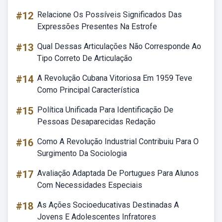
#12
Relacione Os Possíveis Significados Das
Expressões Presentes Na Estrofe
#13
Qual Dessas Articulações Não Corresponde Ao
Tipo Correto De Articulação
#14
A Revolução Cubana Vitoriosa Em 1959 Teve
Como Principal Característica
#15
Política Unificada Para Identificação De
Pessoas Desaparecidas Redação
#16
Como A Revolução Industrial Contribuiu Para O
Surgimento Da Sociologia
#17
Avaliação Adaptada De Portugues Para Alunos
Com Necessidades Especiais
#18
As Ações Socioeducativas Destinadas A
Jovens E Adolescentes Infratores