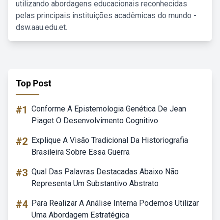
utilizando abordagens educacionais reconhecidas
pelas principais instituições acadêmicas do mundo -
dsw.aau.edu.et.
Top Post
#1
Conforme A Epistemologia Genética De Jean
Piaget O Desenvolvimento Cognitivo
#2
Explique A Visão Tradicional Da Historiografia
Brasileira Sobre Essa Guerra
#3
Qual Das Palavras Destacadas Abaixo Não
Representa Um Substantivo Abstrato
#4
Para Realizar A Análise Interna Podemos Utilizar
Uma Abordagem Estratégica