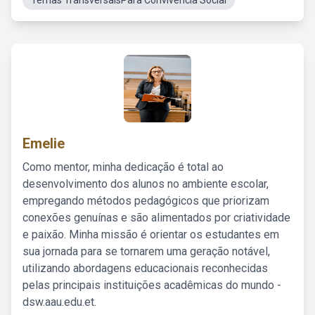
Temas TransversaisPara Convivencia Social
Emelie
Como mentor, minha dedicação é total ao
desenvolvimento dos alunos no ambiente escolar,
empregando métodos pedagógicos que priorizam
conexões genuínas e são alimentados por criatividade
e paixão. Minha missão é orientar os estudantes em
sua jornada para se tornarem uma geração notável,
utilizando abordagens educacionais reconhecidas
pelas principais instituições acadêmicas do mundo -
dsw.aau.edu.et.