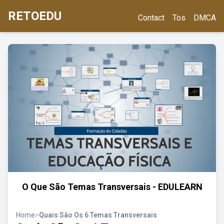
RETOEDU
Contact
Tos
DMCA
O Que São Temas Transversais - EDULEARN
Home
>
Quais São Os 6 Temas Transversais