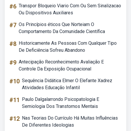
#6
Transpor Bloqueio Viario Com Ou Sem Sinalizacao
Ou Dispositivos Auxiliares
#7
Os Princípios éticos Que Norteiam O
Comportamento Da Comunidade Científica
#8
Historicamente As Pessoas Com Qualquer Tipo
De Deficiência Sofreu Abandono
#9
Antecipação Reconhecimento Avaliação E
Controle Da Exposição Ocupacional
#10
Sequência Didática Elmer O Elefante Xadrez
Atividades Educação Infantil
#11
Paulo Dalgalarrondo Psicopatologia E
Semiologia Dos Transtornos Mentais
#12
Nas Teorias Do Currículo Há Muitas Influências
De Diferentes Ideologias