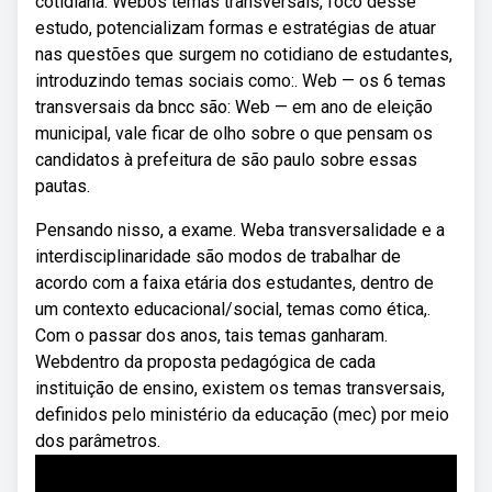
cotidiana. Webos temas transversais, foco desse
estudo, potencializam formas e estratégias de atuar
nas questões que surgem no cotidiano de estudantes,
introduzindo temas sociais como:. Web — os 6 temas
transversais da bncc são: Web — em ano de eleição
municipal, vale ficar de olho sobre o que pensam os
candidatos à prefeitura de são paulo sobre essas
pautas.
Pensando nisso, a exame. Weba transversalidade e a
interdisciplinaridade são modos de trabalhar de
acordo com a faixa etária dos estudantes, dentro de
um contexto educacional/social, temas como ética,.
Com o passar dos anos, tais temas ganharam.
Webdentro da proposta pedagógica de cada
instituição de ensino, existem os temas transversais,
definidos pelo ministério da educação (mec) por meio
dos parâmetros.