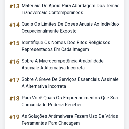
#13
Materiais De Apoio Para Abordagem Dos Temas
Transversais Contemporâneos
#14
Quais Os Limites De Doses Anuais Ao Indivíduo
Ocupacionalmente Exposto
#15
Identifique Os Nomes Dos Ritos Religiosos
Representados Em Cada Imagem
#16
Sobre A Macrocompetência Amabilidade
Assinale A Alternativa Incorreta
#17
Sobre A Greve De Serviços Essenciais Assinale
A Alternativa Incorreta
#18
Para Você Quais Os Empreendimentos Que Sua
Comunidade Poderia Receber
#19
As Soluções Antimalware Fazem Uso De Várias
Ferramentas Para Checagem