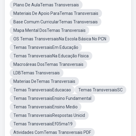
Plano De AulaTemas Transversais
Materiais De Apoio ParaTemas Transversais
Base Comum CurricularTemas Transversais
Mapa Mental DosTemas Transversais
OS Temas TransversaisNa Escola Básica No PCN
Temas TransversaisEm Educação
Temas TransversaisNa Educação Física
Macroáreas DosTemas Transversais
LDBTemas Transversais
Materias DeTemas Transversais
Temas TransversaisEducacao
Temas TransversaisSC
Temas TransversaisEnsino Fundamental
Temas TransversaisEnsino Medio
Temas TransversaisRespostas Unicid
Temas TransversaisEf05ma19
Atividades ComTemas Transversais PDF