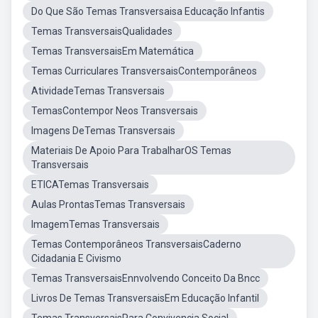
Do Que São Temas Transversaisa Educação Infantis
Temas TransversaisQualidades
Temas TransversaisEm Matemática
Temas Curriculares TransversaisContemporâneos
AtividadeTemas Transversais
TemasContempor Neos Transversais
Imagens DeTemas Transversais
Materiais De Apoio Para TrabalharOS Temas
Transversais
ETICATemas Transversais
Aulas ProntasTemas Transversais
ImagemTemas Transversais
Temas Contemporâneos TransversaisCaderno
Cidadania E Civismo
Temas TransversaisEnnvolvendo Conceito Da Bncc
Livros De Temas TransversaisEm Educação Infantil