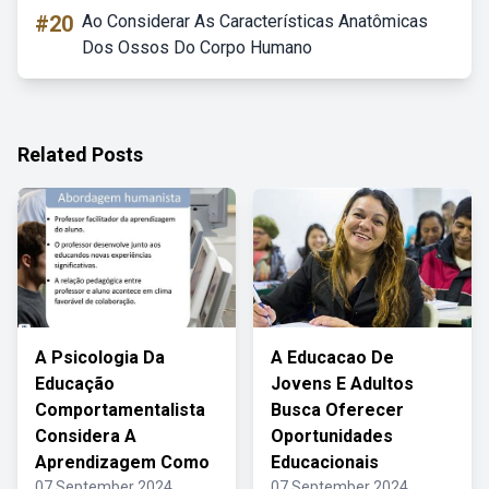
#20
Ao Considerar As Características Anatômicas
Dos Ossos Do Corpo Humano
Related Posts
A Psicologia Da
A Educacao De
Educação
Jovens E Adultos
Comportamentalista
Busca Oferecer
Considera A
Oportunidades
Aprendizagem Como
Educacionais
07 September 2024
07 September 2024