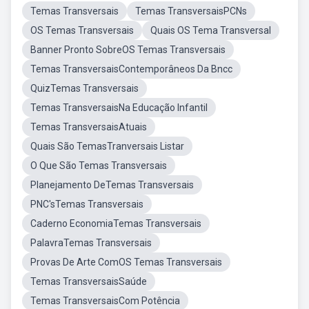
Temas Transversais
Temas TransversaisPCNs
OS Temas Transversais
Quais OS Tema Transversal
Banner Pronto SobreOS Temas Transversais
Temas TransversaisContemporâneos Da Bncc
QuizTemas Transversais
Temas TransversaisNa Educação Infantil
Temas TransversaisAtuais
Quais São TemasTranversais Listar
O Que São Temas Transversais
Planejamento DeTemas Transversais
PNC'sTemas Transversais
Caderno EconomiaTemas Transversais
PalavraTemas Transversais
Provas De Arte ComOS Temas Transversais
Temas TransversaisSaúde
Temas TransversaisCom Potência