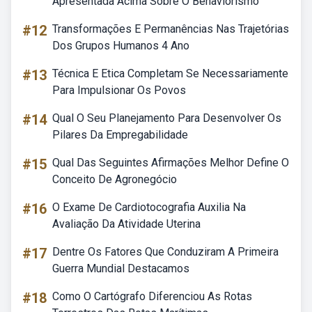
Apresentada Acima Sobre O Behaviorismo
#12
Transformações E Permanências Nas Trajetórias
Dos Grupos Humanos 4 Ano
#13
Técnica E Etica Completam Se Necessariamente
Para Impulsionar Os Povos
#14
Qual O Seu Planejamento Para Desenvolver Os
Pilares Da Empregabilidade
#15
Qual Das Seguintes Afirmações Melhor Define O
Conceito De Agronegócio
#16
O Exame De Cardiotocografia Auxilia Na
Avaliação Da Atividade Uterina
#17
Dentre Os Fatores Que Conduziram A Primeira
Guerra Mundial Destacamos
#18
Como O Cartógrafo Diferenciou As Rotas