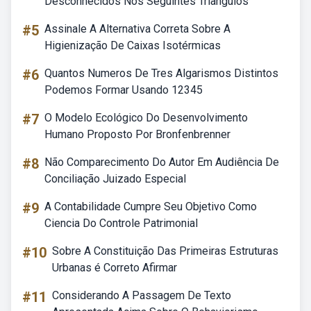
Desconhecidos Nos Seguintes Triângulos
#5
Assinale A Alternativa Correta Sobre A
Higienização De Caixas Isotérmicas
#6
Quantos Numeros De Tres Algarismos Distintos
Podemos Formar Usando 12345
#7
O Modelo Ecológico Do Desenvolvimento
Humano Proposto Por Bronfenbrenner
#8
Não Comparecimento Do Autor Em Audiência De
Conciliação Juizado Especial
#9
A Contabilidade Cumpre Seu Objetivo Como
Ciencia Do Controle Patrimonial
#10
Sobre A Constituição Das Primeiras Estruturas
Urbanas é Correto Afirmar
#11
Considerando A Passagem De Texto