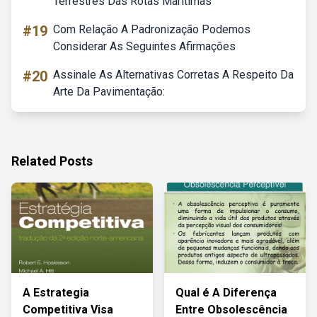
Terrestres Das Rotas Marítimas
#19
Com Relação A Padronização Podemos
Considerar As Seguintes Afirmações
#20
Assinale As Alternativas Corretas A Respeito Da
Arte Da Pavimentação:
Related Posts
A Estrategia
Qual é A Diferença
Competitiva Visa
Entre Obsolescência