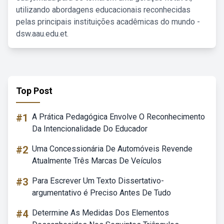
utilizando abordagens educacionais reconhecidas
pelas principais instituições acadêmicas do mundo -
dsw.aau.edu.et.
Top Post
#1
A Prática Pedagógica Envolve O Reconhecimento
Da Intencionalidade Do Educador
#2
Uma Concessionária De Automóveis Revende
Atualmente Três Marcas De Veículos
#3
Para Escrever Um Texto Dissertativo-
argumentativo é Preciso Antes De Tudo
#4
Determine As Medidas Dos Elementos