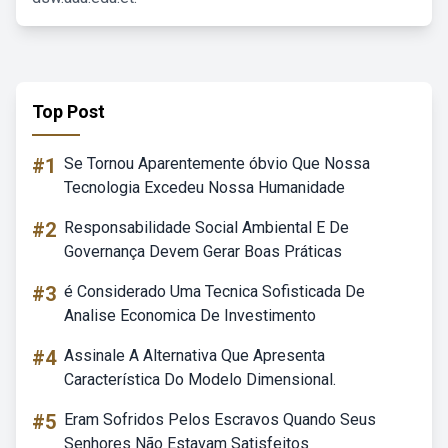
Top Post
#1
Se Tornou Aparentemente óbvio Que Nossa
Tecnologia Excedeu Nossa Humanidade
#2
Responsabilidade Social Ambiental E De
Governança Devem Gerar Boas Práticas
#3
é Considerado Uma Tecnica Sofisticada De
Analise Economica De Investimento
#4
Assinale A Alternativa Que Apresenta
Característica Do Modelo Dimensional.
#5
Eram Sofridos Pelos Escravos Quando Seus
Senhores Não Estavam Satisfeitos