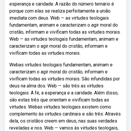
esperança e caridade. A razão do número ternário é
porque com elas se realiza perfeitamente a união
imediata com deus. Web — as virtudes teologais
fundamentam, animam e caracterizam o agir moral do
cristão, informam e vivificam todas as virtudes morais.
Web — as virtudes teologais fundamentam, animam e
caracterizam o agir moral do cristão, informam e
vivificam todas as virtudes morais.
Webas virtudes teologais fundamentam, animam e
caracterizam o agir moral do cristão, informam e
vivificam todas as virtudes morais. São infundidas por
deus na alma dos. Web — são três as virtudes
teologais: A fé, a esperança e a caridade. Além disso,
são estas três que orientam e vivificam todas as
virtudes. Webas virtudes teologais existem como
complemento às virtudes cardinais e são três: Através
dela, os cristãos creem em deus, nas suas verdades
reveladas e nos. Web — vamos às virtudes teologais,