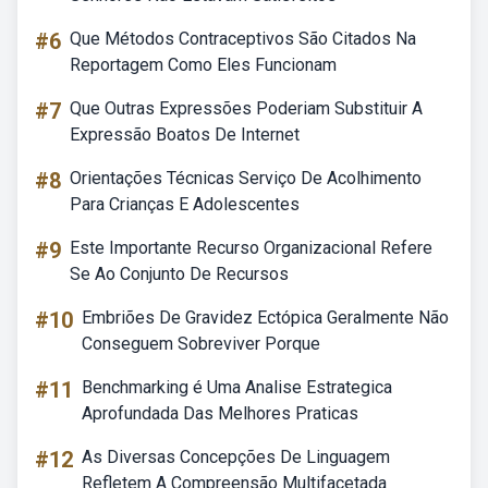
#6
Que Métodos Contraceptivos São Citados Na
Reportagem Como Eles Funcionam
#7
Que Outras Expressões Poderiam Substituir A
Expressão Boatos De Internet
#8
Orientações Técnicas Serviço De Acolhimento
Para Crianças E Adolescentes
#9
Este Importante Recurso Organizacional Refere
Se Ao Conjunto De Recursos
#10
Embriões De Gravidez Ectópica Geralmente Não
Conseguem Sobreviver Porque
#11
Benchmarking é Uma Analise Estrategica
Aprofundada Das Melhores Praticas
#12
As Diversas Concepções De Linguagem
Refletem A Compreensão Multifacetada