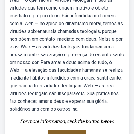
Web — o que são as “virtudes teologais”? São as
virtudes que têm como origem, motivo e objeto
imediato o próprio deus. São infundidas no homem
com a. Web — no ápice do dinamismo moral, temos as
virtudes sobrenaturais chamadas teologais, porque
nos põem em contato imediato com deus. Nelas e por
elas. Web — as virtudes teologais fundamentam a
nossa moral e são a ação e presença do espírito santo
em nosso ser. Para amar a deus acima de tudo, é.
Web — a elevação das faculdades humanas se realiza
mediante hábitos infundidos com a graça santificante,
que são as três virtudes teologais: Web — as três
virtudes teologais são inseparáveis. Sua prática nos
faz conhecer, amar a deus e esperar sua glória,
solidários uns com os outros, na.
For more information, click the button below.