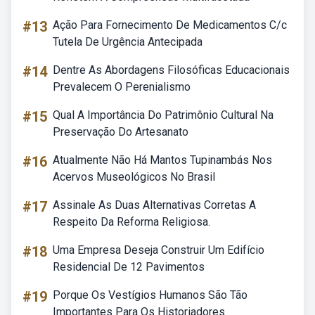
#13
Ação Para Fornecimento De Medicamentos C/c
Tutela De Urgência Antecipada
#14
Dentre As Abordagens Filosóficas Educacionais
Prevalecem O Perenialismo
#15
Qual A Importância Do Patrimônio Cultural Na
Preservação Do Artesanato
#16
Atualmente Não Há Mantos Tupinambás Nos
Acervos Museológicos No Brasil
#17
Assinale As Duas Alternativas Corretas A
Respeito Da Reforma Religiosa.
#18
Uma Empresa Deseja Construir Um Edifício
Residencial De 12 Pavimentos
#19
Porque Os Vestígios Humanos São Tão
Importantes Para Os Historiadores