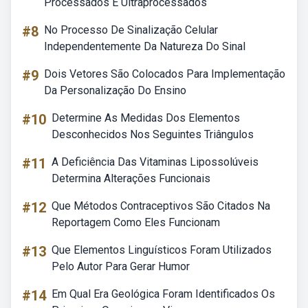
Processados E Ultraprocessados
#8
No Processo De Sinalização Celular
Independentemente Da Natureza Do Sinal
#9
Dois Vetores São Colocados Para Implementação
Da Personalização Do Ensino
#10
Determine As Medidas Dos Elementos
Desconhecidos Nos Seguintes Triângulos
#11
A Deficiência Das Vitaminas Lipossolúveis
Determina Alterações Funcionais
#12
Que Métodos Contraceptivos São Citados Na
Reportagem Como Eles Funcionam
#13
Que Elementos Linguísticos Foram Utilizados
Pelo Autor Para Gerar Humor
#14
Em Qual Era Geológica Foram Identificados Os