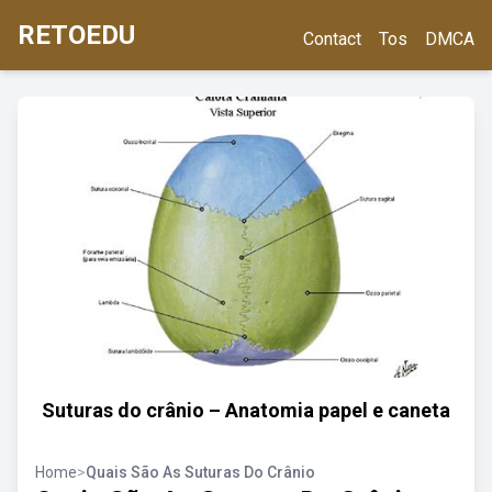
RETOEDU
Contact
Tos
DMCA
Suturas do crânio – Anatomia papel e caneta
Home
>
Quais São As Suturas Do Crânio