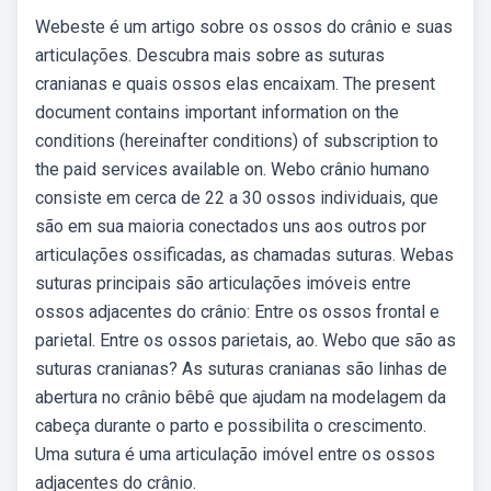
Webeste é um artigo sobre os ossos do crânio e suas
articulações. Descubra mais sobre as suturas
cranianas e quais ossos elas encaixam. The present
document contains important information on the
conditions (hereinafter conditions) of subscription to
the paid services available on. Webo crânio humano
consiste em cerca de 22 a 30 ossos individuais, que
são em sua maioria conectados uns aos outros por
articulações ossificadas, as chamadas suturas. Webas
suturas principais são articulações imóveis entre
ossos adjacentes do crânio: Entre os ossos frontal e
parietal. Entre os ossos parietais, ao. Webo que são as
suturas cranianas? As suturas cranianas são linhas de
abertura no crânio bêbê que ajudam na modelagem da
cabeça durante o parto e possibilita o crescimento.
Uma sutura é uma articulação imóvel entre os ossos
adjacentes do crânio.