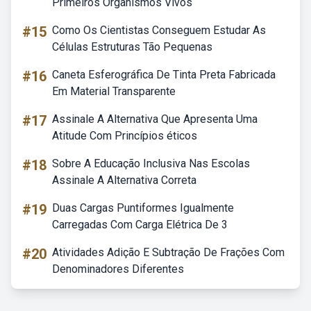
Primeiros Organismos Vivos
#15
Como Os Cientistas Conseguem Estudar As
Células Estruturas Tão Pequenas
#16
Caneta Esferográfica De Tinta Preta Fabricada
Em Material Transparente
#17
Assinale A Alternativa Que Apresenta Uma
Atitude Com Princípios éticos
#18
Sobre A Educação Inclusiva Nas Escolas
Assinale A Alternativa Correta
#19
Duas Cargas Puntiformes Igualmente
Carregadas Com Carga Elétrica De 3
#20
Atividades Adição E Subtração De Frações Com
Denominadores Diferentes