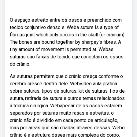
O espaço estreito entre os ossos é preenchido com
tecido conjuntivo denso e. Weba suture is a type of
fibrous joint which only occurs in the skull (or cranium).
The bones are bound together by sharpey's fibres. A
tiny amount of movement is permitted at. Webas
suturas são faixas de tecido que conectam os ossos
do crânio.
As suturas permitem que o crânio cresça conforme o
cérebro cresce dentro dele. Webvideo aula prática
sobre suturas, tipos de suturas, kit de suturas, fios de
sutura, retirada de sutura e outros temas relacionados
a técnica cirúrgica. Webapesar de os ossos estarem
separados por suturas muito rasas e estreitas, o
crânio não é dividido em cada ponto de articulação,
mas por áreas que são criadas através dessas. Webo
crânio é a estrutura óssea mais complexa do corpo.