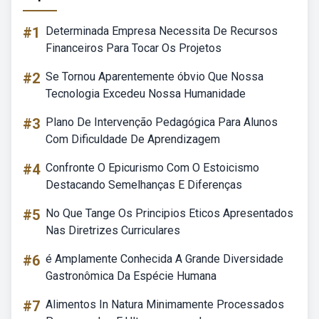
#1
Determinada Empresa Necessita De Recursos
Financeiros Para Tocar Os Projetos
#2
Se Tornou Aparentemente óbvio Que Nossa
Tecnologia Excedeu Nossa Humanidade
#3
Plano De Intervenção Pedagógica Para Alunos
Com Dificuldade De Aprendizagem
#4
Confronte O Epicurismo Com O Estoicismo
Destacando Semelhanças E Diferenças
#5
No Que Tange Os Principios Eticos Apresentados
Nas Diretrizes Curriculares
#6
é Amplamente Conhecida A Grande Diversidade
Gastronômica Da Espécie Humana
#7
Alimentos In Natura Minimamente Processados