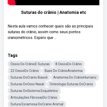
Suturas do crânio | Anatomia etc
Nesta aula vamos conhecer quais são as principais
suturas do crânio, assim como seus pontos
craniométricos. Espero que ...
Tags
Ossos Do CrânioE Suturas
8 OssosDo Crânio
22 OssosDo Crânio
Base Do CrânioAnatomia
Suturas DoCranio Biasoli
Anatomia Do CrânioHumano
Suturas DoOsso Nasal
Osteologia Suturas DoCranio
Suturas DoSistema Esqueletico
Articulações FibrosasDo Crânio
Sutura Escamosa DoCranio Animal