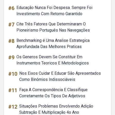
#6
Educação Nunca Foi Despesa. Sempre Foi
Investimento Com Retorno Garantido
#7
Cite Três Fatores Que Determinaram O
Pioneirismo Português Nas Navegações
#8
Benchmarking é Uma Analise Estrategica
Aprofundada Das Melhores Praticas
#9
Os Generos Devem Se Constituir Em
Instrumentos Teoricos E Metodologicos
#10
Nos Eixos Cuidar E Educar São Apresentados
Como Binômios Indissociáveis
#11
Faça A Correspondência E Classifique
Corretamente Os Tipos De Adjetivos
#12
Situações Problemas Envolvendo Adição
Subtração E Multiplicação 4o Ano