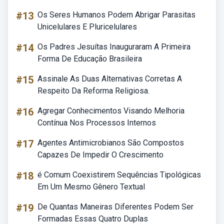
#13
Os Seres Humanos Podem Abrigar Parasitas
Unicelulares E Pluricelulares
#14
Os Padres Jesuítas Inauguraram A Primeira
Forma De Educação Brasileira
#15
Assinale As Duas Alternativas Corretas A
Respeito Da Reforma Religiosa.
#16
Agregar Conhecimentos Visando Melhoria
Contínua Nos Processos Internos
#17
Agentes Antimicrobianos São Compostos
Capazes De Impedir O Crescimento
#18
é Comum Coexistirem Sequências Tipológicas
Em Um Mesmo Gênero Textual
#19
De Quantas Maneiras Diferentes Podem Ser
Formadas Essas Quatro Duplas