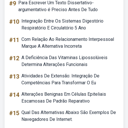
#9
Para Escrever Um Texto Dissertativo-
argumentativo é Preciso Antes De Tudo
#10
Integração Entre Os Sistemas Digestório
Respiratório E Circulatório 5 Ano
#11
Com Relação Ao Relacionamento Interpessoal
Marque A Alternativa Incorreta
#12
A Deficiência Das Vitaminas Lipossolúveis
Determina Alterações Funcionais
#13
Atividades De Extensão: Integração De
Competências Para Transformar O Eu
#14
Alterações Benignas Em Células Epiteliais
Escamosas De Padrão Reparativo
#15
Qual Das Alternativas Abaixo São Exemplos De
Navegadores De Internet.