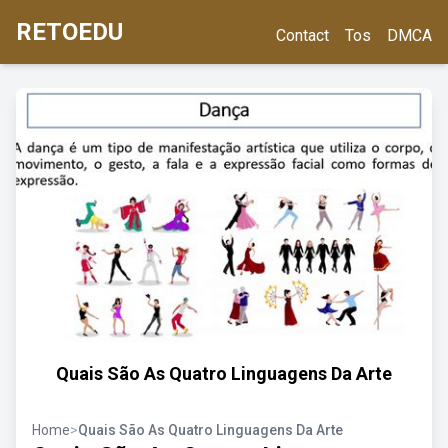
RETOEDU
Contact
Tos
DMCA
Quais São As Quatro Linguagens Da Arte
Home
>
Quais São As Quatro Linguagens Da Arte