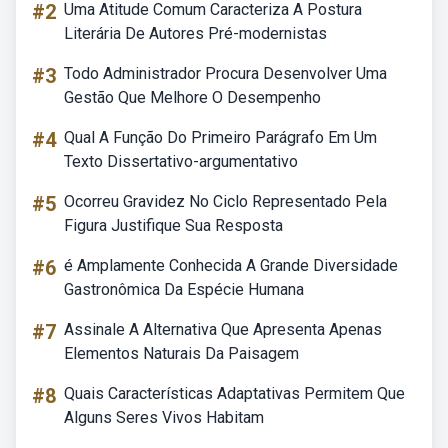
#2
Uma Atitude Comum Caracteriza A Postura
Literária De Autores Pré-modernistas
#3
Todo Administrador Procura Desenvolver Uma
Gestão Que Melhore O Desempenho
#4
Qual A Função Do Primeiro Parágrafo Em Um
Texto Dissertativo-argumentativo
#5
Ocorreu Gravidez No Ciclo Representado Pela
Figura Justifique Sua Resposta
#6
é Amplamente Conhecida A Grande Diversidade
Gastronômica Da Espécie Humana
#7
Assinale A Alternativa Que Apresenta Apenas
Elementos Naturais Da Paisagem
#8
Quais Características Adaptativas Permitem Que
Alguns Seres Vivos Habitam