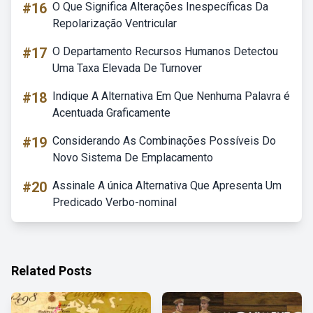
#16
O Que Significa Alterações Inespecíficas Da
Repolarização Ventricular
#17
O Departamento Recursos Humanos Detectou
Uma Taxa Elevada De Turnover
#18
Indique A Alternativa Em Que Nenhuma Palavra é
Acentuada Graficamente
#19
Considerando As Combinações Possíveis Do
Novo Sistema De Emplacamento
#20
Assinale A única Alternativa Que Apresenta Um
Predicado Verbo-nominal
Related Posts