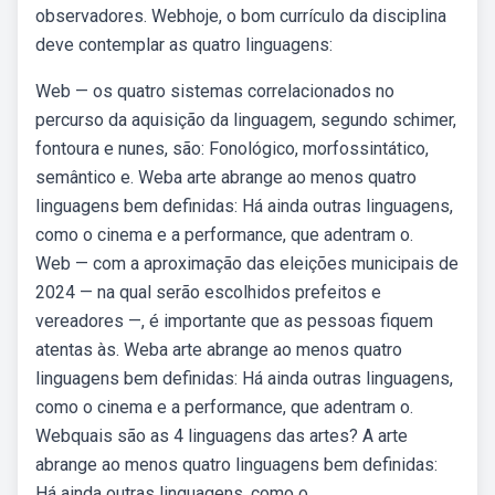
observadores. Webhoje, o bom currículo da disciplina
deve contemplar as quatro linguagens:
Web — os quatro sistemas correlacionados no
percurso da aquisição da linguagem, segundo schimer,
fontoura e nunes, são: Fonológico, morfossintático,
semântico e. Weba arte abrange ao menos quatro
linguagens bem definidas: Há ainda outras linguagens,
como o cinema e a performance, que adentram o.
Web — com a aproximação das eleições municipais de
2024 — na qual serão escolhidos prefeitos e
vereadores —, é importante que as pessoas fiquem
atentas às. Weba arte abrange ao menos quatro
linguagens bem definidas: Há ainda outras linguagens,
como o cinema e a performance, que adentram o.
Webquais são as 4 linguagens das artes? A arte
abrange ao menos quatro linguagens bem definidas:
Há ainda outras linguagens, como o.