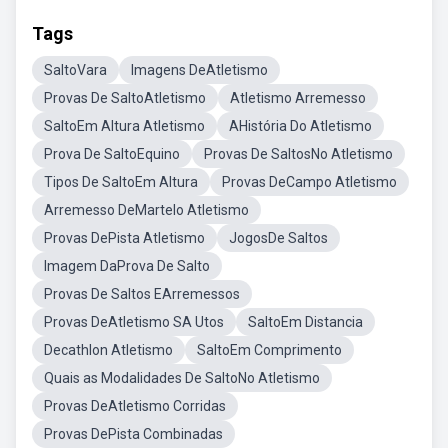
Tags
SaltoVara
Imagens DeAtletismo
Provas De SaltoAtletismo
Atletismo Arremesso
SaltoEm Altura Atletismo
AHistória Do Atletismo
Prova De SaltoEquino
Provas De SaltosNo Atletismo
Tipos De SaltoEm Altura
Provas DeCampo Atletismo
Arremesso DeMartelo Atletismo
Provas DePista Atletismo
JogosDe Saltos
Imagem DaProva De Salto
Provas De Saltos EArremessos
Provas DeAtletismo SA Utos
SaltoEm Distancia
Decathlon Atletismo
SaltoEm Comprimento
Quais as Modalidades De SaltoNo Atletismo
Provas DeAtletismo Corridas
Provas DePista Combinadas