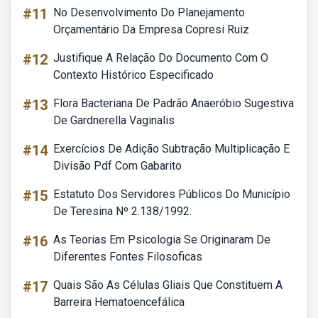
#11
No Desenvolvimento Do Planejamento
Orçamentário Da Empresa Copresi Ruiz
#12
Justifique A Relação Do Documento Com O
Contexto Histórico Especificado
#13
Flora Bacteriana De Padrão Anaeróbio Sugestiva
De Gardnerella Vaginalis
#14
Exercícios De Adição Subtração Multiplicação E
Divisão Pdf Com Gabarito
#15
Estatuto Dos Servidores Públicos Do Município
De Teresina Nº 2.138/1992.
#16
As Teorias Em Psicologia Se Originaram De
Diferentes Fontes Filosoficas
#17
Quais São As Células Gliais Que Constituem A
Barreira Hematoencefálica