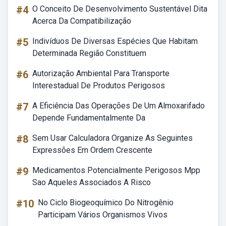
#4
O Conceito De Desenvolvimento Sustentável Dita
Acerca Da Compatibilização
#5
Indivíduos De Diversas Espécies Que Habitam
Determinada Região Constituem
#6
Autorização Ambiental Para Transporte
Interestadual De Produtos Perigosos
#7
A Eficiência Das Operações De Um Almoxarifado
Depende Fundamentalmente Da
#8
Sem Usar Calculadora Organize As Seguintes
Expressões Em Ordem Crescente
#9
Medicamentos Potencialmente Perigosos Mpp
Sao Aqueles Associados A Risco
#10
No Ciclo Biogeoquímico Do Nitrogênio
Participam Vários Organismos Vivos