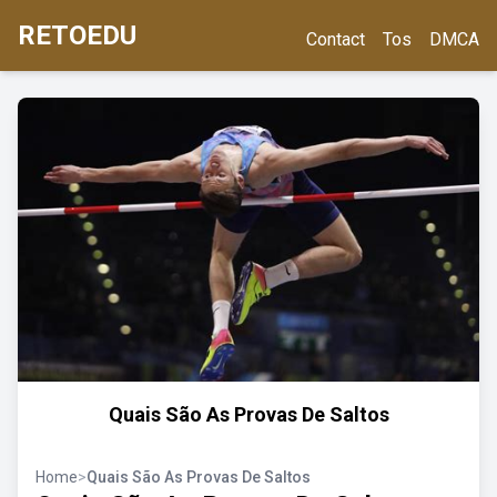
RETOEDU
Contact
Tos
DMCA
Quais São As Provas De Saltos
Home
>
Quais São As Provas De Saltos