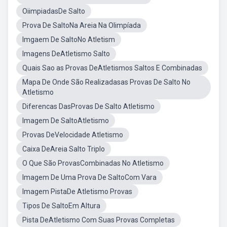
OiimpiadasDe Salto
Prova De SaltoNa Areia Na Olimpíada
Imgaem De SaltoNo Atletism
Imagens DeAtletismo Salto
Quais Sao as Provas DeAtletismos Saltos E Combinadas
Mapa De Onde São Realizadasas Provas De Salto No
Atletismo
Diferencas DasProvas De Salto Atletismo
Imagem De SaltoAtletismo
Provas DeVelocidade Atletismo
Caixa DeAreia Salto Triplo
O Que São ProvasCombinadas No Atletismo
Imagem De Uma Prova De SaltoCom Vara
Imagem PistaDe Atletismo Provas
Tipos De SaltoEm Altura
Pista DeAtletismo Com Suas Provas Completas