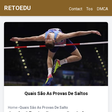
RETOEDU
Contact
Tos
DMCA
Quais São As Provas De Saltos
Home
>
Quais São As Provas De Salto