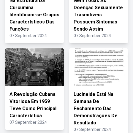
Na Estrutura Da
Nem Todas As
Curcumina
Doenças Sexuamente
Identificam-se Grupos
Trasmitiveis
Característicos Das
Possuem Sintomas
Funções
Sendo Assim
07 September 2024
07 September 2024
A Revolução Cubana
Lucineide Está Na
Vitoriosa Em 1959
Semana De
Teve Como Principal
Fechamento Das
Característica
Demonstrações De
07 September 2024
Resultado
07 September 2024