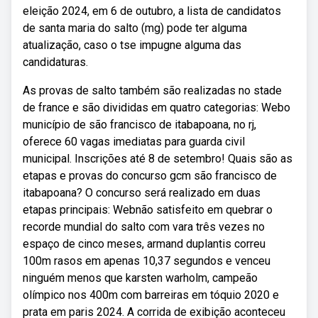
eleição 2024, em 6 de outubro, a lista de candidatos
de santa maria do salto (mg) pode ter alguma
atualização, caso o tse impugne alguma das
candidaturas.
As provas de salto também são realizadas no stade
de france e são divididas em quatro categorias: Webo
município de são francisco de itabapoana, no rj,
oferece 60 vagas imediatas para guarda civil
municipal. Inscrições até 8 de setembro! Quais são as
etapas e provas do concurso gcm são francisco de
itabapoana? O concurso será realizado em duas
etapas principais: Webnão satisfeito em quebrar o
recorde mundial do salto com vara três vezes no
espaço de cinco meses, armand duplantis correu
100m rasos em apenas 10,37 segundos e venceu
ninguém menos que karsten warholm, campeão
olímpico nos 400m com barreiras em tóquio 2020 e
prata em paris 2024. A corrida de exibição aconteceu