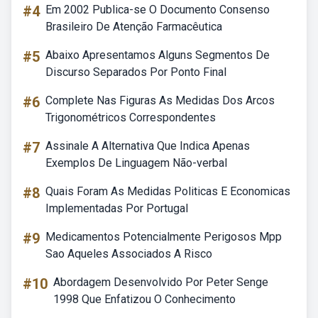
#4
Em 2002 Publica-se O Documento Consenso
Brasileiro De Atenção Farmacêutica
#5
Abaixo Apresentamos Alguns Segmentos De
Discurso Separados Por Ponto Final
#6
Complete Nas Figuras As Medidas Dos Arcos
Trigonométricos Correspondentes
#7
Assinale A Alternativa Que Indica Apenas
Exemplos De Linguagem Não-verbal
#8
Quais Foram As Medidas Politicas E Economicas
Implementadas Por Portugal
#9
Medicamentos Potencialmente Perigosos Mpp
Sao Aqueles Associados A Risco
#10
Abordagem Desenvolvido Por Peter Senge
1998 Que Enfatizou O Conhecimento