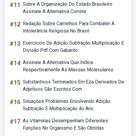
#11
Sobre A Organização Do Estado Brasileiro
Assinale A Alternativa Correta
#12
Redação Sobre Caminhos Para Combater A
Intolerância Religiosa No Brasil
#13
Exercícios De Adição Subtração Multiplicação E
Divisão Pdf Com Gabarito
#14
Assinale A Alternativa Que Indica
Respectivamente As Massas Moleculares
#15
Substantivos Terminados Em Eza Derivados De
Adjetivos São Escritos Com
#16
Situações Problemas Envolvendo Adição
Subtração E Multiplicação 4o Ano
#17
As Vitaminas Desempenham Diferentes
Funções No Organismo E São Obtidas