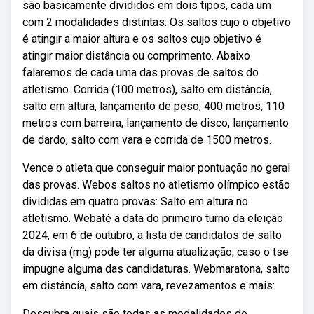
são basicamente divididos em dois tipos, cada um
com 2 modalidades distintas: Os saltos cujo o objetivo
é atingir a maior altura e os saltos cujo objetivo é
atingir maior distância ou comprimento. Abaixo
falaremos de cada uma das provas de saltos do
atletismo. Corrida (100 metros), salto em distância,
salto em altura, lançamento de peso, 400 metros, 110
metros com barreira, lançamento de disco, lançamento
de dardo, salto com vara e corrida de 1500 metros.
Vence o atleta que conseguir maior pontuação no geral
das provas. Webos saltos no atletismo olímpico estão
divididas em quatro provas: Salto em altura no
atletismo. Webaté a data do primeiro turno da eleição
2024, em 6 de outubro, a lista de candidatos de salto
da divisa (mg) pode ter alguma atualização, caso o tse
impugne alguma das candidaturas. Webmaratona, salto
em distância, salto com vara, revezamentos e mais:
Descubra quais são todas as modalidades do