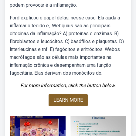
podem provocar é a inflamação.
Ford explicou o papel delas, nesse caso: Ela ajuda a
inflamar o tecido e,. Webquais são as principais
citocinas da inflamação? A) proteínas e enzimas. B)
fibroblastos e leucócitos. C) basófilos e plaquetas. D)
interleucinas e tnf. E) fagócitos e eritrócitos. Webos
macrófagos são as células mais importantes na
inflamação crônica e desempenham uma função
fagocitária. Elas derivam dos monócitos do.
For more information, click the button below.
LEARN MORE