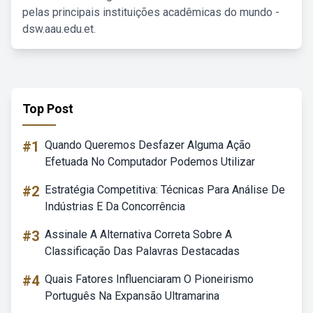
pelas principais instituições acadêmicas do mundo -
dsw.aau.edu.et.
Top Post
#1
Quando Queremos Desfazer Alguma Ação
Efetuada No Computador Podemos Utilizar
#2
Estratégia Competitiva: Técnicas Para Análise De
Indústrias E Da Concorrência
#3
Assinale A Alternativa Correta Sobre A
Classificação Das Palavras Destacadas
#4
Quais Fatores Influenciaram O Pioneirismo
Português Na Expansão Ultramarina