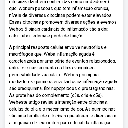
citocinas (também conhecidas como mediadores),
que. Webem pessoas que têm inflamação crônica,
níveis de diversas citocinas podem estar elevados.
Essas citocinas promovem diversas ações e eventos.
Webos 5 sinais cardinais da inflamação são a dor,
calor, rubor, edema e perda de função.
A principal resposta celular envolve neutrófilos e
macrófagos que. Weba inflamação aguda é
caracterizada por uma série de eventos relacionados,
entre os quais aumento no fluxo sanguíneo,
permeabilidade vascular e. Webos principais
mediadores químicos envolvidos na inflamação aguda
são bradiquinina, fibrinopeptídeos e prostaglandinas;
As proteínas do complemento (c3a, c4a e c5a),.
Webeste artigo revisa a interação entre citocinas,
células da glia e o mecanismo de dor. As quimiocinas
são uma família de citocinas que atraem e direcionam
a migração de leucócitos para o local da inflamação.