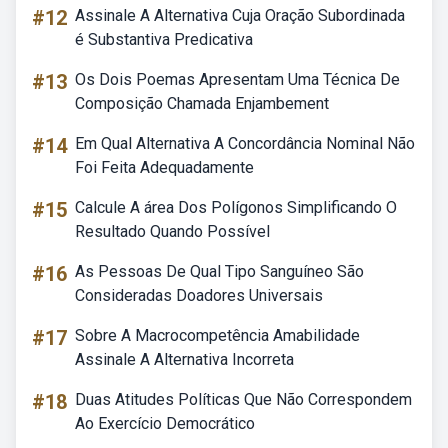
#12
Assinale A Alternativa Cuja Oração Subordinada
é Substantiva Predicativa
#13
Os Dois Poemas Apresentam Uma Técnica De
Composição Chamada Enjambement
#14
Em Qual Alternativa A Concordância Nominal Não
Foi Feita Adequadamente
#15
Calcule A área Dos Polígonos Simplificando O
Resultado Quando Possível
#16
As Pessoas De Qual Tipo Sanguíneo São
Consideradas Doadores Universais
#17
Sobre A Macrocompetência Amabilidade
Assinale A Alternativa Incorreta
#18
Duas Atitudes Políticas Que Não Correspondem
Ao Exercício Democrático