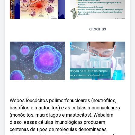
citocinas
Webos leucócitos polimorfonucleares (neutrófilos,
basófilos e mastócitos) e as células mononucleares
(monócitos, macrófagos e mastócitos). Webalém
disso, essas células imunológicas produzem
centenas de tipos de moléculas denominadas