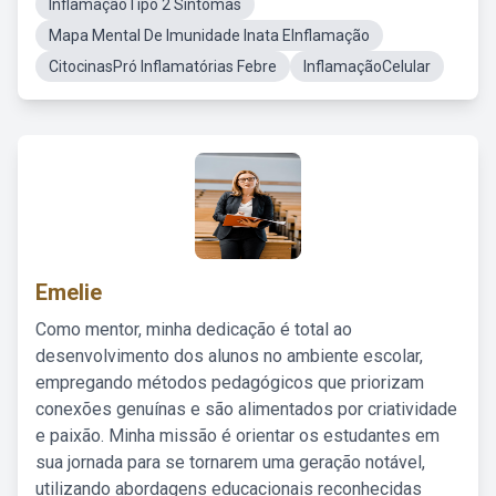
InflamaçãoTipo 2 Sintomas
Mapa Mental De Imunidade Inata EInflamação
CitocinasPró Inflamatórias Febre
InflamaçãoCelular
Emelie
Como mentor, minha dedicação é total ao
desenvolvimento dos alunos no ambiente escolar,
empregando métodos pedagógicos que priorizam
conexões genuínas e são alimentados por criatividade
e paixão. Minha missão é orientar os estudantes em
sua jornada para se tornarem uma geração notável,
utilizando abordagens educacionais reconhecidas