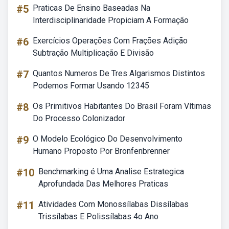
#5
Praticas De Ensino Baseadas Na
Interdisciplinaridade Propiciam A Formação
#6
Exercícios Operações Com Frações Adição
Subtração Multiplicação E Divisão
#7
Quantos Numeros De Tres Algarismos Distintos
Podemos Formar Usando 12345
#8
Os Primitivos Habitantes Do Brasil Foram Vítimas
Do Processo Colonizador
#9
O Modelo Ecológico Do Desenvolvimento
Humano Proposto Por Bronfenbrenner
#10
Benchmarking é Uma Analise Estrategica
Aprofundada Das Melhores Praticas
#11
Atividades Com Monossílabas Dissílabas
Trissílabas E Polissílabas 4o Ano