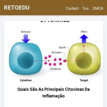
RETOEDU
Contact
Tos
DMCA
Quais São As Principais Citocinas Da
Inflamação