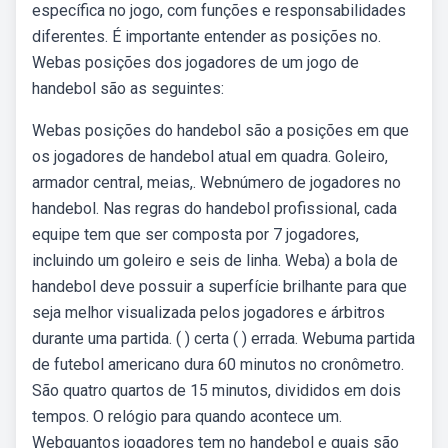
específica no jogo, com funções e responsabilidades
diferentes. É importante entender as posições no.
Webas posições dos jogadores de um jogo de
handebol são as seguintes:
Webas posições do handebol são a posições em que
os jogadores de handebol atual em quadra. Goleiro,
armador central, meias,. Webnúmero de jogadores no
handebol. Nas regras do handebol profissional, cada
equipe tem que ser composta por 7 jogadores,
incluindo um goleiro e seis de linha. Weba) a bola de
handebol deve possuir a superfície brilhante para que
seja melhor visualizada pelos jogadores e árbitros
durante uma partida. ( ) certa ( ) errada. Webuma partida
de futebol americano dura 60 minutos no cronômetro.
São quatro quartos de 15 minutos, divididos em dois
tempos. O relógio para quando acontece um.
Webquantos jogadores tem no handebol e quais são