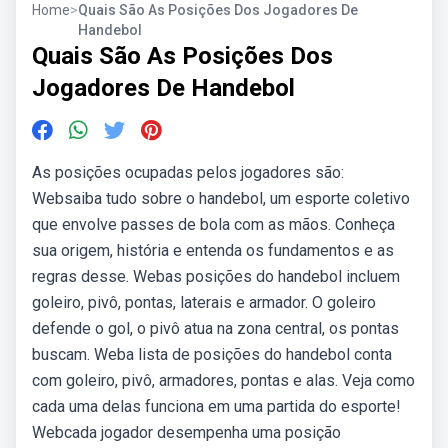
Home
>
Quais São As Posições Dos Jogadores De
Handebol
Quais São As Posições Dos
Jogadores De Handebol
As posições ocupadas pelos jogadores são:
Websaiba tudo sobre o handebol, um esporte coletivo
que envolve passes de bola com as mãos. Conheça
sua origem, história e entenda os fundamentos e as
regras desse. Webas posições do handebol incluem
goleiro, pivô, pontas, laterais e armador. O goleiro
defende o gol, o pivô atua na zona central, os pontas
buscam. Weba lista de posições do handebol conta
com goleiro, pivô, armadores, pontas e alas. Veja como
cada uma delas funciona em uma partida do esporte!
Webcada jogador desempenha uma posição