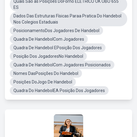
Quais São as Posições DoForno ELÉTRICO OK OBO 655
ES
Dados Das Estruturas Físicas Paraa Pratica Do Handebol
Nos Colegios Estaduais
PosicionamentoDos Jogadores De Handebol
Quadra De HandebolCom Jogadores
Quadra De Handebol EPosição Dos Jogadores
Posição Dos JogadoresNo Handebol
Quadra De HandebolCom Jogadores Posicionados
Nomes DasPosições Do Handebol
Posições DoJogo De Handebol
Quadra Do HandebolEA Posição Dos Jogadores