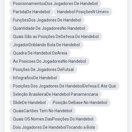
PosicionamentosDos Jogadores De Handebol
PartidaDe Handebol
Handebol PosiçõesN Umero
FunçõesDos Jogadores De Handebol
Quantidade De JogadoresNo Handebol
Quais São as Posições DeDefesa Do Handebol
JogadorDriblando Bola De Handebol
Quadra De Handebol DeAreia
As Posicoes Do JogadoresNo Handebol
Posições De Jogadores DeFutsal
InfograficoDe Handebol
Posições Dos Jogadores De HandebolDefesa E Ate Que
Seleção BrasileiraDe Handebol Panamericana
SlideDe Handebol
Posição DeBase No Handebol
QuaisCartões Tem No Handebol
Quais OS Nomes DasPosições Do Handebol
Dois Jogadores De HandebolTocando a Bola