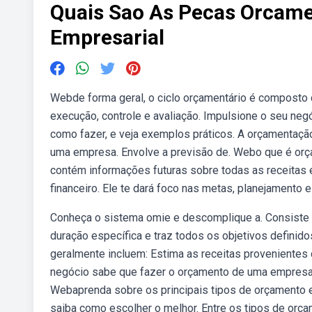
Quais Sao As Pecas Orcame
Empresarial
Webde forma geral, o ciclo orçamentário é composto d
execução, controle e avaliação. Impulsione o seu neg
como fazer, e veja exemplos práticos. A orçamentação
uma empresa. Envolve a previsão de. Webo que é or
contém informações futuras sobre todas as receita
financeiro. Ele te dará foco nas metas, planejamento e
Conheça o sistema omie e descomplique a. Consiste
duração específica e traz todos os objetivos definid
geralmente incluem: Estima as receitas proveniente
negócio sabe que fazer o orçamento de uma empresa não
Webaprenda sobre os principais tipos de orçamento emp
saiba como escolher o melhor. Entre os tipos de orç