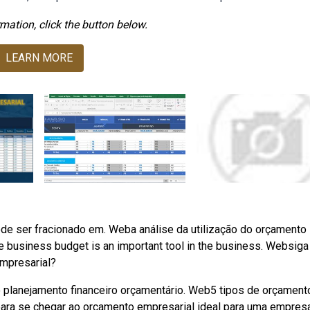
mation, click the button below.
LEARN MORE
de ser fracionado em. Weba análise da utilização do orçamento
e business budget is an important tool in the business. Websiga
empresarial?
 planejamento financeiro orçamentário. Web5 tipos de orçament
ara se chegar ao orçamento empresarial ideal para uma empresa