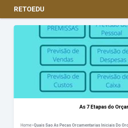
RETOEDU
As 7 Etapas do Orç
Home
>
Quais Sao As Pecas Orcamentarias Iniciais Do O