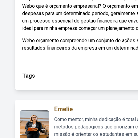
Webo que é orçamento empresarial? O orçamento empre
despesas para um determinado período, geralmente. 
um processo essencial de gestão financeira que env
ideal para minha empresa começar um planejamento o
Webo orçamento compreende um conjunto de ações sis
resultados financeiros da empresa em um determinad
Tags
Emelie
Como mentor, minha dedicação é total
métodos pedagógicos que priorizam co
missão é orientar os estudantes em su