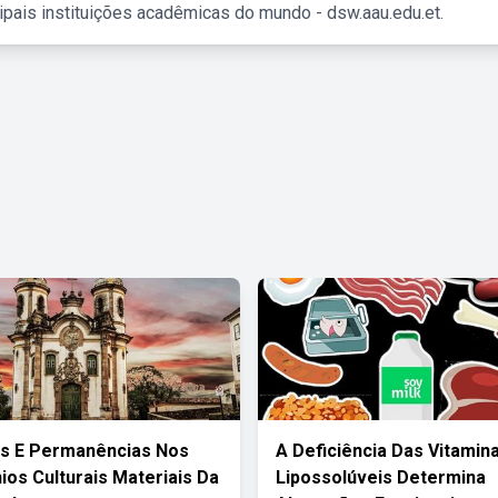
ipais instituições acadêmicas do mundo - dsw.aau.edu.et.
s E Permanências Nos
A Deficiência Das Vitamin
ios Culturais Materiais Da
Lipossolúveis Determina