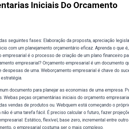
ntarias Iniciais Do Orcamento
as seguintes fases: Elaboração da proposta, apreciação legisla
ócio com um planejamento orçamentário eficaz. Aprenda o que é,
 empresarial é o processo de criação de um plano financeiro pa
çamento empresarial? Orçamento empresarial é um documento q
s e despesas de uma. Weborçamento empresarial é chave do su
 estratégia.
 num documento para planejar as economias de uma empresa. P
os. Webas peças orçamentárias iniciais do orçamento empresaria
s das vendas de produtos ou. Webquem está começando o própri
 é uma tarefa fácil. É preciso calcular o futuro, fazer projeçõ
resarial: Estático, flexível, base zero, incremental entre outro
amento, o empresarial costuma ser o mais complexo.