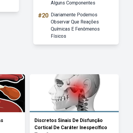
Alguns Componentes
#20
Diariamente Podemos
Observar Que Reações
Químicas E Fenômenos
Físicos
as
Discretos Sinais De Disfunção
Cortical De Caráter Inespecífico