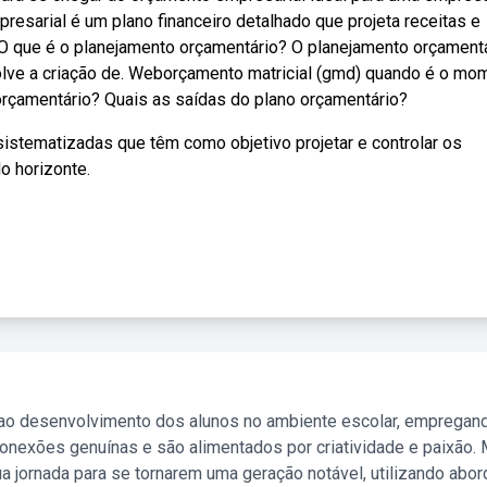
sarial é um plano financeiro detalhado que projeta receitas e
O que é o planejamento orçamentário? O planejamento orçamentá
olve a criação de. Weborçamento matricial (gmd) quando é o mo
rçamentário? Quais as saídas do plano orçamentário?
tematizadas que têm como objetivo projetar e controlar os
o horizonte.
 ao desenvolvimento dos alunos no ambiente escolar, empregan
nexões genuínas e são alimentados por criatividade e paixão. 
a jornada para se tornarem uma geração notável, utilizando abo