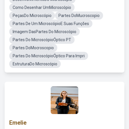
Como Desenhar UmMicroscópio
PeçasDo Microscópio
Partes DoMucroscopio
Partes De Um MicroscópioE Suas Funções
Imagem DasPartes Do Microscópio
Partes Do MicroscópioÓptico PT
Partes DoMocroscopio
Partes Do MicroscópioÓptico Para Impri
EstruturaDo Microscópio
Emelie