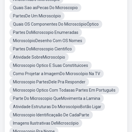
Quais Sao asPecas Do Microscopio
PartesDe Um Microscópio
Quais OS Componentes Do MicroscópioÓptico
Partes DoMicroscopio Enumeradas
MicroscópioDesenho Com OS Nomes
Partes DoMicroscopio Cientifico
Atividade SobreMicroscópio
Microscopio Optico E Suas Constituicoes
Como Projetar a ImagemDo Microscópio Na TV
Microscopio PartesDele Pra Responder
Microscopio Optico Com Todasas Partes Em Português
Parte Do Microscopio QueMovimenta a Lamina
Atividade Estruturas Do MicroscópioBotão Ligar
Microscopio Identificaçaão De CadaParte
Imagens Ilustrativas DeMicroscópio
Microscopio Pra Nome