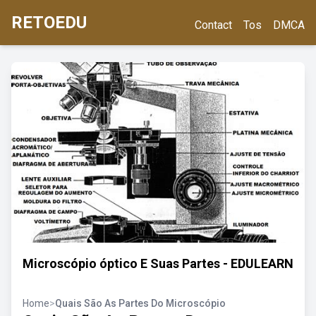
RETOEDU
Contact
Tos
DMCA
Microscópio óptico E Suas Partes - EDULEARN
Home
>
Quais São As Partes Do Microscópio