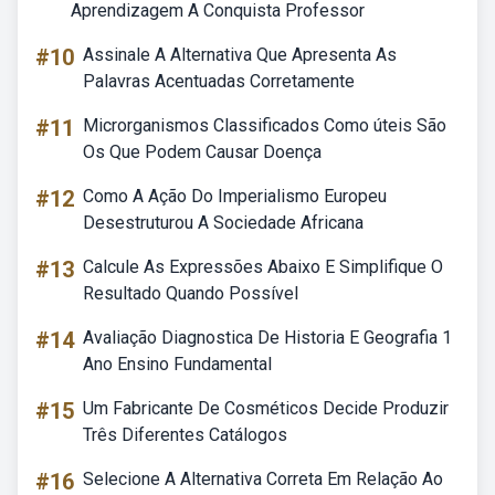
Aprendizagem A Conquista Professor
#10
Assinale A Alternativa Que Apresenta As
Palavras Acentuadas Corretamente
#11
Microrganismos Classificados Como úteis São
Os Que Podem Causar Doença
#12
Como A Ação Do Imperialismo Europeu
Desestruturou A Sociedade Africana
#13
Calcule As Expressões Abaixo E Simplifique O
Resultado Quando Possível
#14
Avaliação Diagnostica De Historia E Geografia 1
Ano Ensino Fundamental
#15
Um Fabricante De Cosméticos Decide Produzir
Três Diferentes Catálogos
#16
Selecione A Alternativa Correta Em Relação Ao