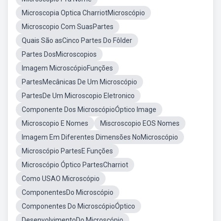
Microscopia Optica CharriotMicroscópio
Microscopio Com SuasPartes
Quais São asCinco Partes Do Fôlder
Partes DosMicroscopios
Imagem MicroscópioFunções
PartesMecânicas De Um Microscópio
PartesDe Um Microscopio Eletronico
Componente Dos MicroscópioÓptico Image
Microscopio E Nomes
Miscroscopio EOS Nomes
Imagem Em Diferentes Dimensões NoMicroscópio
Microscópio PartesE Funções
Microscópio Óptico PartesCharriot
Como USAO Microscópio
ComponentesDo Microscópio
Componentes Do MicroscópioÓptico
DesenvolvimentoDo Microscópio